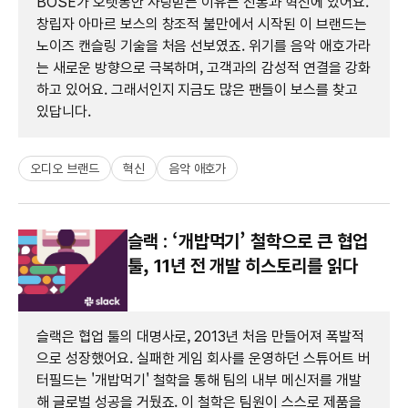
BOSE가 오랫동안 사랑받는 이유는 전통과 혁신에 있어요.
창립자 아마르 보스의 창조적 불만에서 시작된 이 브랜드는
노이즈 캔슬링 기술을 처음 선보였죠. 위기를 음악 애호가라
는 새로운 방향으로 극복하며, 고객과의 감성적 연결을 강화
하고 있어요. 그래서인지 지금도 많은 팬들이 보스를 찾고
있답니다.
오디오 브랜드
혁신
음악 애호가
슬랙 : ‘개밥먹기’ 철학으로 큰 협업
툴, 11년 전 개발 히스토리를 읽다
슬랙은 협업 툴의 대명사로, 2013년 처음 만들어져 폭발적
으로 성장했어요. 실패한 게임 회사를 운영하던 스튜어트 버
터필드는 '개밥먹기' 철학을 통해 팀의 내부 메신저를 개발
해 글로벌 성공을 거뒀죠. 이 철학은 팀원이 스스로 제품을