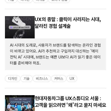
UX의 종말 : 클릭이 사라지는 시대,
달라진 경험 설계술
AI 시대의 도래로, 사용자가 브랜드를 탐색하는 온라인 경험
이 바뀌고 있어요. AI가 추천하고 구입까지 대신하는 '에이
전틱 AI' 시대에, 브랜드는 예쁜 UI보다 AI가 읽기 좋은 데이
터를 준비해야 하죠.
디자인
기술
비즈니스
커머스
UX
현대자동차그룹 UX스튜디오 서울 :
고객을 읽으려면 ‘왜’라고 묻지 마세요