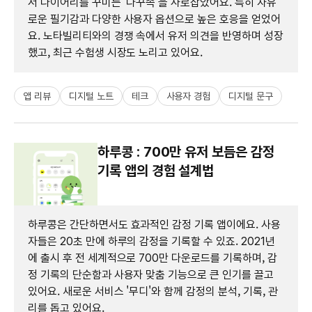
서 다이어리를 꾸미는 '다꾸족'을 사로잡았어요. 특히 자유
로운 필기감과 다양한 사용자 옵션으로 높은 호응을 얻었어
요. 노타빌리티와의 경쟁 속에서 유저 의견을 반영하며 성장
했고, 최근 수험생 시장도 노리고 있어요.
앱 리뷰
디지털 노트
테크
사용자 경험
디지털 문구
하루콩 : 700만 유저 보듬은 감정
기록 앱의 경험 설계법
하루콩은 간단하면서도 효과적인 감정 기록 앱이에요. 사용
자들은 20초 만에 하루의 감정을 기록할 수 있죠. 2021년
에 출시 후 전 세계적으로 700만 다운로드를 기록하며, 감
정 기록의 단순함과 사용자 맞춤 기능으로 큰 인기를 끌고
있어요. 새로운 서비스 '무디'와 함께 감정의 분석, 기록, 관
리를 돕고 있어요.