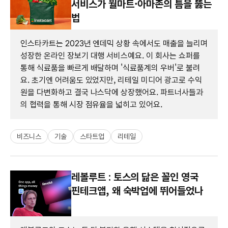
서비스가 월마트·아마존의 틈을 뚫는
법
인스타카트는 2023년 엔데믹 상황 속에서도 매출을 늘리며
성장한 온라인 장보기 대행 서비스예요. 이 회사는 쇼퍼를
통해 식료품을 빠르게 배달하며 '식료품계의 우버'로 불려
요. 초기엔 어려움도 있었지만, 리테일 미디어 광고로 수익
원을 다변화하고 결국 나스닥에 상장했어요. 파트너사들과
의 협력을 통해 시장 점유율을 넓히고 있어요.
비즈니스
기술
스타트업
리테일
레볼루트 : 토스의 닮은 꼴인 영국
핀테크앱, 왜 숙박업에 뛰어들었나