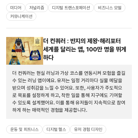
미디어
저널리즘
디지털 트랜스포메이션
비즈니스 모델
커뮤니케이션
더 컨쿼러 : 반지의 제왕·해리포터
세계를 달리는 앱, 100만 명을 뛰게
하다
더 컨쿼러는 현실 러닝과 가상 코스를 연동시켜 모험을 즐길
수 있는 러닝 앱이에요. 유저는 일정 거리마다 실물 메달을
받으며 성취감을 느낄 수 있어요. 또한, 사용자가 주도적으
로 목표를 설정하게 하고, 착한 일을 통해 지구에도 기여할
수 있도록 설계했어요. 이를 통해 유저들이 지속적으로 참여
하게 하는 매력적인 경험을 제공합니다.
운동 및 피트니스
디지털 헬스
유저 경험 디자인