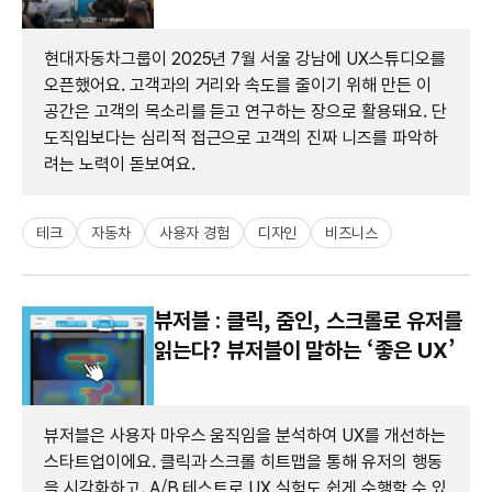
현대자동차그룹이 2025년 7월 서울 강남에 UX스튜디오를
오픈했어요. 고객과의 거리와 속도를 줄이기 위해 만든 이
공간은 고객의 목소리를 듣고 연구하는 장으로 활용돼요. 단
도직입보다는 심리적 접근으로 고객의 진짜 니즈를 파악하
려는 노력이 돋보여요.
테크
자동차
사용자 경험
디자인
비즈니스
뷰저블 : 클릭, 줌인, 스크롤로 유저를
읽는다? 뷰저블이 말하는 ‘좋은 UX’
뷰저블은 사용자 마우스 움직임을 분석하여 UX를 개선하는
스타트업이에요. 클릭과 스크롤 히트맵을 통해 유저의 행동
을 시각화하고, A/B 테스트로 UX 실험도 쉽게 수행할 수 있