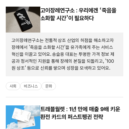
고이장례연구소 : 우리에겐 ‘죽음을
소화할 시간’이 필요하다
고이장례연구소는 전통적 상조 산업의 허점을 해소하고자
장례에서 '죽음을 소화할 시간'을 유가족에게 주는 서비스
혁신을 이끌고 있어요. 송슬옹 대표는 투명한 가격 정보 제
공과 정서적인 지원을 통해 장례의 본질을 되돌리고, '100
원 상조' 등으로 신뢰를 쌓으며 성장을 모색하고 있어요.
사회
비즈니스
문화
트래블월렛 : 1년 만에 매출 9배 키운
환전 카드의 퍼스트펭귄 전략