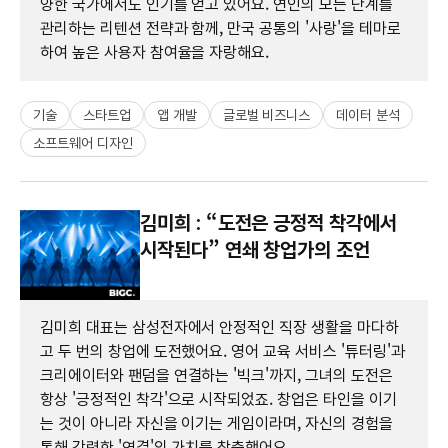
양한 국가에서도 인기를 얻고 있어요. 연인의 모든 단계를
관리하는 리텐션 전략과 함께, 만국 공통의 '사랑'을 테마로
하여 높은 사용자 참여율을 자랑해요.
기술
스타트업
앱 개발
글로벌 비즈니스
데이터 분석
소프트웨어 디자인
김미희 : “도전은 긍정적 착각에서
시작된다” 연쇄 창업가의 조언
김미희 대표는 삼성전자에서 안정적인 직장 생활을 마다하
고 두 번의 창업에 도전했어요. 영어 교육 서비스 '튜터링'과
크리에이터와 팬덤을 연결하는 '빅크'까지, 그녀의 도전은
항상 '긍정적인 착각'으로 시작되었죠. 창업은 타인을 이기
는 것이 아니라 자신을 이기는 게임이라며, 자신의 경험을
통해 강력한 '연결'의 가치를 창출했어요.