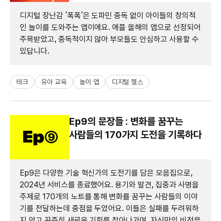
디지털 장난감 '폭폭'은 도파민 중독 없이 아이들의 창의적
인 놀이를 도와주는 앱이에요. 애플 올해의 앱으로 선정되어
주목받았고, 중독적이지 않아 부모들도 안심하고 사용할 수
있답니다.
테크
유아 교육
놀이 앱
디지털 헬스
Ep9의 문장들 : 변화를 꿈꾸는
사람들의 170가지 도전을 기록하다
Ep9은 다양한 기술 혁신가의 도전기를 담은 모음집으로,
2024년 서비스를 종료했어요. 용기와 발견, 집중과 사명을
주제로 170개의 노트를 통해 변화를 꿈꾸는 사람들의 이야
기를 전달하는데 중점을 두었어요. 이들은 실패를 두려워하
지 않고 꾸준히 새로운 기회를 찾아나가며, 자신만의 비전을