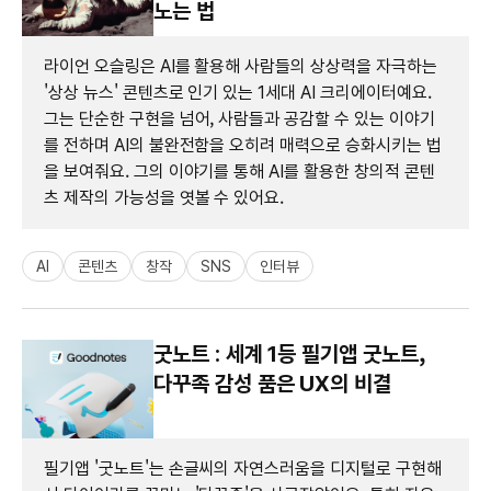
노는 법
라이언 오슬링은 AI를 활용해 사람들의 상상력을 자극하는
'상상 뉴스' 콘텐츠로 인기 있는 1세대 AI 크리에이터예요.
그는 단순한 구현을 넘어, 사람들과 공감할 수 있는 이야기
를 전하며 AI의 불완전함을 오히려 매력으로 승화시키는 법
을 보여줘요. 그의 이야기를 통해 AI를 활용한 창의적 콘텐
츠 제작의 가능성을 엿볼 수 있어요.
AI
콘텐츠
창작
SNS
인터뷰
굿노트 : 세계 1등 필기앱 굿노트,
다꾸족 감성 품은 UX의 비결
필기앱 '굿노트'는 손글씨의 자연스러움을 디지털로 구현해