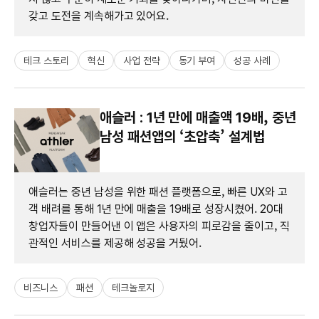
갖고 도전을 계속해가고 있어요.
테크 스토리
혁신
사업 전략
동기 부여
성공 사례
애슬러 : 1년 만에 매출액 19배, 중년
남성 패션앱의 ‘초압축’ 설계법
애슬러는 중년 남성을 위한 패션 플랫폼으로, 빠른 UX와 고
객 배려를 통해 1년 만에 매출을 19배로 성장시켰어. 20대
창업자들이 만들어낸 이 앱은 사용자의 피로감을 줄이고, 직
관적인 서비스를 제공해 성공을 거뒀어.
비즈니스
패션
테크놀로지