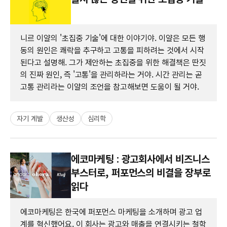
니르 이얄의 '초집중 기술'에 대한 이야기야. 이얄은 모든 행
동의 원인은 쾌락을 추구하고 고통을 피하려는 것에서 시작
된다고 설명해. 그가 제안하는 초집중을 위한 해결책은 딴짓
의 진짜 원인, 즉 '고통'을 관리하라는 거야. 시간 관리는 곧
고통 관리라는 이얄의 조언을 참고해보면 도움이 될 거야.
자기 계발
생산성
심리학
에코마케팅 : 광고회사에서 비즈니스
부스터로, 퍼포먼스의 비결을 장부로
읽다
에코마케팅은 한국에 퍼포먼스 마케팅을 소개하며 광고 업
계를 혁신했어요. 이 회사는 광고와 매출을 연결시키는 철학