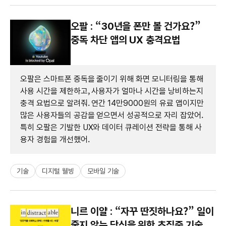
오팔 : “30년을 폰만 볼 건가요?”
중독 차단 앱의 UX 충격요법
오팔은 스마트폰 중독을 줄이기 위해 화면 모니터링을 통해
사용 시간을 제한하고, 사용자가 얼마나 시간을 낭비하는지
충격 요법으로 알려줘. 연간 14만9000원의 유료 앱이지만
많은 사용자들의 공감을 얻으면서 성공적으로 자리 잡았어.
특히 오팔은 기발한 UX와 데이터 큐레이션 전략을 통해 사
용자 경험을 개선했어.
기술
디지털 웰빙
모바일 기술
니르 이얄 : “자꾸 딴짓하나요?” 일이
줄지 않는 당신을 위한 초집중 기술