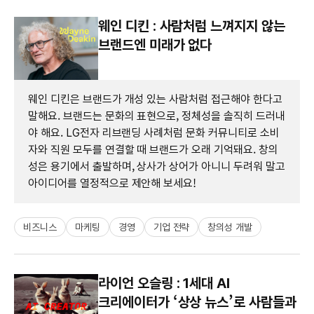
웨인 디킨 : 사람처럼 느껴지지 않는
브랜드엔 미래가 없다
웨인 디킨은 브랜드가 개성 있는 사람처럼 접근해야 한다고
말해요. 브랜드는 문화의 표현으로, 정체성을 솔직히 드러내
야 해요. LG전자 리브랜딩 사례처럼 문화 커뮤니티로 소비
자와 직원 모두를 연결할 때 브랜드가 오래 기억돼요. 창의
성은 용기에서 출발하며, 상사가 상어가 아니니 두려워 말고
아이디어를 열정적으로 제안해 보세요!
비즈니스
마케팅
경영
기업 전략
창의성 개발
라이언 오슬링 : 1세대 AI
크리에이터가 ‘상상 뉴스​’로 사람들과