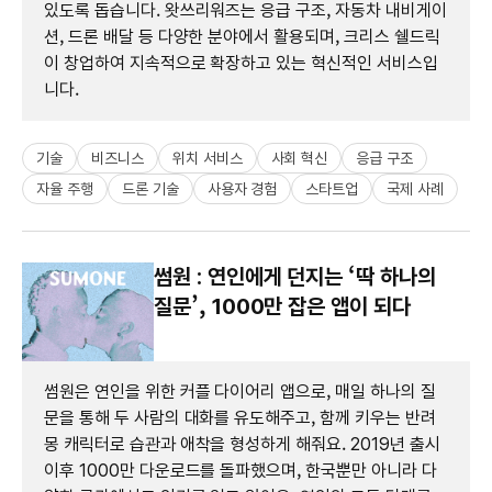
있도록 돕습니다. 왓쓰리워즈는 응급 구조, 자동차 내비게이
션, 드론 배달 등 다양한 분야에서 활용되며, 크리스 쉘드릭
이 창업하여 지속적으로 확장하고 있는 혁신적인 서비스입
니다.
기술
비즈니스
위치 서비스
사회 혁신
응급 구조
자율 주행
드론 기술
사용자 경험
스타트업
국제 사례
썸원 : 연인에게 던지는 ‘딱 하나의
질문’, 1000만 잡은 앱이 되다
썸원은 연인을 위한 커플 다이어리 앱으로, 매일 하나의 질
문을 통해 두 사람의 대화를 유도해주고, 함께 키우는 반려
몽 캐릭터로 습관과 애착을 형성하게 해줘요. 2019년 출시
이후 1000만 다운로드를 돌파했으며, 한국뿐만 아니라 다