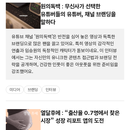
원의독백 : 무신사가 선택한
유튜버들의 유튜버, 채널 브랜딩을
말하다
유튜브 채널 '원의독백'은 반전을 심어 놓은 영상과 독특한
브랜딩으로 많은 팬을 끌고 있어요. 특히 영상의 감각적인
연출과 임승원의 독창적인 캐릭터가 돋보이네요. 이 인터뷰
에서는 그는 자신만의 유니크한 콘텐츠 접근법과 브랜딩 전
략을 공개하며, 건강한 인풋이 좋은 아웃풋을 위한 준비임을
강조했어요.
미디어
브랜딩
인터뷰
열달후에 : “출산율 0.7명에서 찾은
시장” 성장 리포트 앱의 도전