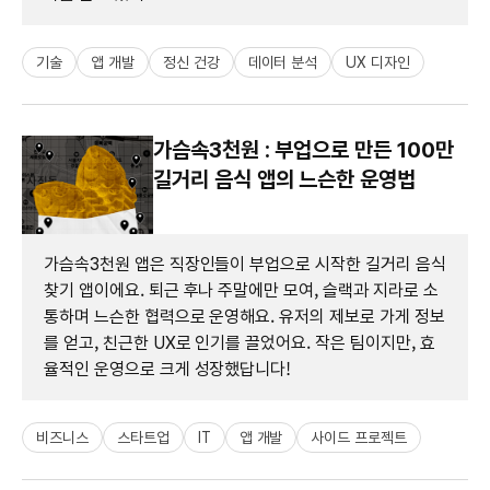
기술
앱 개발
정신 건강
데이터 분석
UX 디자인
가슴속3천원 : 부업으로 만든 100만
길거리 음식 앱의 느슨한 운영법
가슴속3천원 앱은 직장인들이 부업으로 시작한 길거리 음식
찾기 앱이에요. 퇴근 후나 주말에만 모여, 슬랙과 지라로 소
통하며 느슨한 협력으로 운영해요. 유저의 제보로 가게 정보
를 얻고, 친근한 UX로 인기를 끌었어요. 작은 팀이지만, 효
율적인 운영으로 크게 성장했답니다!
비즈니스
스타트업
IT
앱 개발
사이드 프로젝트