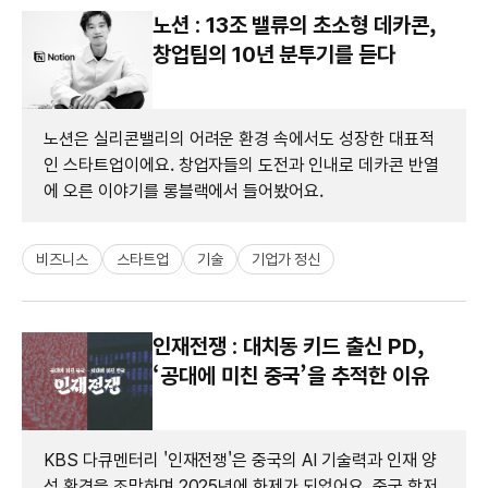
노션 : 13조 밸류의 초소형 데카콘,
창업팀의 10년 분투기를 듣다
노션은 실리콘밸리의 어려운 환경 속에서도 성장한 대표적
인 스타트업이에요. 창업자들의 도전과 인내로 데카콘 반열
에 오른 이야기를 롱블랙에서 들어봤어요.
비즈니스
스타트업
기술
기업가 정신
인재전쟁 : 대치동 키드 출신 PD,
‘공대에 미친 중국’을 추적한 이유
KBS 다큐멘터리 '인재전쟁'은 중국의 AI 기술력과 인재 양
성 환경을 조망하며 2025년에 화제가 되었어요. 중국 항저