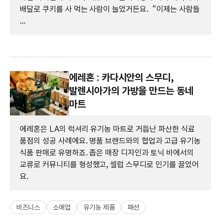
배달로 쿠키를 사 먹는 사람이 늘었거든요. “이제는 사람들
...
에레혼 : 카다시안의 스무디,
발렌시아가의 가방을 만드는 동네
마트
에레혼은 LA의 럭셔리 유기농 마트로 거듭난 파산한 식료
품점의 성공 사례에요. 명품 브랜드와의 협업과 고급 유기농
식품 판매로 유명하죠. 좁은 매장 디자인과 토닉 바에서의
교류로 커뮤니티를 형성했고, 셀럽 스무디로 인기를 끌었어
요.
비즈니스
소매업
유기농 제품
패션