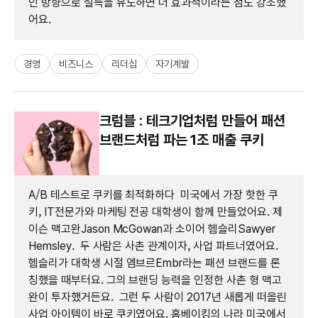
인 방향으로 설득을 유도하면 더 효과적이라는 점도 강조했
어요.
경영
비즈니스
리더십
자기계발
크럼블 : 테크기업처럼 만들어 패션
브랜드처럼 파는 1조 매출 쿠키
A/B 테스트로 쿠키를 최적화하다 미국에서 가장 핫한 쿠
키, IT전문가와 마케팅 전공 대학생이 함께 만들었어요. 제
이슨 맥고완Jason McGowan과 소이어 헴슬리Sawyer
Hemsley. 두 사람은 사촌 관계이자, 사업 파트너였어요.
헴슬리가 대학생 시절 엠브르Embr라는 패션 브랜드를 론
칭했을 때부터요. 그의 브랜딩 능력을 인정한 사촌 형 맥고
완이 투자했거든요. 그런 두 사람이 2017년 새롭게 떠올린
사업 아이템이 바로 쿠키였어요. 홈베이킹의 나라 미국에서