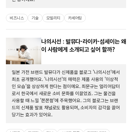
비즈니스
기술
모빌리티
카셰어링
나의시선 : 발뮤다·라이카·섬세이는 왜
이 사람에게 소개되고 싶어 할까?
일본 가전 브랜드 발뮤다가 신제품을 블로그 '나의시선'에서
최초 공개했어요. '나의시선'의 매력은 제품 사용의 '이상적
인 모습'을 상상하게 한다는 점이에요. 최문규는 얼리어답터
로서 한국에서 새로운 소비 문화를 이끌었죠. 그는 물건을
사용할 때 느낄 '쫀쫀함'에 주목했어요. 그의 블로그는 브랜
드의 신제품 발표 채널로도 활용되며, 소비자의 감각을 끌어
당기는 효과가 있어요.