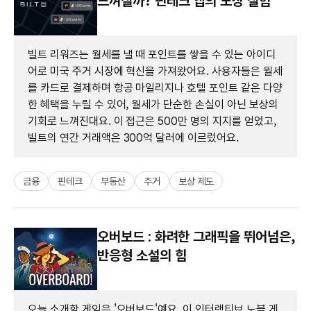
느껴질까? 핀테크 앱의 보상 실험
빌트 리워즈는 월세를 낼 때 포인트를 쌓을 수 있는 아이디
어로 미국 주거 시장에 혁신을 가져왔어요. 사용자들은 월세
를 카드로 결제하며 항공 마일리지나 호텔 포인트 같은 다양
한 혜택을 누릴 수 있어, 월세가 단순한 손실이 아닌 보상의
기회로 느껴진대요. 이 접근은 500만 명의 지지를 얻었고,
빌트의 연간 거래액은 300억 달러에 이르렀어요.
금융
핀테크
부동산
주거
보상 제도
오버보드 : 화려한 그래픽을 뛰어넘은,
반응형 소설의 힘
오늘 소개할 게임은 '오버보드'예요. 이 인터랙티브 노블 게