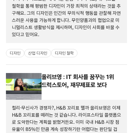
철학을 통해 평범한 디자인이 가장 최적의 상태라는 것을 추
구해요. 그의 디자인은 인간의 무의식적 행동을 관찰해 자연
스러운 사용을 가능하게 합니다. 무인양품과의 협업으로 미
니멀리스트 생활방식을 제시하며, 디자인이 사회를 바꿀 수
있다고 믿어요.
디자인
산업 디자인
디자인 철학
올리브영 : IT 회사를 꿈꾸는 1위
드럭스토어, 재무제표로 보다
컬리·무신사가 경쟁자?, H&B 꼬리표 뗄까 올리브영은 이제
H&B 꼬리표를 떼려는 것 같습니다. 라이프스타일 플랫폼으
로 도약한다는 계획을 밝혔거든요. 이미 국내 H&B 시장 점
유율이 85%인 만큼 계속 성장하기란 어렵다는 판단일 겁