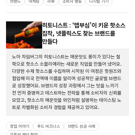
브랜드
마케팅
리뷰
소비자 행동
디지털 기기
히토니스트 : ‘맵부심’이 키운 핫소스
집착, 넷플릭스도 찾는 브랜드를
만들다
노아 차임버그의 히토니스트는 매운맛도 풍미가 있다는 철
학으로 핫소스 소믈리에라는 새로운 직업을 만들어 냈어요.
다양한 수제 핫소스를 수집하며 시작된 이 여정은 핫원즈와
협업해 미국 전역에 이름을 알리며 성공적인 글로벌 브랜드
로 성장했어요. 브랜드의 성장 과정에서 그는 맛을 느끼기
전 먼저 증명하고 테스트하는 전략을 통해 소비자의 신뢰를
모았고, 핫소스의 매운맛을 와인처럼 설명하는 테이스팅 노
트로 차별화된 소비자 경험을 제공하고 있어요.
창업 이야기
푸드 비즈니스
브랜드 성공 사례
유튜브 채널 협업