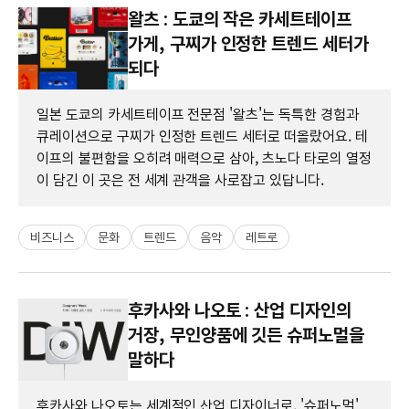
왈츠 : 도쿄의 작은 카세트테이프
가게, 구찌가 인정한 트렌드 세터가
되다
일본 도쿄의 카세트테이프 전문점 '왈츠'는 독특한 경험과
큐레이션으로 구찌가 인정한 트렌드 세터로 떠올랐어요. 테
이프의 불편함을 오히려 매력으로 삼아, 츠노다 타로의 열정
이 담긴 이 곳은 전 세계 관객을 사로잡고 있답니다.
비즈니스
문화
트렌드
음악
레트로
후카사와 나오토 : 산업 디자인의
거장, 무인양품에 깃든 슈퍼노멀을
말하다
후카사와 나오토는 세계적인 산업 디자이너로, '슈퍼노멀'