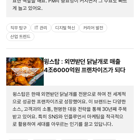
요한 역할을 해요. PM의 중요성이 커지면서 그 수요도 빠르
게 늘고 있어요.
직무 탐구
IT 관리
디지털 혁신
커리어 발전
산업 트렌드
윙스탑 : 외면받던 닭날개로 매출
4조6000억원 프랜차이즈가 되다
윙스탑은 한때 외면받던 닭날개를 전문으로 하여 전 세계적
으로 성공한 프랜차이즈로 성장했어요. 이 브랜드는 다양한
소스, 고객과의 소통, 현명한 대응 전략을 통해 30년째 주목
받고 있어요. 특히 SNS와 인플루언서 마케팅을 적극적으
로 활용하여 세대를 아우르는 인기를 끌고 있답니다.