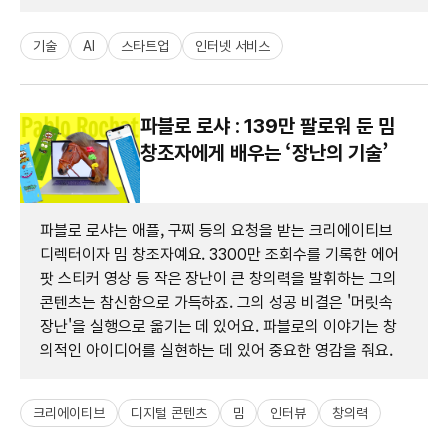
기술
AI
스타트업
인터넷 서비스
파블로 로샤 : 139만 팔로워 둔 밈
창조자에게 배우는 ‘장난의 기술’
파블로 로샤는 애플, 구찌 등의 요청을 받는 크리에이티브
디렉터이자 밈 창조자예요. 3300만 조회수를 기록한 에어
팟 스티커 영상 등 작은 장난이 큰 창의력을 발휘하는 그의
콘텐츠는 참신함으로 가득하죠. 그의 성공 비결은 '머릿속
장난'을 실행으로 옮기는 데 있어요. 파블로의 이야기는 창
의적인 아이디어를 실현하는 데 있어 중요한 영감을 줘요.
크리에이티브
디지털 콘텐츠
밈
인터뷰
창의력