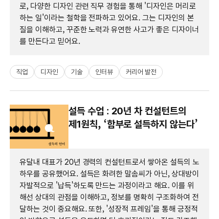
로, 다양한 디자인 관련 직무 경험을 통해 '디자인은 머리로
하는 일'이라는 철학을 전파하고 있어요. 그는 디자인의 본
질을 이해하고, 꾸준한 노력과 유연한 사고가 좋은 디자이너
를 만든다고 믿어요.
직업
디자인
기술
인터뷰
커리어 발전
설득 수업 : 20년 차 컨설턴트의
제1원칙, ‘함부로 설득하지 않는다’
유달내 대표가 20년 경력의 컨설턴트로서 쌓아온 설득의 노
하우를 공유했어요. 설득은 화려한 말솜씨가 아닌, 상대방이
자발적으로 '납득'하도록 만드는 과정이라고 해요. 이를 위
해선 상대의 관점을 이해하고, 정보를 명확히 구조화하여 전
달하는 것이 중요해요. 또한, '성장적 프레임'을 통해 긍정적