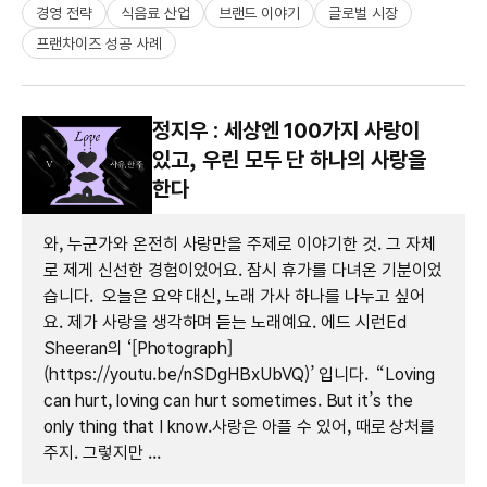
경영 전략
식음료 산업
브랜드 이야기
글로벌 시장
프랜차이즈 성공 사례
정지우 : 세상엔 100가지 사랑이
있고, 우린 모두 단 하나의 사랑을
한다
와, 누군가와 온전히 사랑만을 주제로 이야기한 것. 그 자체
로 제게 신선한 경험이었어요. 잠시 휴가를 다녀온 기분이었
습니다. 오늘은 요약 대신, 노래 가사 하나를 나누고 싶어
요. 제가 사랑을 생각하며 듣는 노래예요. 에드 시런Ed
Sheeran의 ‘[Photograph]
(https://youtu.be/nSDgHBxUbVQ)’ 입니다. “Loving
can hurt, loving can hurt sometimes. But it’s the
only thing that I know.사랑은 아플 수 있어, 때로 상처를
주지. 그렇지만 ...