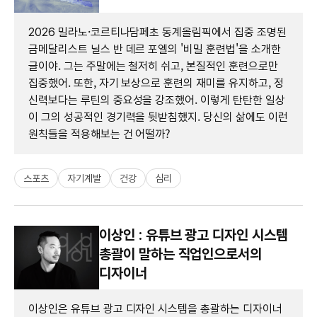
2026 밀라노·코르티나담페초 동계올림픽에서 집중 조명된
금메달리스트 닐스 반 데르 포엘의 '비밀 훈련법'을 소개한
글이야. 그는 주말에는 철저히 쉬고, 본질적인 훈련으로만
집중했어. 또한, 자기 보상으로 훈련의 재미를 유지하고, 정
신력보다는 루틴의 중요성을 강조했어. 이렇게 탄탄한 일상
이 그의 성공적인 경기력을 뒷받침했지. 당신의 삶에도 이런
원칙들을 적용해보는 건 어떨까?
스포츠
자기계발
건강
심리
이상인 : 유튜브 광고 디자인 시스템
총괄이 말하는 직업인으로서의
디자이너
이상인은 유튜브 광고 디자인 시스템을 총괄하는 디자이너