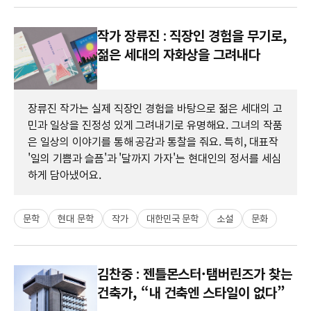
작가 장류진 : 직장인 경험을 무기로,
젊은 세대의 자화상을 그려내다
장류진 작가는 실제 직장인 경험을 바탕으로 젊은 세대의 고
민과 일상을 진정성 있게 그려내기로 유명해요. 그녀의 작품
은 일상의 이야기를 통해 공감과 통찰을 줘요. 특히, 대표작
'일의 기쁨과 슬픔'과 '달까지 가자'는 현대인의 정서를 세심
하게 담아냈어요.
문학
현대 문학
작가
대한민국 문학
소설
문화
김찬중 : 젠틀몬스터·탬버린즈가 찾는
건축가, “내 건축엔 스타일이 없다”