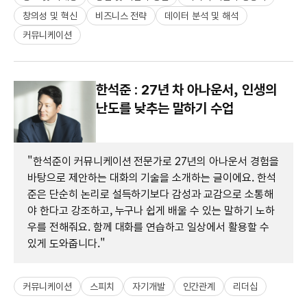
창의성 및 혁신
비즈니스 전략
데이터 분석 및 해석
커뮤니케이션
한석준 : 27년 차 아나운서, 인생의
난도를 낮추는 말하기 수업
"한석준이 커뮤니케이션 전문가로 27년의 아나운서 경험을
바탕으로 제안하는 대화의 기술을 소개하는 글이에요. 한석
준은 단순히 논리로 설득하기보다 감성과 교감으로 소통해
야 한다고 강조하고, 누구나 쉽게 배울 수 있는 말하기 노하
우를 전해줘요. 함께 대화를 연습하고 일상에서 활용할 수
있게 도와줍니다."
커뮤니케이션
스피치
자기개발
인간관계
리더십