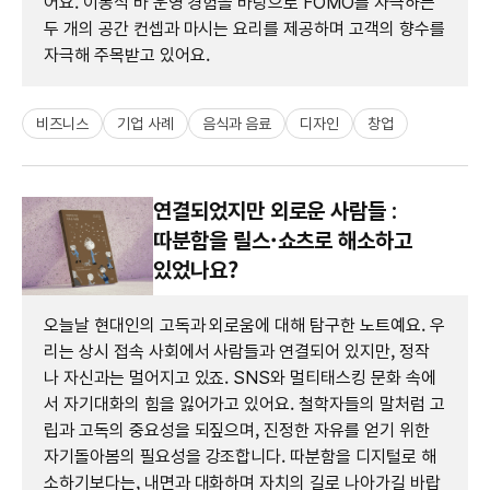
어요. 이동식 바 운영 경험을 바탕으로 FOMO를 자극하는
두 개의 공간 컨셉과 마시는 요리를 제공하며 고객의 향수를
자극해 주목받고 있어요.
비즈니스
기업 사례
음식과 음료
디자인
창업
연결되었지만 외로운 사람들 :
따분함을 릴스·쇼츠로 해소하고
있었나요?
오늘날 현대인의 고독과 외로움에 대해 탐구한 노트예요. 우
리는 상시 접속 사회에서 사람들과 연결되어 있지만, 정작
나 자신과는 멀어지고 있죠. SNS와 멀티태스킹 문화 속에
서 자기대화의 힘을 잃어가고 있어요. 철학자들의 말처럼 고
립과 고독의 중요성을 되짚으며, 진정한 자유를 얻기 위한
자기돌아봄의 필요성을 강조합니다. 따분함을 디지털로 해
소하기보다는, 내면과 대화하며 자치의 길로 나아가길 바랍