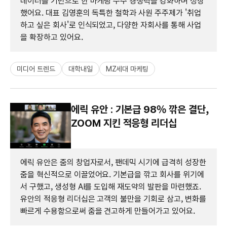
데이터를 기반으로 한 마케팅 수주 경쟁력을 강화하며 성장
했어요. 대표 김영훈의 독특한 철학과 사원 주주제가 '취업
하고 싶은 회사'로 인식되었고, 다양한 자회사를 통해 사업
을 확장하고 있어요.
미디어 트렌드
대학내일
MZ세대 마케팅
에릭 유안 : 기본급 98% 깎은 결단,
ZOOM 지킨 적응형 리더십
에릭 유안은 줌의 창업자로서, 팬데믹 시기에 급격히 성장한
줌을 혁신적으로 이끌었어요. 기본급을 깎고 회사를 위기에
서 구했고, 생성형 AI를 도입해 재도약의 발판을 마련했죠.
유안의 적응형 리더십은 고객의 불만을 기회로 삼고, 변화를
빠르게 수용함으로써 줌을 견고하게 만들어가고 있어요.