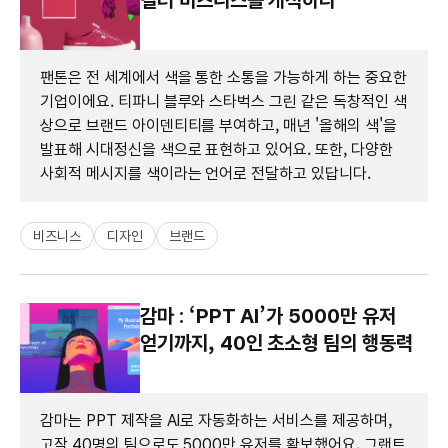
팬톤은 전 세계에서 색을 통한 소통을 가능하게 하는 중요한
기업이에요. 티파니 블루와 스타벅스 그린 같은 독창적인 색
상으로 브랜드 아이덴티티를 부여하고, 매년 '올해의 색'을
발표해 시대정신을 색으로 표현하고 있어요. 또한, 다양한
사회적 메시지를 색이라는 언어로 전달하고 있답니다.
비즈니스
디자인
브랜드
감마 : ‘PPT AI’가 5000만 유저
얻기까지, 40인 초소형 팀의 행동력
감마는 PPT 제작을 AI로 자동화하는 서비스를 제공하며,
고작 40명의 팀으로도 5000만 유저를 확보했어요. 그랜트