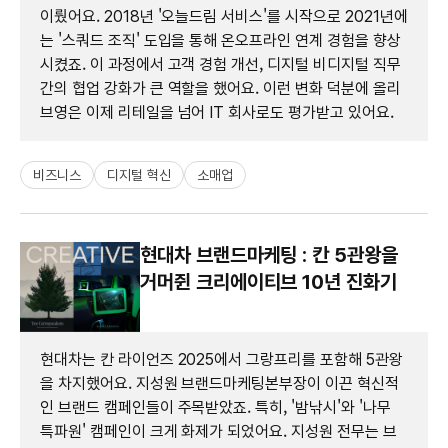
이뤘어요. 2018년 '오늘드림 서비스'를 시작으로 2021년에
는 '스쿼드 조직' 도입을 통해 온오프라인 연계 경험을 향상
시켰죠. 이 과정에서 고객 경험 개선, 디지털 비디지털 직무
간의 협업 강화가 큰 역할을 했어요. 이런 변화 덕분에 올리
브영은 이제 리테일을 넘어 IT 회사로도 평가받고 있어요.
비즈니스
디지털 혁신
소매업
현대차 브랜드마케팅 : 칸 5관왕을
거머쥔 크리에이티브 10년 진화기
현대차는 칸 라이언즈 2025에서 그랑프리를 포함해 5관왕
을 차지했어요. 지성원 브랜드마케팅본부장이 이끈 혁신적
인 브랜드 캠페인들이 주목받았죠. 특히, '밤낚시'와 '나무
특파원' 캠페인이 크게 화제가 되었어요. 지성원 전무는 브