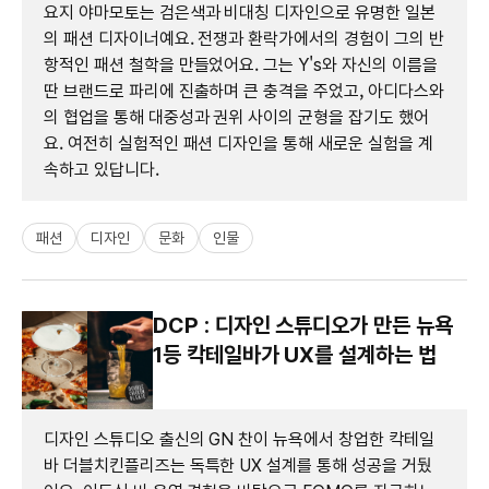
요지 야마모토는 검은색과 비대칭 디자인으로 유명한 일본
의 패션 디자이너예요. 전쟁과 환락가에서의 경험이 그의 반
항적인 패션 철학을 만들었어요. 그는 Y's와 자신의 이름을
딴 브랜드로 파리에 진출하며 큰 충격을 주었고, 아디다스와
의 협업을 통해 대중성과 권위 사이의 균형을 잡기도 했어
요. 여전히 실험적인 패션 디자인을 통해 새로운 실험을 계
속하고 있답니다.
패션
디자인
문화
인물
DCP : 디자인 스튜디오가 만든 뉴욕
1등 칵테일바가 UX를 설계하는 법
디자인 스튜디오 출신의 GN 찬이 뉴욕에서 창업한 칵테일
바 더블치킨플리즈는 독특한 UX 설계를 통해 성공을 거뒀