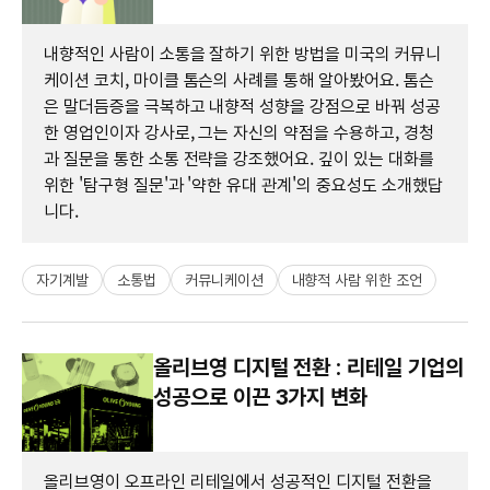
내향적인 사람이 소통을 잘하기 위한 방법을 미국의 커뮤니
케이션 코치, 마이클 톰슨의 사례를 통해 알아봤어요. 톰슨
은 말더듬증을 극복하고 내향적 성향을 강점으로 바꿔 성공
한 영업인이자 강사로, 그는 자신의 약점을 수용하고, 경청
과 질문을 통한 소통 전략을 강조했어요. 깊이 있는 대화를
위한 '탐구형 질문'과 '약한 유대 관계'의 중요성도 소개했답
니다.
자기계발
소통법
커뮤니케이션
내향적 사람 위한 조언
올리브영 디지털 전환 : 리테일 기업의
성공으로 이끈 3가지 변화
올리브영이 오프라인 리테일에서 성공적인 디지털 전환을