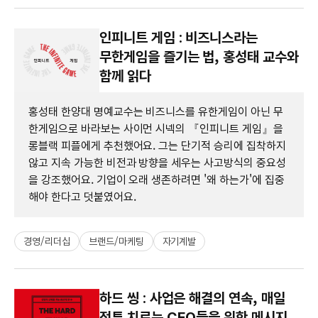
인피니트 게임 : 비즈니스라는
무한게임을 즐기는 법, 홍성태 교수와
함께 읽다
홍성태 한양대 명예교수는 비즈니스를 유한게임이 아닌 무
한게임으로 바라보는 사이먼 시넥의 『인피니트 게임』을
롱블랙 피플에게 추천했어요. 그는 단기적 승리에 집착하지
않고 지속 가능한 비전과 방향을 세우는 사고방식의 중요성
을 강조했어요. 기업이 오래 생존하려면 '왜 하는가'에 집중
해야 한다고 덧붙였어요.
경영/리더십
브랜드/마케팅
자기계발
하드 씽 : 사업은 해결의 연속, 매일
전투 치르는 CEO들을 위한 메시지