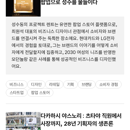
팝업으로 성수를 물들이다
성수동의 프로젝트 렌트는 유연한 팝업 스토어 플랫폼으로,
최원석 대표의 비즈니스 디자이너 관점에서 소비자와 브랜
드를 연결시켜 주는 독특한 장소에요. 현대카드와 LG전자
에서의 경험을 토대로, 그는 브랜드의 이야기를 어떻게 소비
자에게 전달할지에 집중하고, 2030 여성의 니즈를 반영한
모던눌랑 같은 사례를 통해 성공적인 비즈니스를 디자인했
어요.
비즈니스
디자인
리테일
기획
브랜딩
소비자 경험
스타트업
팝업 스토어
다카하시 야스노리 : 츠타야 직원에서
사장까지, 28년 기획자의 생존론