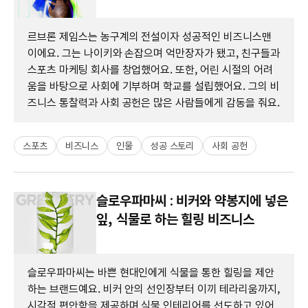
르브론 제임스는 농구계의 전설이자 성공적인 비즈니스맨
이에요. 그는 나이키와 손잡으며 억만장자가 됐고, 친구들과
스포츠 마케팅 회사를 창업했어요. 또한, 어린 시절의 어려
움을 바탕으로 사회에 기부하며 학교를 설립했어요. 그의 비
즈니스 통찰력과 사회 공헌은 많은 사람들에게 감동을 줘요.
스포츠
비즈니스
인물
성공 스토리
사회 공헌
슬로우파마씨 : 비커와 약봉지에 넣은
잎, 식물로 하는 힐링 비즈니스
슬로우파마씨는 바쁜 현대인에게 식물을 통한 힐링을 제안
하는 브랜드예요. 비커 안의 선인장부터 이끼 테라리움까지,
시각적 편안함을 제공하며 식물 인테리어를 선도하고 있어