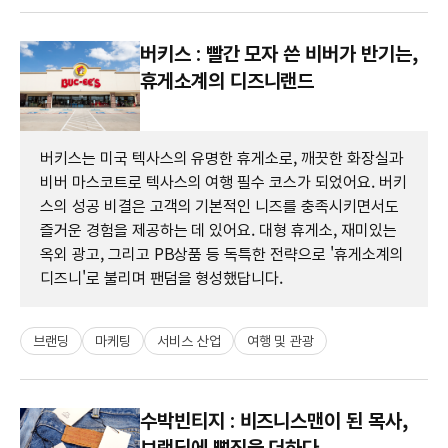
버키스 : 빨간 모자 쓴 비버가 반기는,
휴게소계의 디즈니랜드
버키스는 미국 텍사스의 유명한 휴게소로, 깨끗한 화장실과
비버 마스코트로 텍사스의 여행 필수 코스가 되었어요. 버키
스의 성공 비결은 고객의 기본적인 니즈를 충족시키면서도
즐거운 경험을 제공하는 데 있어요. 대형 휴게소, 재미있는
옥외 광고, 그리고 PB상품 등 독특한 전략으로 '휴게소계의
디즈니'로 불리며 팬덤을 형성했답니다.
브랜딩
마케팅
서비스 산업
여행 및 관광
수박빈티지 : 비즈니스맨이 된 목사,
브랜딩에 뻘짓을 더하다