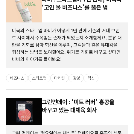
‘고인 물 비즈니스’를 뚫은 법
미국의 스타트업 바비가 어떻게 1년 만에 기존의 거대 브랜
드 사이에서 주목받는 존재가 되었는지 소개할게요. 분유 대
란을 기회로 삼아 혁신을 이루며, 고객들과 깊은 유대감을
형성하는 방법을 보여줬어요. 위기를 기회로 바꾸고 싶다면
바비의 이야기를 들어봐요!
비즈니스
스타트업
마케팅
경영
혁신
그린먼데이 : ‘미트 러버’ 홍콩을
바꾸고 있는 대체육 회사
그린 먼데이는 '월요일에는 채식을' 캠페인으로 홍콩의 식문