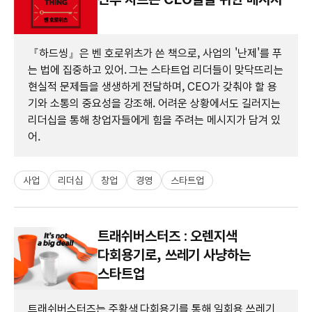
『하드씽』은 벤 호로위츠가 쓴 책으로, 사업의 '난제'를 푸
는 법에 집중하고 있어. 그는 스타트업 리더들이 맞닥뜨리는
현실적 문제들을 생생하게 전달하며, CEO가 갖춰야 할 용
기와 소통의 중요성을 강조해. 어려운 상황에서도 길러지는
리더십을 통해 창업자들에게 힘을 주려는 메시지가 담겨 있
어.
사업
리더십
창업
경영
스타트업
트래쉬버스터즈 : 오렌지색
다회용기로, 쓰레기 사냥하는
스타트업
트래쉬버스터즈는 주황색 다회용기를 통해 일회용 쓰레기