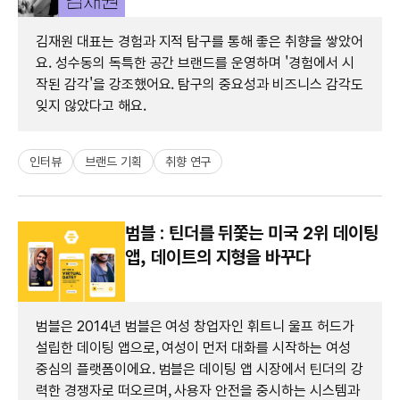
김재원 대표는 경험과 지적 탐구를 통해 좋은 취향을 쌓았어
요. 성수동의 독특한 공간 브랜드를 운영하며 '경험에서 시
작된 감각'을 강조했어요. 탐구의 중요성과 비즈니스 감각도
잊지 않았다고 해요.
인터뷰
브랜드 기획
취향 연구
범블 : 틴더를 뒤쫓는 미국 2위 데이팅
앱, 데이트의 지형을 바꾸다
범블은 2014년 범블은 여성 창업자인 휘트니 울프 허드가
설립한 데이팅 앱으로, 여성이 먼저 대화를 시작하는 여성
중심의 플랫폼이에요. 범블은 데이팅 앱 시장에서 틴더의 강
력한 경쟁자로 떠오르며, 사용자 안전을 중시하는 시스템과