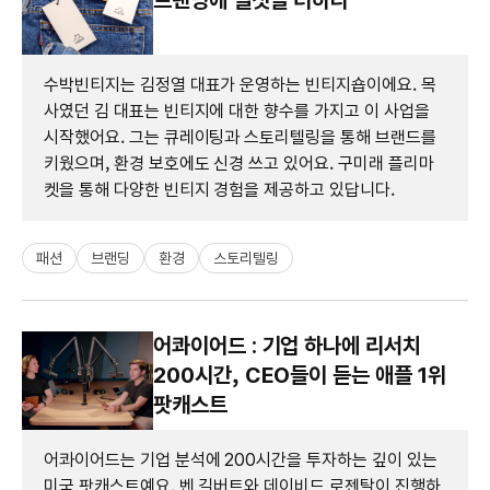
수박빈티지는 김정열 대표가 운영하는 빈티지숍이에요. 목
사였던 김 대표는 빈티지에 대한 향수를 가지고 이 사업을
시작했어요. 그는 큐레이팅과 스토리텔링을 통해 브랜드를
키웠으며, 환경 보호에도 신경 쓰고 있어요. 구미래 플리마
켓을 통해 다양한 빈티지 경험을 제공하고 있답니다.
패션
브랜딩
환경
스토리텔링
어콰이어드 : 기업 하나에 리서치
200시간, CEO들이 듣는 애플 1위
팟캐스트
어콰이어드는 기업 분석에 200시간을 투자하는 깊이 있는
미국 팟캐스트예요. 벤 길버트와 데이비드 로젠탈이 진행하