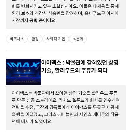
화를 변화시키고 있는 소셜벤처에요. 이들은 대체육을 통해
환경 보호와 건강한 식습관을 장려하며, 옴니푸드로 아시아
시장까지 공략 중이에요.
비즈니스
환경
사회적 기업
식문화
아이맥스 : 박물관에 갇혀있던 상영
기술, 할리우드의 주류가 되다
아이맥스는 박물관에서 쓰이던 상영 기술을 할리우드 주류
로 만든 성공 스토리예요. 리처드 겔폰드가 회사를 인수하며
전략을 수정, 극장과 감독들에게 아이맥스를 무료로 제공해
흥행을 이끌었고, 크리스토퍼 놀란과 제임스 캐머룬의 작품
덕에 대세가 되었어요.