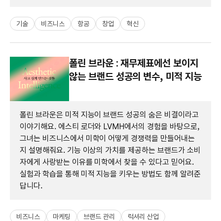
기술
비즈니스
항공
창업
혁신
폴린 브라운 : 재무제표에선 보이지
않는 브랜드 성공의 변수, 미적 지능
폴린 브라운은 미적 지능이 브랜드 성공의 숨은 비결이라고
이야기해요. 에스티 로더와 LVMH에서의 경험을 바탕으로,
그녀는 비즈니스에서 미학이 어떻게 경쟁력을 만들어내는
지 설명해줘요. 기능 이상의 가치를 제공하는 브랜드가 소비
자에게 사랑받는 이유를 미학에서 찾을 수 있다고 믿어요.
실험과 학습을 통해 미적 지능을 키우는 방법도 함께 알려준
답니다.
비즈니스
마케팅
브랜드 관리
럭셔리 산업