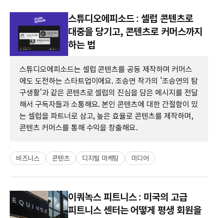
스튜디오에피소드 : 셀럽 콘텐츠로
대중을 당기고, 콘텐츠로 커머스까지
하는 법
스튜디오에피소드는 셀럽 콘텐츠를 공동 제작하며 커머스
에도 도전하는 스타트업이에요. 조승연 작가의 '조승연의 탐
구생활'과 같은 콘텐츠로 셀럽의 진심을 담은 메시지를 전달
해서 구독자들과 소통해요. 본인 콘텐츠에 대한 간절함이 있
는 셀럽을 파트너로 삼고, 높은 효율로 콘텐츠를 제작하며,
콘텐츠 커머스를 통해 수익을 창출해요.
비즈니스
콘텐츠
디지털 마케팅
미디어
이쿼녹스 피트니스 : 미국의 고급
피트니스 센터는 어떻게 평생 회원을