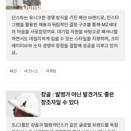
던스트는 유니크한 경영 방식을 가진 패션 브랜드로, 인스타
그램을 활용한 채용과 독립적인 결정 구조를 통해 MZ세대
의 마음을 사로잡았어요. 대기업 자원을 바탕으로 패셔너블
하면서도 데일리하게 입을 수 있는 스타일을 지향하며, 크리
에이티브와 숫자 경영의 장점을 결합해 성공을 이루고 있어
요.
패션
비즈니스
마케팅
캉골 : 발명가 아닌 발견가도 좋은
창조자일 수 있다
SJ그룹은 캉골과 헬렌카민스키 같은 글로벌 브랜드를 독점