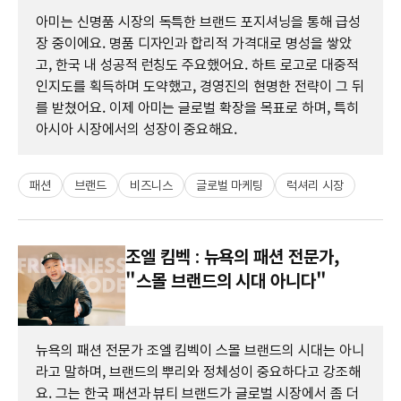
아미는 신명품 시장의 독특한 브랜드 포지셔닝을 통해 급성
장 중이에요. 명품 디자인과 합리적 가격대로 명성을 쌓았
고, 한국 내 성공적 런칭도 주요했어요. 하트 로고로 대중적
인지도를 획득하며 도약했고, 경영진의 현명한 전략이 그 뒤
를 받쳤어요. 이제 아미는 글로벌 확장을 목표로 하며, 특히
아시아 시장에서의 성장이 중요해요.
패션
브랜드
비즈니스
글로벌 마케팅
럭셔리 시장
조엘 킴벡 : 뉴욕의 패션 전문가,
"스몰 브랜드의 시대 아니다"
뉴욕의 패션 전문가 조엘 킴벡이 스몰 브랜드의 시대는 아니
라고 말하며, 브랜드의 뿌리와 정체성이 중요하다고 강조해
요. 그는 한국 패션과 뷰티 브랜드가 글로벌 시장에서 좀 더