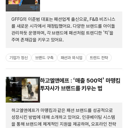
GFFG의 이준범 대표는 패션업계 출신으로, F&B 비즈니스
를 새로운 시각에서 재정립했어요. 다양한 브랜드를 아이돌
관리하듯 운영하며, 각 브랜드에 패션처럼 트렌디한 '킥'을
주며 존재감을 키우고 있어요.
기업가 정신
브랜드 구축
패션과 외식업
트렌드 전략
하고엘앤에프 : ‘매출 500억’ 마뗑킴
투자사가 브랜드를 키우는 법
하고엘앤에프가 마뗑킴과 같은 패션 브랜드를 성공적으로
성장시킨 방법에 대해 소개하고 있어요. 인큐베이팅 시스템
을 통해 브랜드에 체계적인 지원을 제공하며, 오프라인 전략