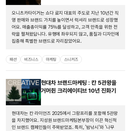
오니츠카타이거는 쇼다 료지 대표의 주도로 지난 10년간 직
영 판매와 브랜드 가치를 높이면서 럭셔리 브랜드로 성장했
어요. 매출총이익률 75%를 달성하고, 고객 만족을 위한 전
략을 펼쳐왔답니다. 유행에 좌우되지 않고, 품질과 디자인에
집중해 특별한 브랜드로 자리잡았어요.
패션
비즈니스
마케팅
스니커즈
현대차 브랜드마케팅 : 칸 5관왕을
거머쥔 크리에이티브 10년 진화기
현대차는 칸 라이언즈 2025에서 그랑프리를 포함해 5관왕
을 차지했어요. 지성원 브랜드마케팅본부장이 이끈 혁신적
인 브랜드 캠페인들이 주목받았죠. 특히, '밤낚시'와 '나무