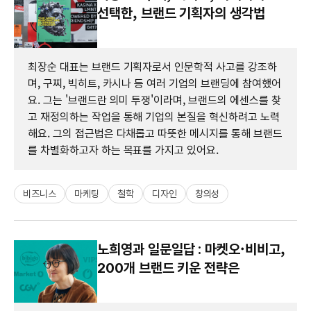
선택한, 브랜드 기획자의 생각법
최장순 대표는 브랜드 기획자로서 인문학적 사고를 강조하
며, 구찌, 빅히트, 카시나 등 여러 기업의 브랜딩에 참여했어
요. 그는 '브랜드란 의미 투쟁'이라며, 브랜드의 에센스를 찾
고 재정의하는 작업을 통해 기업의 본질을 혁신하려고 노력
해요. 그의 접근법은 다채롭고 따뜻한 메시지를 통해 브랜드
를 차별화하고자 하는 목표를 가지고 있어요.
비즈니스
마케팅
철학
디자인
창의성
노희영과 일문일답 : 마켓오·비비고,
200개 브랜드 키운 전략은