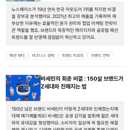
노스페이스가 19년 연속 한국 아웃도어 1위를 차지한 비결
을 장부로 분석했어요. 2021년 최고의 매출을 기록하며 재
부상한 이유에는 효율적인 원가 관리와 협업 마케팅 전략이
큰 역할을 했죠. 브랜드의 독창적인 헤리티지와 글로벌 패션
트렌드를 잘 반영해 끊임없이 혁신하고 있어요.
패션 뷰티
비즈니스 경제
트렌드 리포트
브랜드 전략
바세린의 회춘 비결 : 150살 브랜드가
Z세대와 친해지는 법
150년 넘은 브랜드 바세린이 어떻게 Z세대와 친해졌는지에
대해 얘기해볼게요! 바세린은 공생 감각을 발휘해 젊은 세대
와의 유대감을 형성했어요. 소비자의 일상에 꼭 필요한 해결
책을 제시하고, 다양한 사람들과의 공생 관계를 통해 오래된