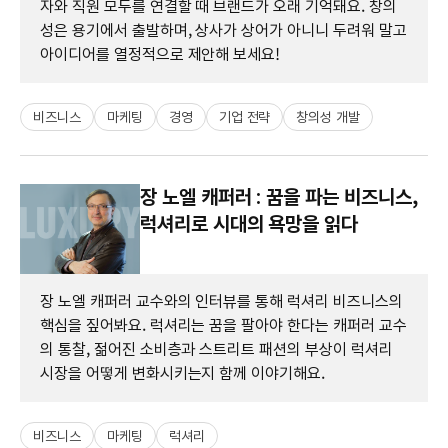
자와 직원 모두를 연결할 때 브랜드가 오래 기억돼요. 창의
성은 용기에서 출발하며, 상사가 상어가 아니니 두려워 말고
아이디어를 열정적으로 제안해 보세요!
비즈니스
마케팅
경영
기업 전략
창의성 개발
장 노엘 캐퍼러 : 꿈을 파는 비즈니스,
럭셔리로 시대의 욕망을 읽다
장 노엘 캐퍼러 교수와의 인터뷰를 통해 럭셔리 비즈니스의
핵심을 짚어봐요. 럭셔리는 꿈을 팔아야 한다는 캐퍼러 교수
의 통찰, 젊어진 소비층과 스트리트 패션의 부상이 럭셔리
시장을 어떻게 변화시키는지 함께 이야기해요.
비즈니스
마케팅
럭셔리