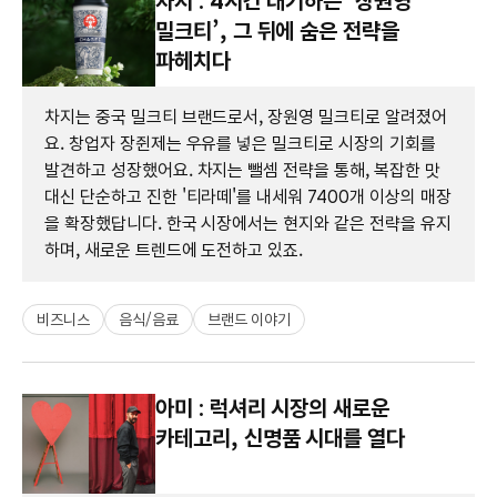
차지 : 4시간 대기하는 ‘장원영
밀크티’, 그 뒤에 숨은 전략을
파헤치다
차지는 중국 밀크티 브랜드로서, 장원영 밀크티로 알려졌어
요. 창업자 장쥔제는 우유를 넣은 밀크티로 시장의 기회를
발견하고 성장했어요. 차지는 뺄셈 전략을 통해, 복잡한 맛
대신 단순하고 진한 '티라떼'를 내세워 7400개 이상의 매장
을 확장했답니다. 한국 시장에서는 현지와 같은 전략을 유지
하며, 새로운 트렌드에 도전하고 있죠.
비즈니스
음식/음료
브랜드 이야기
아미 : 럭셔리 시장의 새로운
카테고리, 신명품 시대를 열다