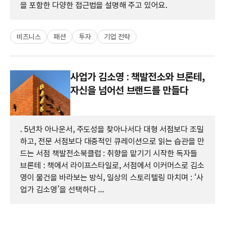
을 포함한 다양한 접근법을 설명해 주고 있어요.
비즈니스
패션
투자
기업 전략
사업가 김소영 : 책발전소와 브론테,
자신을 넘어선 브랜드를 만들다
. 5년차 아나운서, 주도성을 찾아나서다 대형 서점보다 조밀
하고, 전문 서점보다 대중적인 큐레이션으로 읽는 습관을 만
드는 서점 책발전소북클럽 : 취향을 맡기기 시작한 독자들
브론테 : 책에서 라이프스타일로, 서점에서 이커머스로 김소
영이 물건을 바라보는 방식, 일상의 스토리텔링 마치며 : ‘사
업가 김소영’을 선택하다 ...