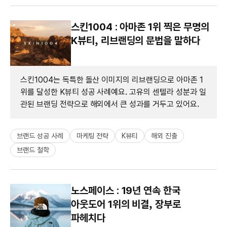
스킨1004 : 아마존 1위 찍은 무명의
K뷰티, 리브랜딩의 문법을 말하다
스킨1004는 독특한 돌산 이미지의 리브랜딩으로 아마존 1
위를 달성한 K뷰티 성공 사례예요. 고유의 센텔라 성분과 일
관된 브랜딩 전략으로 해외에서 큰 성과를 거두고 있어요.
브랜드 성공 사례
마케팅 전략
K뷰티
해외 진출
브랜드 철학
노스페이스 : 19년 연속 한국
아웃도어 1위의 비결, 장부로
파헤치다