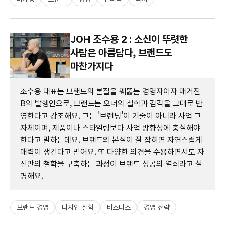
JOH 조수용 2 : 소신이 뚜렷한
사람은 아름답다, 브랜드도
마찬가지다
조수용 대표는 브랜드의 본질을 꿰뚫는 경영자이자 매거진
B의 발행인으로, 브랜드는 오너의 철학과 감각을 그대로 반
영한다고 강조해요. 그는 '브랜딩'이 기술이 아니라 사업 그
자체이며, 제품이나 스타일링보다 사업 방향성에 충실해야
한다고 말하는데요. 브랜드의 본질이 잘 잡히면 자연스럽게
매력이 생긴다고 믿어요. 또 다양한 의견을 수용하면서도 자
신만의 철학을 구축하는 과정이 브랜드 성공의 열쇠라고 설
명해요.
브랜드 경영
디자인 철학
비즈니스
경영 전략