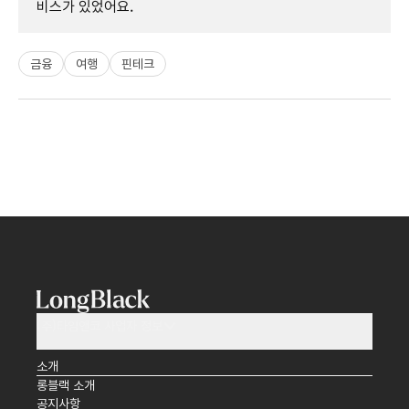
비스가 있었어요.
금융
여행
핀테크
(주)타임앤코 사업자 정보
소개
롱블랙 소개
공지사항