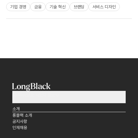
기업 경영
금융
기술 혁신
브랜딩
서비스 디자인
(주)타임앤코 사업자 정보
소개
롱블랙 소개
공지사항
인재채용