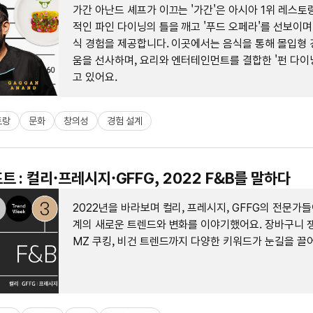
가간 아난드 셰프가 이끄는 '가간'은 아시아 1위 레스토
적인 파인 다이닝의 틀을 깨고 '푸드 오페라'를 선보이며
식 경험을 제공합니다. 이곳에서는 음식을 통해 몰입형 
움을 선사하며, 요리와 엔터테인먼트를 결합한 '펀 다이
고 있어요.
토랑
문화
창의성
경험 설계
트 : 컬리·프레시지·GFFG, 2022 F&B를 말하다
2022년을 바라보며 컬리, 프레시지, GFFG의 전문가들
계의 새로운 트렌드와 변화를 이야기했어요. 장바구니
MZ 쿠킹, 비건 트렌드까지 다양한 키워드가 눈길을 끌