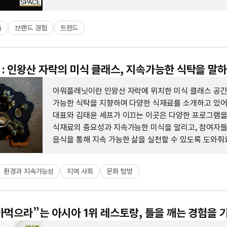
축
브랜드 경험
트렌드
: 인왕산 자락의 미식 클래스, 지속가능한 식탁을 말
아워플래닛이란 인왕산 자락에 위치한 미식 클래스 공간
가능한 식탁을 지향하며 다양한 식재료를 소개하고 있어
대표와 김태윤 셰프가 이끄는 이곳은 다양한 프로그램을
식재료의 중요성과 지속가능한 미식을 알리고, 참여자
음식을 통해 지속 가능한 삶을 실천할 수 있도록 도와줘
환경과 지속가능성
지역 사회
문화 탐방
핥아먹으라”는 아시아 1위 레스토랑, 틀을 깨는 경험을