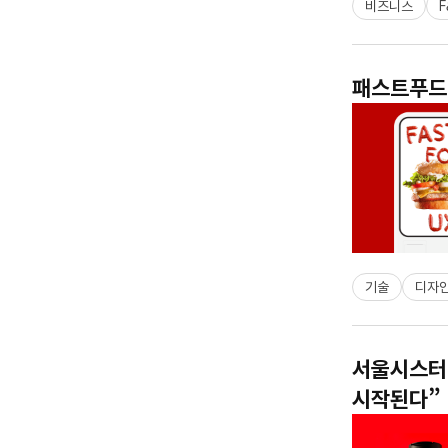
비즈니스
F
패스트푸드 
기술
디자
서울시스터즈
시작된다”