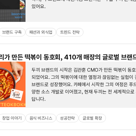
있어요.
브랜드 구축
패션과 외식업
트렌드 전략
대리가 만든 떡볶이 동호회, 410개 매장의 글로벌 브랜
두끼 브랜드의 시작은 김관훈 CMO가 만든 떡볶이 동
되었어요. 그의 떡볶이에 대한 열정과 끊임없는 실험이 
브랜드로 성장했어요. 카페에서 시작한 그의 여정은 푸
양한 소스 개발로 이어졌고, 현재 두끼는 전 세계적으로
답니다.
창업 이야기
음식 비즈니스
성공전략
글로벌 확장