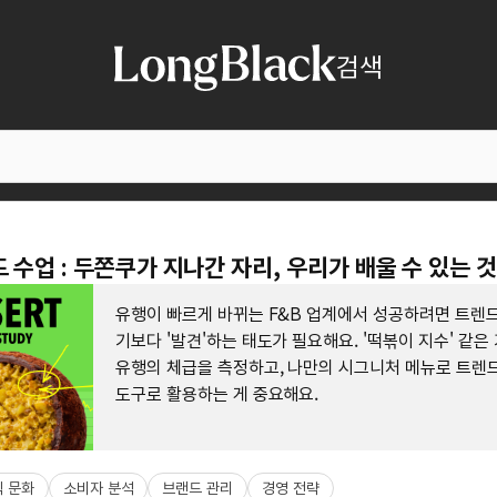
검색
드 수업 : 두쫀쿠가 지나간 자리, 우리가 배울 수 있는 것
유행이 빠르게 바뀌는 F&B 업계에서 성공하려면 트렌
기보다 '발견'하는 태도가 필요해요. '떡볶이 지수' 같은
유행의 체급을 측정하고, 나만의 시그니처 메뉴로 트렌
도구로 활용하는 게 중요해요.
 문화
소비자 분석
브랜드 관리
경영 전략