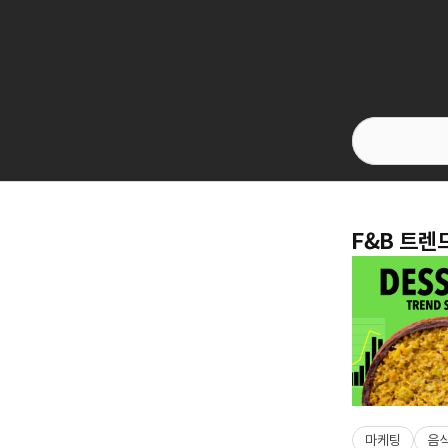
F&B 트렌
마케팅
음식