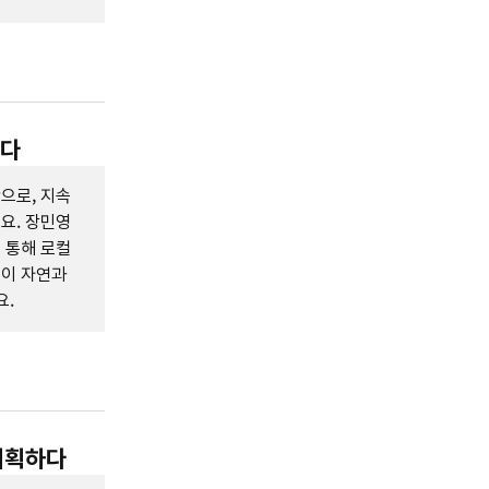
하다
으로, 지속
요. 장민영
 통해 로컬
들이 자연과
요.
 기획하다