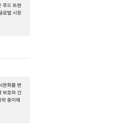
운 푸드 트렌
글로벌 시장
식문화를 변
 보호와 건
공략 중이에