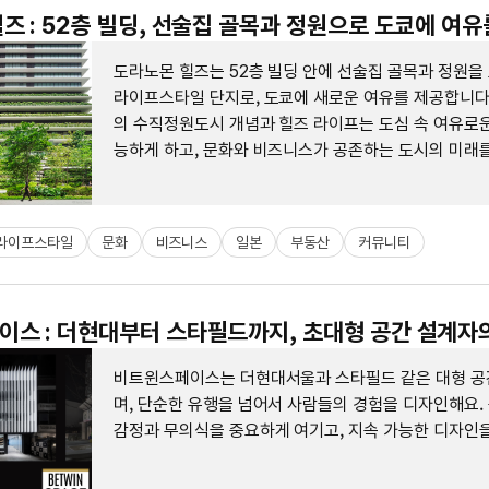
즈 : 52층 빌딩, 선술집 골목과 정원으로 도쿄에 여
도라노몬 힐즈는 52층 빌딩 안에 선술집 골목과 정원을
라이프스타일 단지로, 도쿄에 새로운 여유를 제공합니다
의 수직정원도시 개념과 힐즈 라이프는 도심 속 여유로운
능하게 하고, 문화와 비즈니스가 공존하는 도시의 미래를
라이프스타일
문화
비즈니스
일본
부동산
커뮤니티
스 : 더현대부터 스타필드까지, 초대형 공간 설계자
비트윈스페이스는 더현대서울과 스타필드 같은 대형 공
며, 단순한 유행을 넘어서 사람들의 경험을 디자인해요.
감정과 무의식을 중요하게 여기고, 지속 가능한 디자인을