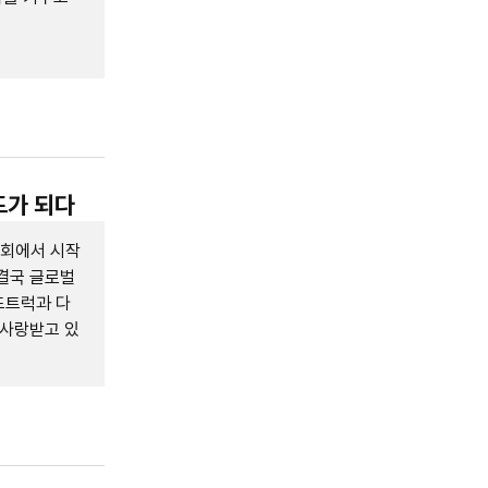
드가 되다
호회에서 시작
결국 글로벌
드트럭과 다
 사랑받고 있