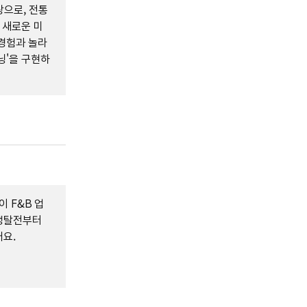
랑으로, 전통
 새로운 미
경험과 놀라
닝'을 구현하
이 F&B 업
 쟁탈전부터
어요.