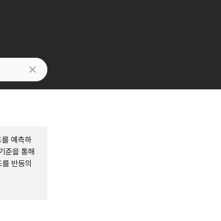
드를 예측하
 기준을 통해
드를 반등의