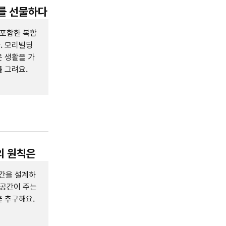
유를 선물하다
 포함한 복합
. 모리빌딩
 생활을 가
 그려요.
의 원칙은
간을 설계하
 공간이 주는
 추구해요.