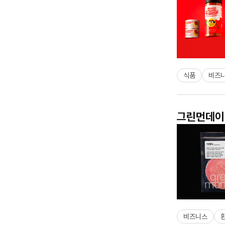
식품
비즈
그린먼데이 
비즈니스