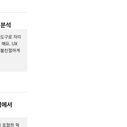
 분석
 도구로 자리
해요. UX
 불친절하게
석에서
 포함한 혁