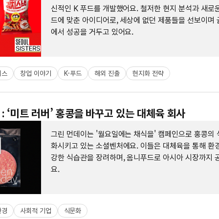
신적인 K 푸드를 개발했어요. 철저한 현지 분석과 새로
드에 맞춘 아이디어로, 세상에 없던 제품들을 선보이며 
에서 성공을 거두고 있어요.
니스
창업 이야기
K-푸드
해외 진출
현지화 전략
: ‘미트 러버’ 홍콩을 바꾸고 있는 대체육 회사
그린 먼데이는 '월요일에는 채식을' 캠페인으로 홍콩의 
화시키고 있는 소셜벤처에요. 이들은 대체육을 통해 환경
강한 식습관을 장려하며, 옴니푸드로 아시아 시장까지 
요.
환경
사회적 기업
식문화