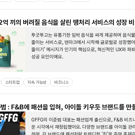
 2억 끼의 버려질 음식을 살린 땡처리 서비스의 성장 
투굿투고는 유통기한 임박 음식을 싸게 제공하며 음식
줄이는 서비스로, 덴마크에서 시작해 글로벌로 성장했어요
줄이기' 메시지가 인기의 핵심으로, 혁신적인 UX와 파
성공 요인이에요.
스타트업
지속 가능성
비즈니스
준범 : F&B에 패션을 입혀, 아이돌 키우듯 브랜드를 만
GFFG의 이준범 대표는 패션업계 출신으로, F&B 비즈
운 시각에서 재정립했어요. 다양한 브랜드를 아이돌 관
하며, 각 브랜드에 패션처럼 트렌디한 '킥'을 주며 존재