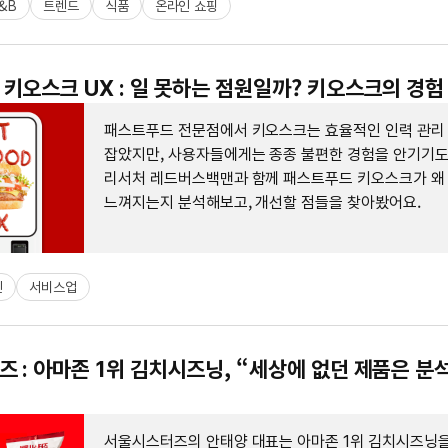
&B
트렌드
식품
온라인 쇼핑
키오스크 UX : 일 못하는 점원일까? 키오스크의 경험
패스트푸드 전문점에서 키오스크는 효율적인 인력 관리
잡았지만, 사용자들에게는 종종 불편한 경험을 안기기도 
리서처 레드버스백맨과 함께 패스트푸드 키오스크가 왜
느껴지는지 분석해보고, 개선할 점들을 찾아봤어요.
인
서비스업
 : 아마존 1위 김치시즈닝, “세상에 없던 제품은 분
서울시스터즈의 안태양 대표는 아마존 1위 김치시즈닝을