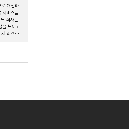
으로 개선하
융 서비스를
 두 회사는
성을 보이고
에서 의견을