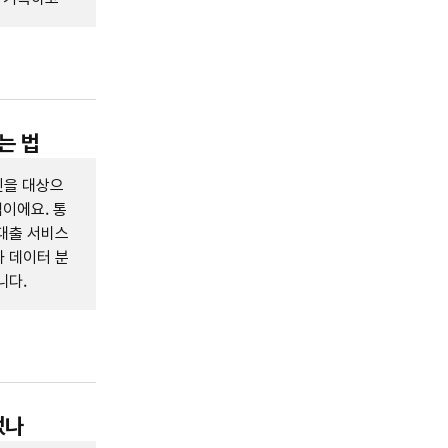
는 법
인을 대상으
업이에요. 통
대출 서비스
 데이터 분
니다.
었나