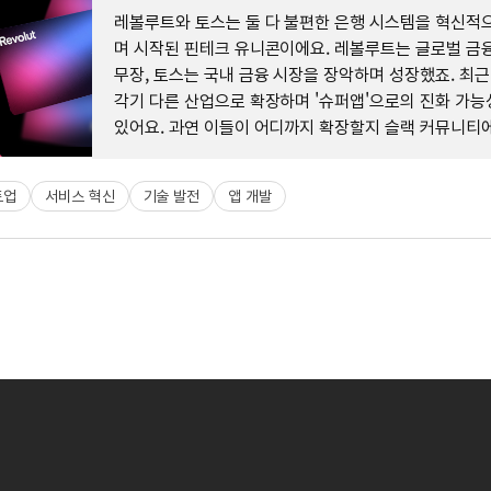
레볼루트와 토스는 둘 다 불편한 은행 시스템을 혁신적
며 시작된 핀테크 유니콘이에요. 레볼루트는 글로벌 금
무장, 토스는 국내 금융 시장을 장악하며 성장했죠. 최근
각기 다른 산업으로 확장하며 '슈퍼앱'으로의 진화 가능
있어요. 과연 이들이 어디까지 확장할지 슬랙 커뮤니티
나눠보세요.
트업
서비스 혁신
기술 발전
앱 개발