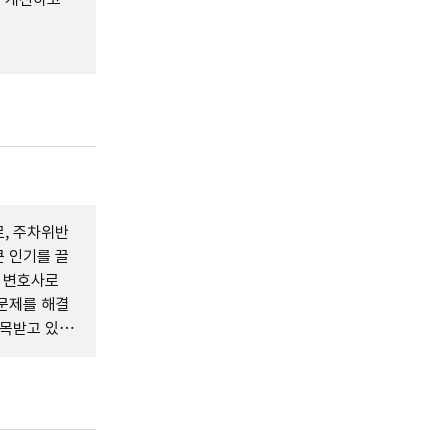
로, 주차위반
 인기를 끌
I 변호사로
문제를 해결
주목받고 있