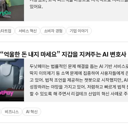
있어요.
스타트업
서비스 혁신
소비자 경험
기업 이야기
: “억울한 돈 내지 마세요” 지갑을 지켜주는 AI 변호사
두낫페이는 법률적인 문제 해결을 돕는 AI 기반 서비스
딱지 이의제기 등 소액 문제에 집중하여 사용자들에게 큰
고 있어. 법적 조언을 제공하는 챗봇으로 시작했지만, A
성장하려는 야망을 가지고 있어. 저렴하고 빠르게 법적 
할 수 있도록 해 주면서 리걸테크 산업의 혁신 사례로 
어.
비즈니스
AI 혁신