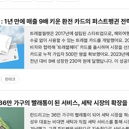
: 1년 만에 매출 9배 키운 환전 카드의 퍼스트펭귄 전
트래블월렛은 2017년에 설립된 스타트업으로, 해외여행
수료 없이 사용할 수 있는 트래블 카드를 개발했어요. 2
비자와 협력해 '트래블페이' 카드를 출시하며 시장을 선
카드로 누적 가입자 500만 명을 확보했어요. 2023년
전년 대비 9배 성장한 230억 원에 달했답니다. 이 성
사용자의 편의성을 극대화한 간편한 환전 및 결제 솔루션
별화된 서비스가 있었어요.
핀테크
 36만 가구의 빨래통이 된 서비스, 세탁 시장의 확장을
런드리고는 36만 가구의 빨래통이 되어 세탁 시장을 혁
성우 대표는 비대면 세탁과 직접 세탁 서비스를 통해 시
겨냥했고, 고객 피드백을 바탕으로 지속적으로 서비스