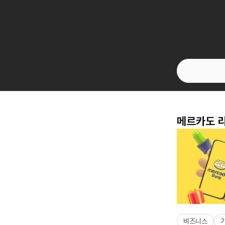
메르카도 리
비즈니스