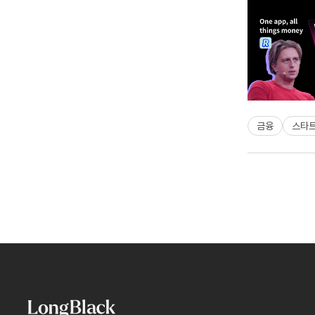
금융
스타