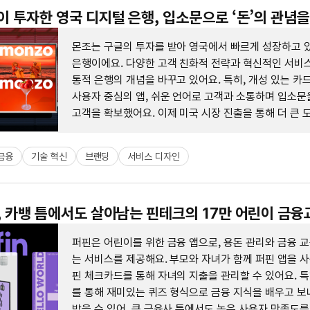
글이 투자한 영국 디지털 은행, 입소문으로 ‘돈’의 관념
몬조는 구글의 투자를 받아 영국에서 빠르게 성장하고 
은행이에요. 다양한 고객 친화적 전략과 혁신적인 서비스
통적 은행의 개념을 바꾸고 있어요. 특히, 개성 있는 카
사용자 중심의 앱, 쉬운 언어로 고객과 소통하며 입소문
고객을 확보했어요. 이제 미국 시장 진출을 통해 더 큰 
중이에요.
금융
기술 혁신
브랜딩
서비스 디자인
스, 카뱅 틈에서도 살아남는 핀테크의 17만 어린이 금
퍼핀은 어린이를 위한 금융 앱으로, 용돈 관리와 금융 
는 서비스를 제공해요. 부모와 자녀가 함께 퍼핀 앱을 사
핀 체크카드를 통해 자녀의 지출을 관리할 수 있어요. 
를 통해 재미있는 퀴즈 형식으로 금융 지식을 배우고 보
받을 수 있어, 큰 금융사 틈에서도 높은 사용자 만족도