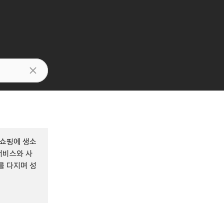
 쇼핑에 생소
서비스와 사
를 다지며 성