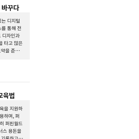
을 바꾸다
있는 디지털
를 통해 전
드 디자인과
을 타고 많은
도약을 준비
융교육법
교육을 지원하
용하며, 퍼
특히 퍼핀월드
너스 용돈을
를 기록하고