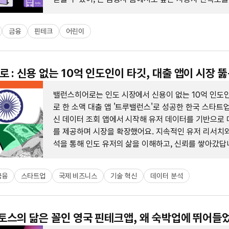
있어요.
금융
핀테크
어린이
 : 신용 없는 10억 인도인이 타깃, 대출 앱이 시장 뚫
밸런스히어로는 인도 시장에서 신용이 없는 10억 인도
로 한 소액 대출 앱 '트루밸런스'로 성공한 한국 스타트
신 데이터 조회 앱에서 시작해 유저 데이터를 기반으로 
를 제공하며 시장을 확장했어요. 지속적인 유저 리서치와
석을 통해 인도 유저의 삶을 이해하고, 신뢰를 쌓아갔답
금융
스타트업
국제 비즈니스
기술 혁신
데이터 분석
 토스의 닮은 꼴인 영국 핀테크앱, 왜 숙박업에 뛰어들