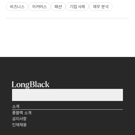
비즈니스
이커머스
패션
기업 사례
재무 분석
(주)타임앤코 사업자 정보
소개
롱블랙 소개
공지사항
인재채용