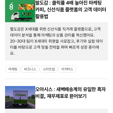
팔도감 : 클릭률 4배 높아진 마케팅
카피, 신선식품 플랫폼의 고객 데이터
활용법
팔도감은 X세대를 위한 신선식품 직거래 플랫폼으로, 고객
데이터 분석을 통해 마케팅과 상품 관리를 혁신했어요.
20~30대 팀이 X세대의 취향을 사로잡고, 후기와 실험 데이
터를 바탕으로 고객 맞춤 전략을 펴며 빠르게 성장 중이에
요.
마케팅
비즈니스
스타트업
이커머스
오아시스 : 새벽배송계의 유일한 흑자
비결, 재무제표로 뜯어보기