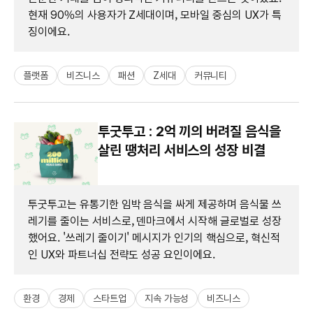
현재 90%의 사용자가 Z세대이며, 모바일 중심의 UX가 특
징이에요.
플랫폼
비즈니스
패션
Z세대
커뮤니티
투굿투고 : 2억 끼의 버려질 음식을
살린 땡처리 서비스의 성장 비결
투굿투고는 유통기한 임박 음식을 싸게 제공하며 음식물 쓰
레기를 줄이는 서비스로, 덴마크에서 시작해 글로벌로 성장
했어요. '쓰레기 줄이기' 메시지가 인기의 핵심으로, 혁신적
인 UX와 파트너십 전략도 성공 요인이에요.
환경
경제
스타트업
지속 가능성
비즈니스