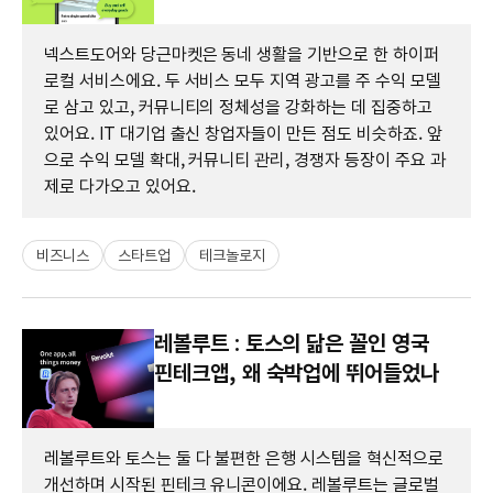
넥스트도어와 당근마켓은 동네 생활을 기반으로 한 하이퍼
로컬 서비스에요. 두 서비스 모두 지역 광고를 주 수익 모델
로 삼고 있고, 커뮤니티의 정체성을 강화하는 데 집중하고
있어요. IT 대기업 출신 창업자들이 만든 점도 비슷하죠. 앞
으로 수익 모델 확대, 커뮤니티 관리, 경쟁자 등장이 주요 과
제로 다가오고 있어요.
비즈니스
스타트업
테크놀로지
레볼루트 : 토스의 닮은 꼴인 영국
핀테크앱, 왜 숙박업에 뛰어들었나
레볼루트와 토스는 둘 다 불편한 은행 시스템을 혁신적으로
개선하며 시작된 핀테크 유니콘이에요. 레볼루트는 글로벌