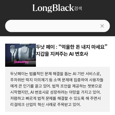
검색
두낫 페이 : “억울한 돈 내지 마세요”
지갑을 지켜주는 AI 변호사
두낫페이는 법률적인 문제 해결을 돕는 AI 기반 서비스로,
주차위반 딱지 이의제기 등 소액 문제에 집중하여 사용자들
에게 큰 인기를 끌고 있어. 법적 조언을 제공하는 챗봇으로
시작했지만, AI 변호사로 성장하려는 야망을 가지고 있어.
저렴하고 빠르게 법적 문제를 해결할 수 있도록 해 주면서
리걸테크 산업의 혁신 사례로 주목받고 있어.