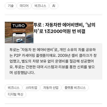
기술
미디어
비즈니스
AI
투로 : 자동차판 에어비앤비, ‘남의
차’로 1조2000억원 번 비결
투로는 '자동차 판 에어비앤비'로, 개인 소유의 차를 공유하
는 P2P 카셰어링 플랫폼이에요. 2009년 셸비 클라크가 창
업했고, 별도의 차량 보유 없이 운영비를 절감해 성공했어
요. 투로는 간편한 대여 시스템과 리뷰를 통한 신뢰를 쌓으
며 성장했답니다.
비즈니스
스타트업
자동차 산업
플랫폼 비즈니스
디지털 혁신