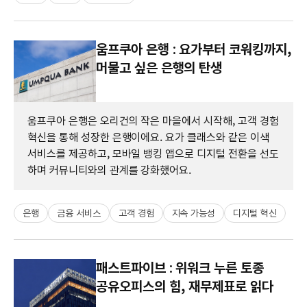
움프쿠아 은행 : 요가부터 코워킹까지,
머물고 싶은 은행의 탄생
움프쿠아 은행은 오리건의 작은 마을에서 시작해, 고객 경험
혁신을 통해 성장한 은행이에요. 요가 클래스와 같은 이색
서비스를 제공하고, 모바일 뱅킹 앱으로 디지털 전환을 선도
하며 커뮤니티와의 관계를 강화했어요.
은행
금융 서비스
고객 경험
지속 가능성
디지털 혁신
패스트파이브 : 위워크 누른 토종
공유오피스의 힘, 재무제표로 읽다