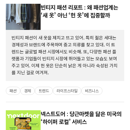
빈티지 패션 리포트 : 왜 패션업계는
‘새 옷’ 아닌 ‘헌 옷’에 집중할까
빈티지 패션이 새 옷을 제치고 뜨고 있어. 특히 젊은 세대는
경제성과 브랜드에 주목하며 중고 의류를 찾고 있대. 이 트
렌드는 글로벌 패션 시장에서도 비슷해. 또, 다양한 패션 플
랫폼과 기업들이 빈티지 시장에 뛰어들고 있는 모습도 보여
주고 있어. 이제 헌 옷은 단순히 낡은 게 아니라 숙성된 가치
를 지닌 걸로 여겨져.
패션
경제
트렌드
라이프스타일
비즈니스
넥스트도어 : 당근마켓을 닮은 미국의
‘하이퍼 로컬’ 서비스