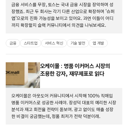
금융 서비스를 무장, 토스는 국내 금융 시장을 장악하며 성
장했죠. 최근 두 회사는 각기 다른 산업으로 확장하며 '슈퍼
앱'으로의 진화 가능성을 보이고 있어요. 과연 이들이 어디
까지 확장할지 슬랙 커뮤니티에서 의견을 나눠보세요.
금융
스타트업
서비스 혁신
기술 발전
앱 개발
오케이몰 : 명품 이커머스 시장의
조용한 강자, 재무제표로 읽다
오케이몰은 아웃도어 커뮤니티에서 시작해 100% 직매입
명품 이커머스로 성공한 사례야. 장성덕 대표의 예리한 시장
분석과 재고 회전율 전략이 돋보여. 광고 없이도 매출 성장
한 비결이 궁금했는데, 정품 최저가 전략 덕분이래.