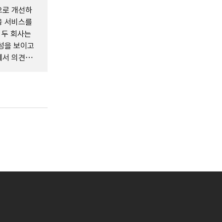
으로 개선하
융 서비스를
 두 회사는
성을 보이고
에서 의견을