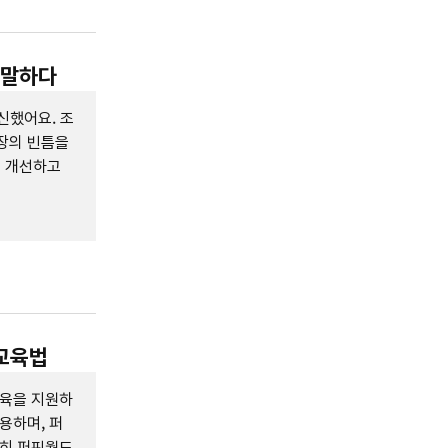
 말하다
신했어요. 조
장의 빈틈을
를 개선하고
융교육법
교육을 지원하
용하며, 퍼
특히 퍼핀월드