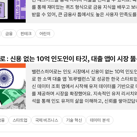
를 통해 재미있는 퀴즈 형식으로 금융 지식을 배우고 보
받을 수 있어, 큰 금융사 틈에서도 높은 사용자 만족도
있어요.
금융
핀테크
어린이
 : 신용 없는 10억 인도인이 타깃, 대출 앱이 시장 뚫
밸런스히어로는 인도 시장에서 신용이 없는 10억 인도
로 한 소액 대출 앱 '트루밸런스'로 성공한 한국 스타트
신 데이터 조회 앱에서 시작해 유저 데이터를 기반으로 
를 제공하며 시장을 확장했어요. 지속적인 유저 리서치와
석을 통해 인도 유저의 삶을 이해하고, 신뢰를 쌓아갔답
금융
스타트업
국제 비즈니스
기술 혁신
데이터 분석