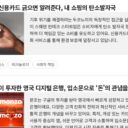
 신용카드 긁으면 알려준다, 내 쇼핑의 탄소발자국
기후 위기를 해결하려는 두코노미의 독창적인 접근을 
이 스웨덴 핀테크 스타트업은 소비자에게 탄소 발자국 
하여 더 책임감 있는 소비를 유도하고 있어요. 신용카드
화 서비스를 통해 환경 보호에 앞장서고 있답니다.
니스
테크놀로지
사회적 책임
글이 투자한 영국 디지털 은행, 입소문으로 ‘돈’의 관념
몬조는 구글의 투자를 받아 영국에서 빠르게 성장하고 
은행이에요. 다양한 고객 친화적 전략과 혁신적인 서비스
통적 은행의 개념을 바꾸고 있어요. 특히, 개성 있는 카
사용자 중심의 앱, 쉬운 언어로 고객과 소통하며 입소문
고객을 확보했어요. 이제 미국 시장 진출을 통해 더 큰 