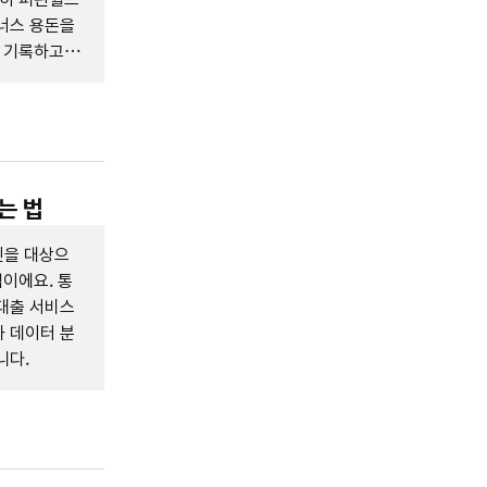
너스 용돈을
를 기록하고
는 법
인을 대상으
업이에요. 통
대출 서비스
 데이터 분
니다.