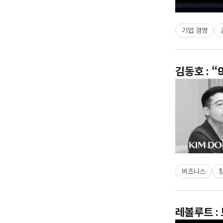
기업 경영
김동호 : 
비즈니스
레볼루트 :