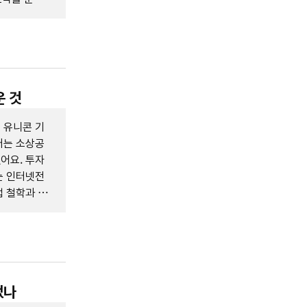
운 것
 유니콘 기
터는 소상공
어요. 투자
는 인터넷전
 철학과 경
었나