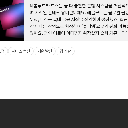
레볼루트와 토스는 둘 다 불편한 은행 시스템을 혁신적
며 시작된 핀테크 유니콘이에요. 레볼루트는 글로벌 금
무장, 토스는 국내 금융 시장을 장악하며 성장했죠. 최근
각기 다른 산업으로 확장하며 '슈퍼앱'으로의 진화 가능
있어요. 과연 이들이 어디까지 확장할지 슬랙 커뮤니티
나눠보세요.
트업
서비스 혁신
기술 발전
앱 개발