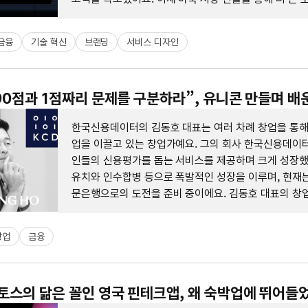
중이에요.
금융
기술 혁신
브랜딩
서비스 디자인
“90점과 1점짜리 문제를 구분하라”, 유니콘 만들며 배
한국신용데이터의 김동호 대표는 여러 차례 창업을 통해
업을 이끌고 있는 창업가예요. 그의 회사 한국신용데이
인들의 신용평가를 돕는 서비스를 제공하며 크게 성장했
유치와 인수합병 등으로 폭발적인 성장을 이루며, 현재
문은행으로의 도전을 준비 중이에요. 김동호 대표의 창업
험이 담긴 이야기들이 흥미롭게 전개돼요.
창업
금융
 토스의 닮은 꼴인 영국 핀테크앱, 왜 숙박업에 뛰어들