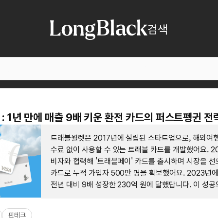
검색
: 1년 만에 매출 9배 키운 환전 카드의 퍼스트펭귄 전
트래블월렛은 2017년에 설립된 스타트업으로, 해외여행
수료 없이 사용할 수 있는 트래블 카드를 개발했어요. 2
비자와 협력해 '트래블페이' 카드를 출시하며 시장을 선
카드로 누적 가입자 500만 명을 확보했어요. 2023년
전년 대비 9배 성장한 230억 원에 달했답니다. 이 성
사용자의 편의성을 극대화한 간편한 환전 및 결제 솔루션
별화된 서비스가 있었어요.
핀테크