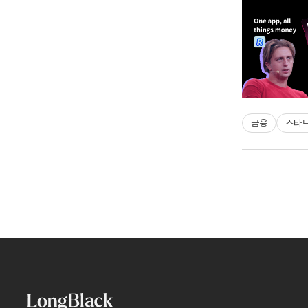
금융
스타