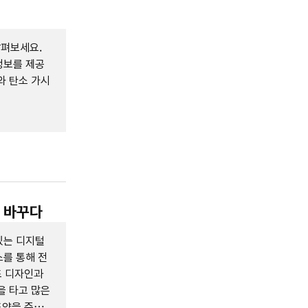
살펴보세요.
정보를 제공
와 탄소 가시
을 바꾸다
있는 디지털
를 통해 전
드 디자인과
을 타고 많은
도약을 준비