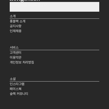
(주)타임앤코 사업자 정보
소개
롱블랙 소개
공지사항
인재채용
서비스
고객센터
이용약관
개인정보 처리방침
소셜
인스타그램
페이스북
슬랙 커뮤니티