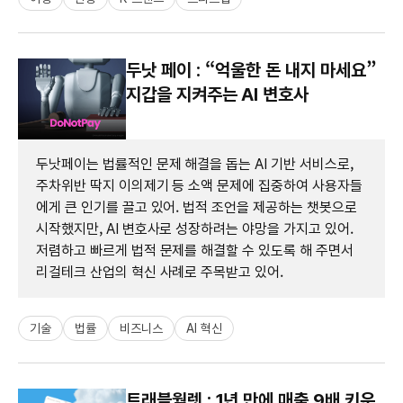
두낫 페이 : “억울한 돈 내지 마세요”
지갑을 지켜주는 AI 변호사
두낫페이는 법률적인 문제 해결을 돕는 AI 기반 서비스로,
주차위반 딱지 이의제기 등 소액 문제에 집중하여 사용자들
에게 큰 인기를 끌고 있어. 법적 조언을 제공하는 챗봇으로
시작했지만, AI 변호사로 성장하려는 야망을 가지고 있어.
저렴하고 빠르게 법적 문제를 해결할 수 있도록 해 주면서
리걸테크 산업의 혁신 사례로 주목받고 있어.
기술
법률
비즈니스
AI 혁신
트래블월렛 : 1년 만에 매출 9배 키운