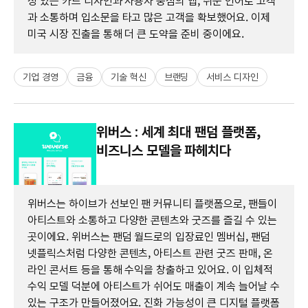
성 있는 카드 디자인과 사용자 중심의 앱, 쉬운 언어로 고객
과 소통하며 입소문을 타고 많은 고객을 확보했어요. 이제
미국 시장 진출을 통해 더 큰 도약을 준비 중이에요.
기업 경영
금융
기술 혁신
브랜딩
서비스 디자인
위버스 : 세계 최대 팬덤 플랫폼,
비즈니스 모델을 파헤치다
위버스는 하이브가 선보인 팬 커뮤니티 플랫폼으로, 팬들이
아티스트와 소통하고 다양한 콘텐츠와 굿즈를 즐길 수 있는
곳이에요. 위버스는 팬덤 월드로의 입장료인 멤버십, 팬덤
넷플릭스처럼 다양한 콘텐츠, 아티스트 관련 굿즈 판매, 온
라인 콘서트 등을 통해 수익을 창출하고 있어요. 이 입체적
수익 모델 덕분에 아티스트가 쉬어도 매출이 계속 늘어날 수
있는 구조가 만들어졌어요. 진화 가능성이 큰 디지털 플랫폼