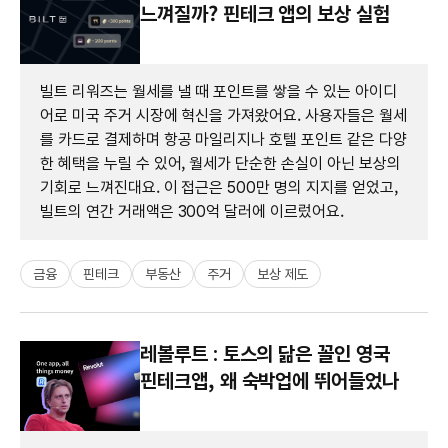
느껴질까? 핀테크 앱의 보상 실험
빌트 리워즈는 월세를 낼 때 포인트를 쌓을 수 있는 아이디
어로 미국 주거 시장에 혁신을 가져왔어요. 사용자들은 월세
를 카드로 결제하며 항공 마일리지나 호텔 포인트 같은 다양
한 혜택을 누릴 수 있어, 월세가 단순한 손실이 아닌 보상의
기회로 느껴진대요. 이 접근은 500만 명의 지지를 얻었고,
빌트의 연간 거래액은 300억 달러에 이르렀어요.
금융
핀테크
부동산
주거
보상 제도
레볼루트 : 토스의 닮은 꼴인 영국
핀테크앱, 왜 숙박업에 뛰어들었나