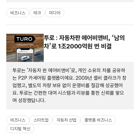
비즈니스
테크
미디어
투로 : 자동차판 에어비앤비, ‘남의
차’로 1조2000억원 번 비결
투로는 '자동차 판 에어비앤비'로, 개인 소유의 차를 공유하
는 P2P 카셰어링 플랫폼이에요. 2009년 셸비 클라크가 창
업했고, 별도의 차량 보유 없이 운영비를 절감해 성공했어
요. 투로는 간편한 대여 시스템과 리뷰를 통한 신뢰를 쌓으
며 성장했답니다.
비즈니스
스타트업
자동차 산업
플랫폼 비즈니스
디지털 혁신