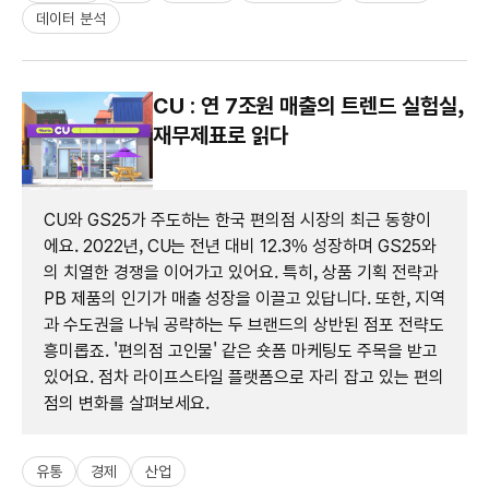
데이터 분석
CU : 연 7조원 매출의 트렌드 실험실,
재무제표로 읽다
CU와 GS25가 주도하는 한국 편의점 시장의 최근 동향이
에요. 2022년, CU는 전년 대비 12.3% 성장하며 GS25와
의 치열한 경쟁을 이어가고 있어요. 특히, 상품 기획 전략과
PB 제품의 인기가 매출 성장을 이끌고 있답니다. 또한, 지역
과 수도권을 나눠 공략하는 두 브랜드의 상반된 점포 전략도
흥미롭죠. '편의점 고인물' 같은 숏폼 마케팅도 주목을 받고
있어요. 점차 라이프스타일 플랫폼으로 자리 잡고 있는 편의
점의 변화를 살펴보세요.
유통
경제
산업