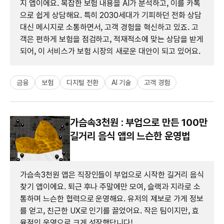
지 앱이에요. 복잡한 보험 내용을 AI가 분석하고, 이를 카톡
으로 쉽게 상담해요. 특히 2030세대가 기피하던 전화 상담
대신 메시지로 소통하면서, 고객 경험을 혁신하고 있죠. 고
객은 편하게 보험을 점검하고, 적재적소에 맞는 상담을 받게
되어, 이 서비스가 보험 시장의 새로운 대안이 되고 있어요.
금융
보험
디지털 전환
AI 기술
고객 경험
가슴속3천원 : 부업으로 만든 100만
길거리 음식 앱의 느슨한 운영법
가슴속3천원 앱은 직장인들이 부업으로 시작한 길거리 음식
찾기 앱이에요. 퇴근 후나 주말에만 모여, 슬랙과 지라로 소
통하며 느슨한 협력으로 운영해요. 유저의 제보로 가게 정보
를 얻고, 친근한 UX로 인기를 끌었어요. 작은 팀이지만, 효
율적인 운영으로 크게 성장했답니다!