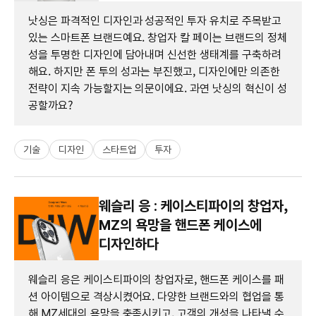
낫싱은 파격적인 디자인과 성공적인 투자 유치로 주목받고
있는 스마트폰 브랜드예요. 창업자 칼 페이는 브랜드의 정체
성을 투명한 디자인에 담아내며 신선한 생태계를 구축하려
해요. 하지만 폰 투의 성과는 부진했고, 디자인에만 의존한
전략이 지속 가능할지는 의문이에요. 과연 낫싱의 혁신이 성
공할까요?
기술
디자인
스타트업
투자
웨슬리 응 : 케이스티파이의 창업자,
MZ의 욕망을 핸드폰 케이스에
디자인하다
웨슬리 응은 케이스티파이의 창업자로, 핸드폰 케이스를 패
션 아이템으로 격상시켰어요. 다양한 브랜드와의 협업을 통
해 MZ세대의 욕망을 충족시키고, 고객의 개성을 나타낼 수