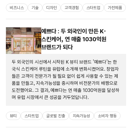
비즈니스
기술
디자인
고객경험
스타트업
가전제품
예쁘다 : 두 외국인이 만든 K-
스킨케어, 연 매출 1030억원
브랜드가 되다
두 외국인의 시선에서 시작된 K 뷰티 브랜드 '예쁘다'는 한
국식 스킨케어 루틴을 유럽에 소개해 변화시켰어요. 창업자
들은 고객이 전문가가 될 필요 없이 쉽게 사용할 수 있는 제
품을 만들고, 지속가능성을 중시하며 비전문가의 배짱으로
도전했어요. 그 결과, 예쁘다는 연 매출 1030억원을 달성하
며 유럽 시장에서 큰 성공을 거두었답니다.
뷰티
스타트업
글로벌 진출
지속가능성
소비자 행동