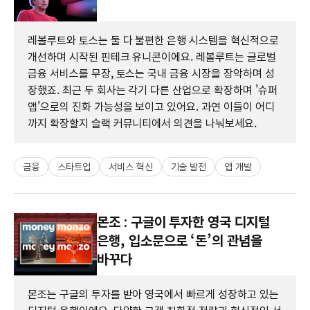
레볼루트와 토스는 둘 다 불편한 은행 시스템을 혁신적으로
개선하며 시작된 핀테크 유니콘이에요. 레볼루트는 글로벌
금융 서비스를 무장, 토스는 국내 금융 시장을 장악하며 성
장했죠. 최근 두 회사는 각기 다른 산업으로 확장하며 '슈퍼
앱'으로의 진화 가능성을 보이고 있어요. 과연 이들이 어디
까지 확장할지 슬랙 커뮤니티에서 의견을 나눠보세요.
금융
스타트업
서비스 혁신
기술 발전
앱 개발
몬조 : 구글이 투자한 영국 디지털
은행, 입소문으로 ‘돈’의 관념을
바꾸다
몬조는 구글의 투자를 받아 영국에서 빠르게 성장하고 있는