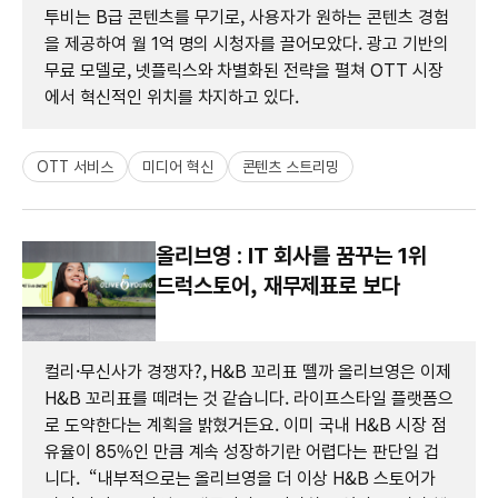
투비는 B급 콘텐츠를 무기로, 사용자가 원하는 콘텐츠 경험
을 제공하여 월 1억 명의 시청자를 끌어모았다. 광고 기반의
무료 모델로, 넷플릭스와 차별화된 전략을 펼쳐 OTT 시장
에서 혁신적인 위치를 차지하고 있다.
OTT 서비스
미디어 혁신
콘텐츠 스트리밍
올리브영 : IT 회사를 꿈꾸는 1위
드럭스토어, 재무제표로 보다
컬리·무신사가 경쟁자?, H&B 꼬리표 뗄까 올리브영은 이제
H&B 꼬리표를 떼려는 것 같습니다. 라이프스타일 플랫폼으
로 도약한다는 계획을 밝혔거든요. 이미 국내 H&B 시장 점
유율이 85%인 만큼 계속 성장하기란 어렵다는 판단일 겁
니다. “내부적으로는 올리브영을 더 이상 H&B 스토어가