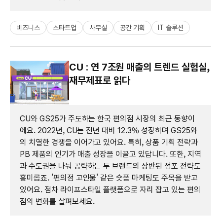
비즈니스
스타트업
사무실
공간 기획
IT 솔루션
CU : 연 7조원 매출의 트렌드 실험실,
재무제표로 읽다
CU와 GS25가 주도하는 한국 편의점 시장의 최근 동향이
에요. 2022년, CU는 전년 대비 12.3% 성장하며 GS25와
의 치열한 경쟁을 이어가고 있어요. 특히, 상품 기획 전략과
PB 제품의 인기가 매출 성장을 이끌고 있답니다. 또한, 지역
과 수도권을 나눠 공략하는 두 브랜드의 상반된 점포 전략도
흥미롭죠. '편의점 고인물' 같은 숏폼 마케팅도 주목을 받고
있어요. 점차 라이프스타일 플랫폼으로 자리 잡고 있는 편의
점의 변화를 살펴보세요.