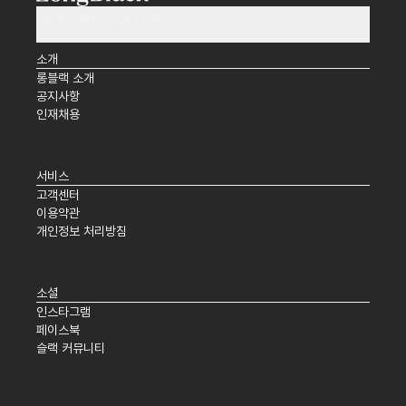
(주)타임앤코 사업자 정보
소개
롱블랙 소개
공지사항
인재채용
서비스
고객센터
이용약관
개인정보 처리방침
소셜
인스타그램
페이스북
슬랙 커뮤니티