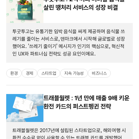
살린 땡처리 서비스의 성장 비결
투굿투고는 유통기한 임박 음식을 싸게 제공하며 음식물 쓰
레기를 줄이는 서비스로, 덴마크에서 시작해 글로벌로 성장
했어요. '쓰레기 줄이기' 메시지가 인기의 핵심으로, 혁신적
인 UX와 파트너십 전략도 성공 요인이에요.
환경
경제
스타트업
지속 가능성
비즈니스
트래블월렛 : 1년 만에 매출 9배 키운
환전 카드의 퍼스트펭귄 전략
트래블월렛은 2017년에 설립된 스타트업으로, 해외여행 시
환전 수수료 없이 사용할 수 있는 트래블 카드를 개발했어