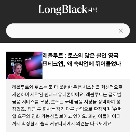
검색
레볼루트 : 토스의 닮은 꼴인 영국
핀테크앱, 왜 숙박업에 뛰어들었나
레볼루트와 토스는 둘 다 불편한 은행 시스템을 혁신적으로
개선하며 시작된 핀테크 유니콘이에요. 레볼루트는 글로벌
금융 서비스를 무장, 토스는 국내 금융 시장을 장악하며 성
장했죠. 최근 두 회사는 각기 다른 산업으로 확장하며 '슈퍼
앱'으로의 진화 가능성을 보이고 있어요. 과연 이들이 어디
까지 확장할지 슬랙 커뮤니티에서 의견을 나눠보세요.