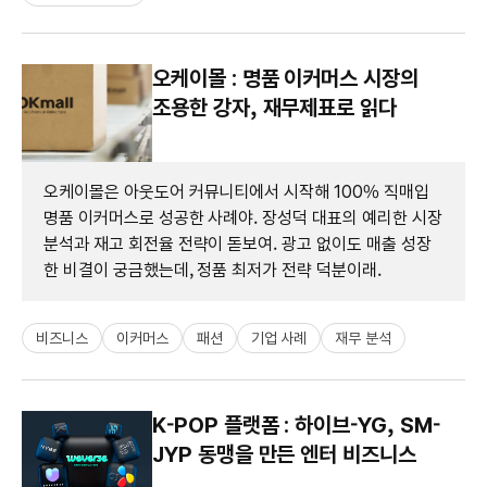
오케이몰 : 명품 이커머스 시장의
조용한 강자, 재무제표로 읽다
오케이몰은 아웃도어 커뮤니티에서 시작해 100% 직매입
명품 이커머스로 성공한 사례야. 장성덕 대표의 예리한 시장
분석과 재고 회전율 전략이 돋보여. 광고 없이도 매출 성장
한 비결이 궁금했는데, 정품 최저가 전략 덕분이래.
비즈니스
이커머스
패션
기업 사례
재무 분석
K-POP 플랫폼 : 하이브-YG, SM-
JYP 동맹을 만든 엔터 비즈니스