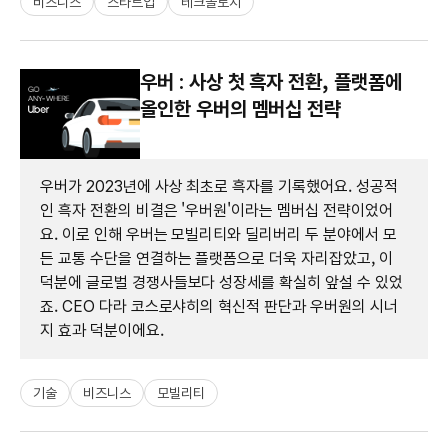
비즈니스
스타트업
테크놀로지
우버 : 사상 첫 흑자 전환, 플랫폼에
올인한 우버의 멤버십 전략
우버가 2023년에 사상 최초로 흑자를 기록했어요. 성공적
인 흑자 전환의 비결은 '우버원'이라는 멤버십 전략이었어
요. 이로 인해 우버는 모빌리티와 딜리버리 두 분야에서 모
든 교통 수단을 연결하는 플랫폼으로 더욱 자리잡았고, 이
덕분에 글로벌 경쟁사들보다 성장세를 확실히 앞설 수 있었
죠. CEO 다라 코스로샤히의 혁신적 판단과 우버원의 시너
지 효과 덕분이에요.
기술
비즈니스
모빌리티