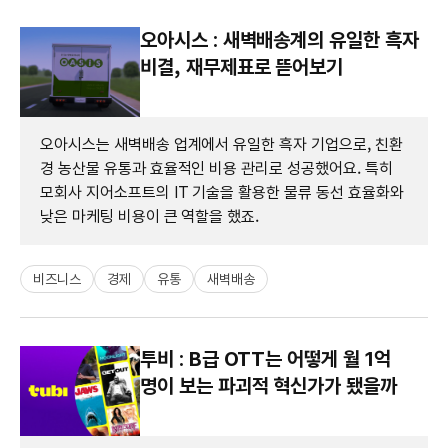
오아시스 : 새벽배송계의 유일한 흑자
비결, 재무제표로 뜯어보기
오아시스는 새벽배송 업계에서 유일한 흑자 기업으로, 친환
경 농산물 유통과 효율적인 비용 관리로 성공했어요. 특히
모회사 지어소프트의 IT 기술을 활용한 물류 동선 효율화와
낮은 마케팅 비용이 큰 역할을 했죠.
비즈니스
경제
유통
새벽배송
투비 : B급 OTT는 어떻게 월 1억
명이 보는 파괴적 혁신가가 됐을까