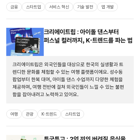
금융
스타트업
서비스 혁신
기술 발전
앱 개발
크리에이트립 : 아이돌 댄스부터
퍼스널 컬러까지, K-트렌드를 파는 법
크리에이트립은 외국인들을 대상으로 한국의 실생활과 트
렌디한 문화를 체험할 수 있는 여행 플랫폼이에요. 성수동
팝업부터 한복 대여, 아이돌 댄스 수업까지 다양한 체험을
제공하며, 여행 전반에 걸쳐 외국인들이 느낄 수 있는 불편
함을 잡아내려고 노력하고 있어요.
여행
관광
K-트렌드
스타트업
투굿투고 : 2억 끼의 버려질 음식을