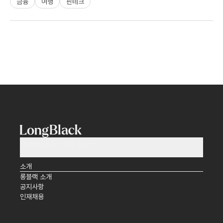
금융
여행
핀테크
(주)타임앤코 사업자 정보
소개
롱블랙 소개
공지사항
인재채용