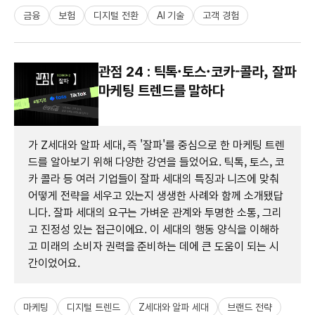
금융
보험
디지털 전환
AI 기술
고객 경험
관점 24 : 틱톡·토스·코카-콜라, 잘파
마케팅 트렌드를 말하다
가 Z세대와 알파 세대, 즉 '잘파'를 중심으로 한 마케팅 트렌
드를 알아보기 위해 다양한 강연을 들었어요. 틱톡, 토스, 코
카 콜라 등 여러 기업들이 잘파 세대의 특징과 니즈에 맞춰
어떻게 전략을 세우고 있는지 생생한 사례와 함께 소개됐답
니다. 잘파 세대의 요구는 가벼운 관계와 투명한 소통, 그리
고 진정성 있는 접근이에요. 이 세대의 행동 양식을 이해하
고 미래의 소비자 권력을 준비하는 데에 큰 도움이 되는 시
간이었어요.
마케팅
디지털 트렌드
Z세대와 알파 세대
브랜드 전략