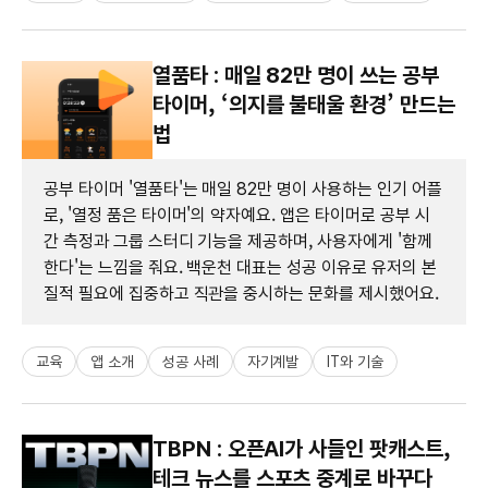
열품타 : 매일 82만 명이 쓰는 공부
타이머, ‘의지를 불태울 환경’ 만드는
법
공부 타이머 '열품타'는 매일 82만 명이 사용하는 인기 어플
로, '열정 품은 타이머'의 약자예요. 앱은 타이머로 공부 시
간 측정과 그룹 스터디 기능을 제공하며, 사용자에게 '함께
한다'는 느낌을 줘요. 백운천 대표는 성공 이유로 유저의 본
질적 필요에 집중하고 직관을 중시하는 문화를 제시했어요.
교육
앱 소개
성공 사례
자기계발
IT와 기술
TBPN : 오픈AI가 사들인 팟캐스트,
테크 뉴스를 스포츠 중계로 바꾸다