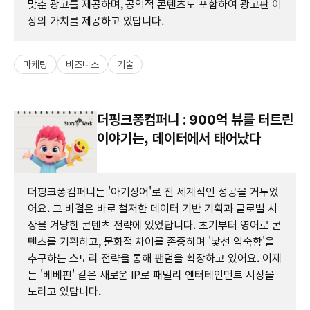
맞춘 광고를 제공하며, 공익적 콘텐츠도 포함하여 광고판 이
상의 가치를 제공하고 있답니다.
마케팅
비즈니스
기술
더핑크퐁컴퍼니 : 900억 뷰를 터트린
이야기는, 데이터에서 태어났다
더핑크퐁컴퍼니는 '아기상어'로 전 세계적인 성공을 거두었
어요. 그 비결은 바로 철저한 데이터 기반 기획과 글로벌 시
장을 겨냥한 콘텐츠 전략에 있었답니다. 초기부터 영어로 콘
텐츠를 기획하고, 문화적 차이를 존중하며 '낯선 익숙함'을
추구하는 스토리 전략을 통해 팬덤을 확장하고 있어요. 이제
는 '베베핀' 같은 새로운 IP로 패밀리 엔터테인먼트 시장을
노리고 있답니다.