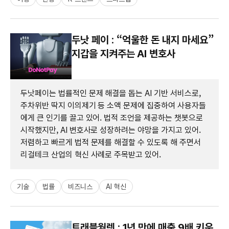
두낫 페이 : “억울한 돈 내지 마세요”
지갑을 지켜주는 AI 변호사
두낫페이는 법률적인 문제 해결을 돕는 AI 기반 서비스로,
주차위반 딱지 이의제기 등 소액 문제에 집중하여 사용자들
에게 큰 인기를 끌고 있어. 법적 조언을 제공하는 챗봇으로
시작했지만, AI 변호사로 성장하려는 야망을 가지고 있어.
저렴하고 빠르게 법적 문제를 해결할 수 있도록 해 주면서
리걸테크 산업의 혁신 사례로 주목받고 있어.
기술
법률
비즈니스
AI 혁신
트래블월렛 : 1년 만에 매출 9배 키운