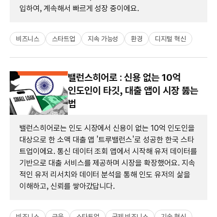
입하여, 계속해서 빠르게 성장 중이에요.
비즈니스
스타트업
지속 가능성
환경
디지털 혁신
밸런스히어로 : 신용 없는 10억
인도인이 타깃, 대출 앱이 시장 뚫는
법
밸런스히어로는 인도 시장에서 신용이 없는 10억 인도인을
대상으로 한 소액 대출 앱 '트루밸런스'로 성공한 한국 스타
트업이에요. 통신 데이터 조회 앱에서 시작해 유저 데이터를
기반으로 대출 서비스를 제공하며 시장을 확장했어요. 지속
적인 유저 리서치와 데이터 분석을 통해 인도 유저의 삶을
이해하고, 신뢰를 쌓아갔답니다.
비즈니스
금융
스타트업
국제 비즈니스
기술 혁신