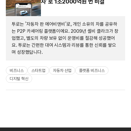
차’로 1조2000억원 번 비결
투로는 '자동차 판 에어비앤비'로, 개인 소유의 차를 공유하
는 P2P 카셰어링 플랫폼이에요. 2009년 셸비 클라크가 창
업했고, 별도의 차량 보유 없이 운영비를 절감해 성공했어
요. 투로는 간편한 대여 시스템과 리뷰를 통한 신뢰를 쌓으
며 성장했답니다.
비즈니스
스타트업
자동차 산업
플랫폼 비즈니스
디지털 혁신