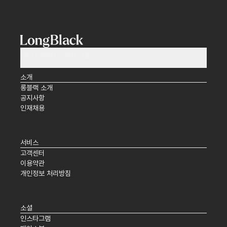
(주)타임앤코 사업자 정보
소개
롱블랙 소개
공지사항
인재채용
서비스
고객센터
이용약관
개인정보 처리방침
소셜
인스타그램