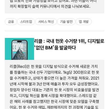
앱'으로의 진화 가능성을 보이고 있어요. 과연 이들이 어디
까지 확장할지 슬랙 커뮤니티에서 의견을 나눠보세요.
금융
스타트업
서비스 혁신
기술 발전
앱 개발
리클 : 국내 헌옷 수거량 1위, 디지털로
‘없던 BM’을 발굴하다
리클(Recl)은 헌 옷을 디지털 방식으로 수거해 새로운 가치
를 창출하는 국내 선두 기업이에요. 1kg당 300원으로 헌 옷
을 수거해주고, 상태가 좋으면 더 높은 가격을 쳐줘요. 2021
년에 시작해 불과 3년 만에 매출과 투자 모두 급성장했어요.
창업자 양수빈 대표는 기존의 헌 옷 시장의 비효율성을 발견
하고, 디지털 혁신을 통해 시장을 확대했어요. 스레드업 같
은 해외 사례를 참고했지만 한국 시장에 맞춘 모델을 구축했
어요. 헌 옷 수거와 매입, 재판매까지의 전 과정에 기술을 도