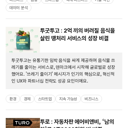
데이터 분석
투굿투고 : 2억 끼의 버려질 음식을
살린 땡처리 서비스의 성장 비결
투굿투고는 유통기한 임박 음식을 싸게 제공하며 음식물 쓰
레기를 줄이는 서비스로, 덴마크에서 시작해 글로벌로 성장
했어요. '쓰레기 줄이기' 메시지가 인기의 핵심으로, 혁신적
인 UX와 파트너십 전략도 성공 요인이에요.
환경
경제
스타트업
지속 가능성
비즈니스
투로 : 자동차판 에어비앤비, ‘남의