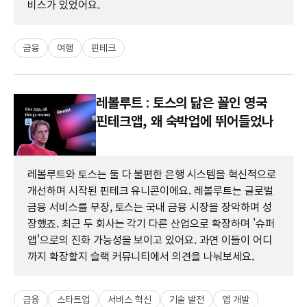
비스가 있었어요.
금융
여행
핀테크
레볼루트 : 토스의 닮은 꼴인 영국
핀테크앱, 왜 숙박업에 뛰어들었나
레볼루트와 토스는 둘 다 불편한 은행 시스템을 혁신적으로
개선하며 시작된 핀테크 유니콘이에요. 레볼루트는 글로벌
금융 서비스를 무장, 토스는 국내 금융 시장을 장악하며 성
장했죠. 최근 두 회사는 각기 다른 산업으로 확장하며 '슈퍼
앱'으로의 진화 가능성을 보이고 있어요. 과연 이들이 어디
까지 확장할지 슬랙 커뮤니티에서 의견을 나눠보세요.
금융
스타트업
서비스 혁신
기술 발전
앱 개발