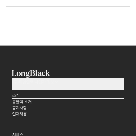
(주)타임앤코 사업자 정보
소개
롱블랙 소개
공지사항
인재채용
서비스