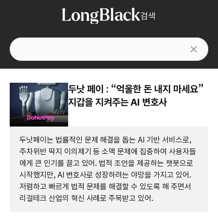
검색
두낫 페이 : “억울한 돈 내지 마세요”
지갑을 지켜주는 AI 변호사
두낫페이는 법률적인 문제 해결을 돕는 AI 기반 서비스로,
주차위반 딱지 이의제기 등 소액 문제에 집중하여 사용자들
에게 큰 인기를 끌고 있어. 법적 조언을 제공하는 챗봇으로
시작했지만, AI 변호사로 성장하려는 야망을 가지고 있어.
저렴하고 빠르게 법적 문제를 해결할 수 있도록 해 주면서
리걸테크 산업의 혁신 사례로 주목받고 있어.