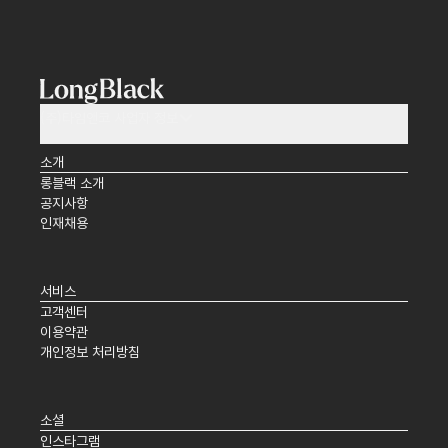
(주)타임앤코 사업자 정보
소개
롱블랙 소개
공지사항
인재채용
서비스
고객센터
이용약관
개인정보 처리방침
소셜
인스타그램