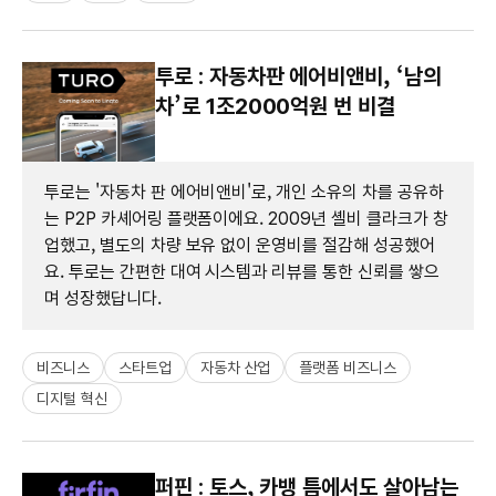
투로 : 자동차판 에어비앤비, ‘남의
차’로 1조2000억원 번 비결
투로는 '자동차 판 에어비앤비'로, 개인 소유의 차를 공유하
는 P2P 카셰어링 플랫폼이에요. 2009년 셸비 클라크가 창
업했고, 별도의 차량 보유 없이 운영비를 절감해 성공했어
요. 투로는 간편한 대여 시스템과 리뷰를 통한 신뢰를 쌓으
며 성장했답니다.
비즈니스
스타트업
자동차 산업
플랫폼 비즈니스
디지털 혁신
퍼핀 : 토스, 카뱅 틈에서도 살아남는