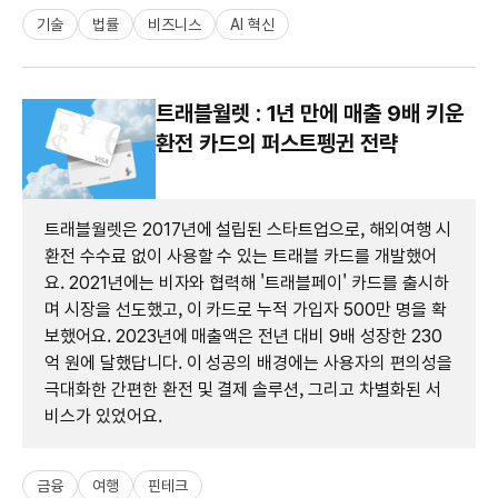
기술
법률
비즈니스
AI 혁신
트래블월렛 : 1년 만에 매출 9배 키운
환전 카드의 퍼스트펭귄 전략
트래블월렛은 2017년에 설립된 스타트업으로, 해외여행 시
환전 수수료 없이 사용할 수 있는 트래블 카드를 개발했어
요. 2021년에는 비자와 협력해 '트래블페이' 카드를 출시하
며 시장을 선도했고, 이 카드로 누적 가입자 500만 명을 확
보했어요. 2023년에 매출액은 전년 대비 9배 성장한 230
억 원에 달했답니다. 이 성공의 배경에는 사용자의 편의성을
극대화한 간편한 환전 및 결제 솔루션, 그리고 차별화된 서
비스가 있었어요.
금융
여행
핀테크