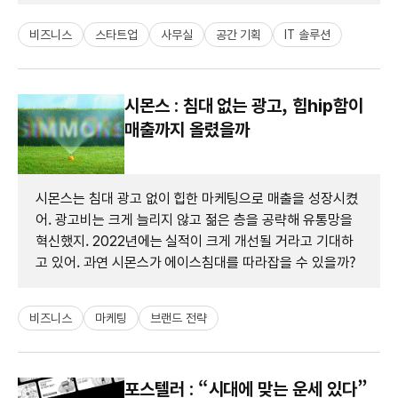
비즈니스
스타트업
사무실
공간 기획
IT 솔루션
시몬스 : 침대 없는 광고, 힙hip함이
매출까지 올렸을까
시몬스는 침대 광고 없이 힙한 마케팅으로 매출을 성장시켰
어. 광고비는 크게 늘리지 않고 젊은 층을 공략해 유통망을
혁신했지. 2022년에는 실적이 크게 개선될 거라고 기대하
고 있어. 과연 시몬스가 에이스침대를 따라잡을 수 있을까?
비즈니스
마케팅
브랜드 전략
포스텔러 : “시대에 맞는 운세 있다”