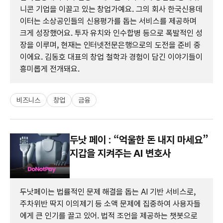
니콘 기업을 이끌고 있는 창업가예요. 그의 회사 한국신용데
이터는 소상공인들의 신용평가를 돕는 서비스를 제공하며
크게 성장했어요. 투자 유치와 인수합병 등으로 폭발적인 성
장을 이루며, 현재는 인터넷전문은행으로의 도전을 준비 중
이에요. 김동호 대표의 창업 철학과 경험이 담긴 이야기들이
흥미롭게 전개돼요.
비즈니스
창업
금융
두낫 페이 : “억울한 돈 내지 마세요”
지갑을 지켜주는 AI 변호사
두낫페이는 법률적인 문제 해결을 돕는 AI 기반 서비스로,
주차위반 딱지 이의제기 등 소액 문제에 집중하여 사용자들
에게 큰 인기를 끌고 있어. 법적 조언을 제공하는 챗봇으로