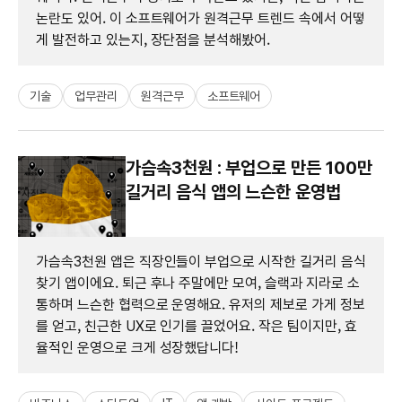
논란도 있어. 이 소프트웨어가 원격근무 트렌드 속에서 어떻
게 발전하고 있는지, 장단점을 분석해봤어.
기술
업무관리
원격근무
소프트웨어
가슴속3천원 : 부업으로 만든 100만
길거리 음식 앱의 느슨한 운영법
가슴속3천원 앱은 직장인들이 부업으로 시작한 길거리 음식
찾기 앱이에요. 퇴근 후나 주말에만 모여, 슬랙과 지라로 소
통하며 느슨한 협력으로 운영해요. 유저의 제보로 가게 정보
를 얻고, 친근한 UX로 인기를 끌었어요. 작은 팀이지만, 효
율적인 운영으로 크게 성장했답니다!