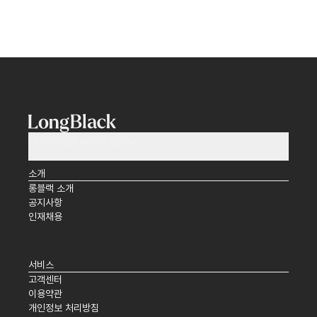
(주)타임앤코 사업자 정보
소개
롱블랙 소개
공지사항
인재채용
서비스
고객센터
이용약관
개인정보 처리방침