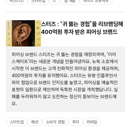
비즈니스
스타트업
IT
앱 개발
사이드 프로젝트
스터즈 : ‘귀 뚫는 경험’을 리브랜딩해
400억원 투자 받은 피어싱 브랜드
피어싱 브랜드 스터즈는 귀 뚫는 경험을 재정의하며, '이어
스케이프'라는 새로운 개념을 만들어냈어요. 뉴욕 소호에서
시작한 이 브랜드는 고객 친화적인 피어싱 환경을 제공하며,
400억원의 투자를 유치했어요. 스터즈는 유명 인플루언서
와의 협업으로 브랜드 인지도를 높였고, 피어싱을 예술적인
표현의 일환으로 제안하며 독특한 시장을 개척했답니다. 실
패를 두려워하지 않고 도전하는 정신이 돋보이는 브랜드예
요.
스타트업
패션
소비자 경험
투자
리테일