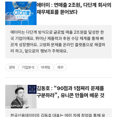
애터미 : 연매출 2조원, 다단계 회사의
재무제표를 뜯어보다
애터미는 다단계 방식으로 글로벌 매출 2조원을 달성한 한
국 기업이에요. 뛰어난 제품력과 후원 수당 체계를 통해 빠
르게 성장했어요. 고령화 문제를 온라인 플랫폼으로 해결하
려 하고, 앞으로의 행보가 주목돼요.
경제
기업분석
마케팅
재무
김동호 : “90점과 1점짜리 문제를
구분하라”, 유니콘 만들며 배운 것
한국신용데이터의 김동호 대표는 여러 차례 창업을 통해 유