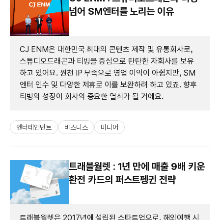
넘어 SM엔터를 노리는 이유
CJ ENM은 대한민국 최대의 콘텐츠 제작 및 유통회사로,
스튜디오드래곤과 티빙을 중심으로 탄탄한 자회사를 보유
하고 있어요. 원천 IP 부족으로 영업 이익이 아쉽지만, SM
엔터 인수 및 다양한 제휴로 이를 보완하려 하고 있죠. 향후
티빙의 성장이 회사의 중요한 열쇠가 될 거에요.
엔터테인먼트
비즈니스
미디어
트래블월렛 : 1년 만에 매출 9배 키운
환전 카드의 퍼스트펭귄 전략
트래블월렛은 2017년에 설립된 스타트업으로, 해외여행 시