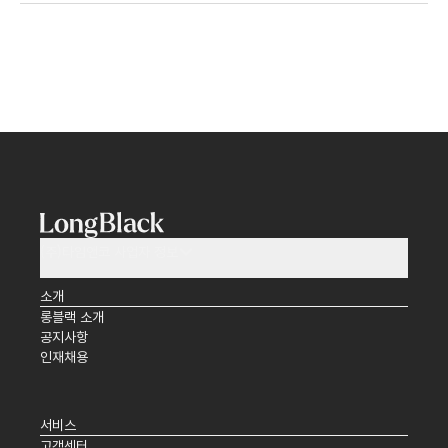
(주)타임앤코 사업자 정보
소개
롱블랙 소개
공지사항
인재채용
서비스
고객센터