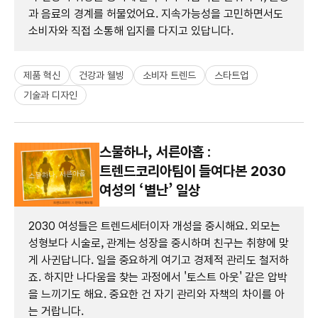
과 음료의 경계를 허물었어요. 지속가능성을 고민하면서도
소비자와 직접 소통해 입지를 다지고 있답니다.
제품 혁신
건강과 웰빙
소비자 트렌드
스타트업
기술과 디자인
스물하나, 서른아홉 :
트렌드코리아팀이 들여다본 2030
여성의 ‘별난’ 일상
2030 여성들은 트렌드세터이자 개성을 중시해요. 외모는
성형보다 시술로, 관계는 성장을 중시하며 친구는 취향에 맞
게 사귄답니다. 일을 중요하게 여기고 경제적 관리도 철저하
죠. 하지만 나다움을 찾는 과정에서 '토스트 아웃' 같은 압박
을 느끼기도 해요. 중요한 건 자기 관리와 자책의 차이를 아
는 거랍니다.