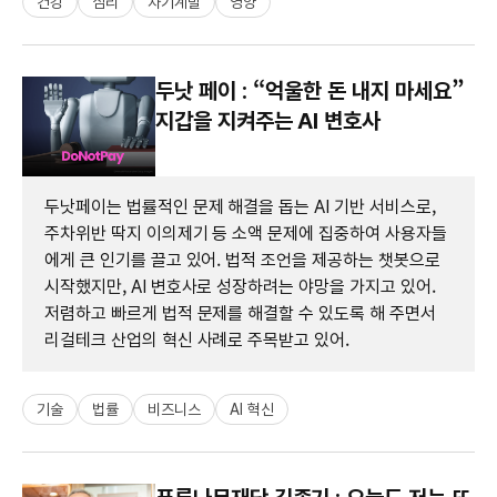
건강
심리
자기계발
영양
두낫 페이 : “억울한 돈 내지 마세요”
지갑을 지켜주는 AI 변호사
두낫페이는 법률적인 문제 해결을 돕는 AI 기반 서비스로,
주차위반 딱지 이의제기 등 소액 문제에 집중하여 사용자들
에게 큰 인기를 끌고 있어. 법적 조언을 제공하는 챗봇으로
시작했지만, AI 변호사로 성장하려는 야망을 가지고 있어.
저렴하고 빠르게 법적 문제를 해결할 수 있도록 해 주면서
리걸테크 산업의 혁신 사례로 주목받고 있어.
기술
법률
비즈니스
AI 혁신