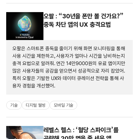
오팔 : “30년을 폰만 볼 건가요?”
중독 차단 앱의 UX 충격요법
오팔은 스마트폰 중독을 줄이기 위해 화면 모니터링을 통해
사용 시간을 제한하고, 사용자가 얼마나 시간을 낭비하는지
충격 요법으로 알려줘. 연간 14만9000원의 유료 앱이지만
많은 사용자들의 공감을 얻으면서 성공적으로 자리 잡았어.
특히 오팔은 기발한 UX와 데이터 큐레이션 전략을 통해 사
용자 경험을 개선했어.
기술
디지털 웰빙
모바일 기술
레벨스 헬스 : ‘혈당 스파이크’를
공략해 20만 명을 줄 세운 앱