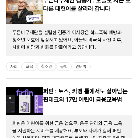
푸른나무재단 김종기 : 오늘도 저는 또
다른 대현이를 살리러 갑니다
푸른나무재단을 설립한 김종기 이사장은 학교폭력 예방과
청소년 보호에 앞장서고 있어요. 아들의 비극적 사건 이후,
사회에 희망과 변화를 만들어가고 있답니다.
사회
교육
청소년
공익
인터뷰
퍼핀 : 토스, 카뱅 틈에서도 살아남는
핀테크의 17만 어린이 금융교육법
퍼핀은 어린이를 위한 금융 앱으로, 용돈 관리와 금융 교육
을 지원하는 서비스를 제공해요. 부모와 자녀가 함께 퍼핀