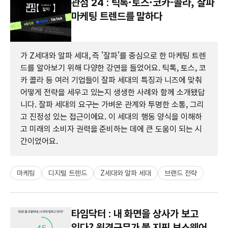
관점 24 : 틱톡·토스·코카-콜라, 잘파
마케팅 트렌드를 말하다
가 Z세대와 알파 세대, 즉 '잘파'를 중심으로 한 마케팅 트렌
드를 알아보기 위해 다양한 강연을 들었어요. 틱톡, 토스, 코
카 콜라 등 여러 기업들이 잘파 세대의 특징과 니즈에 맞춰
어떻게 전략을 세우고 있는지 생생한 사례와 함께 소개됐답
니다. 잘파 세대의 요구는 가벼운 관계와 투명한 소통, 그리
고 진정성 있는 접근이에요. 이 세대의 행동 양식을 이해하
고 미래의 소비자 권력을 준비하는 데에 큰 도움이 되는 시
간이었어요.
마케팅
디지털 트렌드
Z세대와 알파 세대
브랜드 전략
타임닥터 : 내 화면을 상사가 보고
있다? 원격근무가 불 지핀 보스웨어