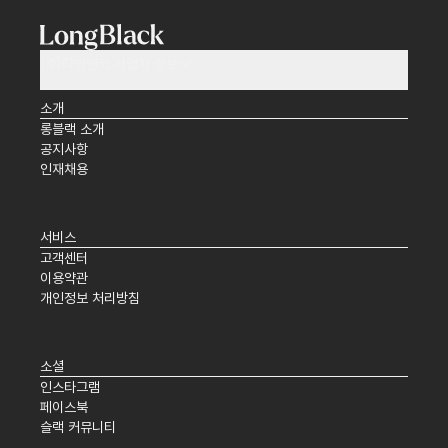
(주)타임앤코 사업자 정보
소개
롱블랙 소개
공지사항
인재채용
서비스
고객센터
이용약관
개인정보 처리방침
소셜
인스타그램
페이스북
슬랙 커뮤니티