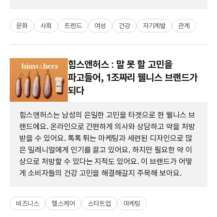
문화
사회
트렌드
여성
건강
자기계발
관계
힘스앤허스 : 말 못 할 고민을
파고들어, 1조짜리 웰니스 브랜드가
되다
힘스앤허스는 남성의 은밀한 고민을 타겟으로 한 웰니스 브
랜드에요. 온라인으로 간편하게 의사와 상담하고 약을 처방
받을 수 있어요. 톡톡 튀는 마케팅과 세련된 디자인으로 많
은 밀레니얼에게 인기를 끌고 있어요. 하지만 필요한 약 이
상으로 처방할 수 있다는 지적도 있어요. 이 브랜드가 어떻
게 소비자들의 건강 고민을 해결해갈지 주목해 보아요.
비즈니스
헬스케어
스타트업
마케팅