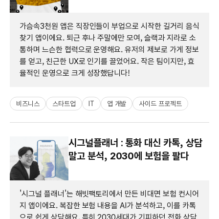
가슴속3천원 앱은 직장인들이 부업으로 시작한 길거리 음식
찾기 앱이에요. 퇴근 후나 주말에만 모여, 슬랙과 지라로 소
통하며 느슨한 협력으로 운영해요. 유저의 제보로 가게 정보
를 얻고, 친근한 UX로 인기를 끌었어요. 작은 팀이지만, 효
율적인 운영으로 크게 성장했답니다!
비즈니스
스타트업
IT
앱 개발
사이드 프로젝트
시그널플래너 : 통화 대신 카톡, 상담
말고 분석, 2030에 보험을 팔다
'시그널 플래너'는 해빗팩토리에서 만든 비대면 보험 컨시어
지 앱이에요. 복잡한 보험 내용을 AI가 분석하고, 이를 카톡
으로 쉽게 상담해요. 특히 2030세대가 기피하던 전화 상담