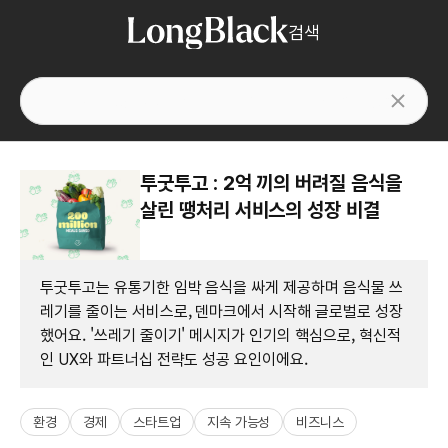
검색
투굿투고 : 2억 끼의 버려질 음식을
살린 땡처리 서비스의 성장 비결
투굿투고는 유통기한 임박 음식을 싸게 제공하며 음식물 쓰
레기를 줄이는 서비스로, 덴마크에서 시작해 글로벌로 성장
했어요. '쓰레기 줄이기' 메시지가 인기의 핵심으로, 혁신적
인 UX와 파트너십 전략도 성공 요인이에요.
환경
경제
스타트업
지속 가능성
비즈니스