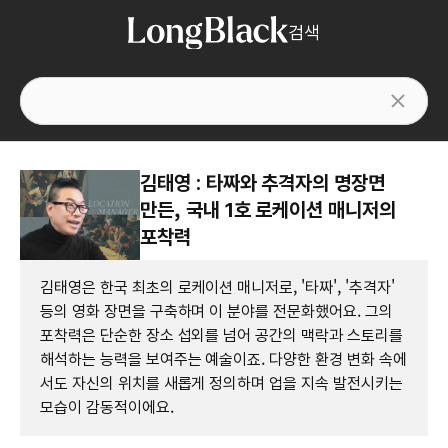
검색
김태영 : 타짜와 추격자의 명장면
만든, 국내 1호 로케이션 매니저의
포착력
김태영은 한국 최초의 로케이션 매니저로, '타짜', '추격자'
등의 영화 장면을 구축하며 이 분야를 전문화했어요. 그의
포착력은 단순한 장소 섭외를 넘어 공간의 맥락과 스토리를
해석하는 능력을 보여주는 예술이죠. 다양한 환경 변화 속에
서도 자신의 위치를 새롭게 정의하며 업을 지속 발전시키는
모습이 감동적이에요.