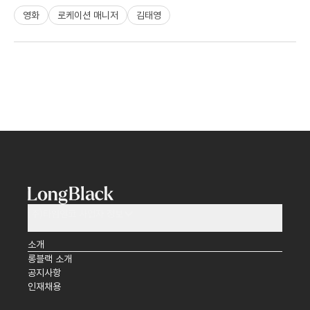
영화
로케이션 매니저
김태영
(주)타임앤코 사업자 정보
소개
롱블랙 소개
공지사항
인재채용