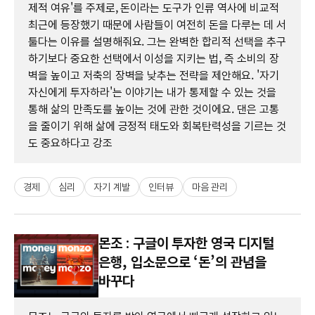
제적 여유'를 주제로, 돈이라는 도구가 인류 역사에 비교적
최근에 등장했기 때문에 사람들이 여전히 돈을 다루는 데 서
툴다는 이유를 설명해줘요. 그는 완벽한 합리적 선택을 추구
하기보다 중요한 선택에서 이성을 지키는 법, 즉 소비의 장
벽을 높이고 저축의 장벽을 낮추는 전략을 제안해요. '자기
자신에게 투자하라'는 이야기는 내가 통제할 수 있는 것을
통해 삶의 만족도를 높이는 것에 관한 것이에요. 댄은 고통
을 줄이기 위해 삶에 긍정적 태도와 회복탄력성을 기르는 것
도 중요하다고 강조
경제
심리
자기 계발
인터뷰
마음 관리
몬조 : 구글이 투자한 영국 디지털
은행, 입소문으로 ‘돈’의 관념을
바꾸다