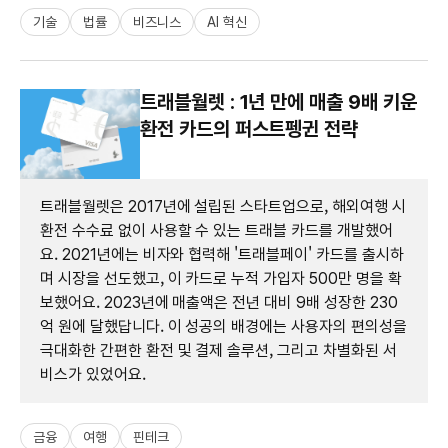
기술
법률
비즈니스
AI 혁신
트래블월렛 : 1년 만에 매출 9배 키운
환전 카드의 퍼스트펭귄 전략
트래블월렛은 2017년에 설립된 스타트업으로, 해외여행 시
환전 수수료 없이 사용할 수 있는 트래블 카드를 개발했어
요. 2021년에는 비자와 협력해 '트래블페이' 카드를 출시하
며 시장을 선도했고, 이 카드로 누적 가입자 500만 명을 확
보했어요. 2023년에 매출액은 전년 대비 9배 성장한 230
억 원에 달했답니다. 이 성공의 배경에는 사용자의 편의성을
극대화한 간편한 환전 및 결제 솔루션, 그리고 차별화된 서
비스가 있었어요.
금융
여행
핀테크