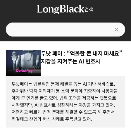
검색
두낫 페이 : “억울한 돈 내지 마세요”
지갑을 지켜주는 AI 변호사
두낫페이는 법률적인 문제 해결을 돕는 AI 기반 서비스로,
주차위반 딱지 이의제기 등 소액 문제에 집중하여 사용자들
에게 큰 인기를 끌고 있어. 법적 조언을 제공하는 챗봇으로
시작했지만, AI 변호사로 성장하려는 야망을 가지고 있어.
저렴하고 빠르게 법적 문제를 해결할 수 있도록 해 주면서
리걸테크 산업의 혁신 사례로 주목받고 있어.