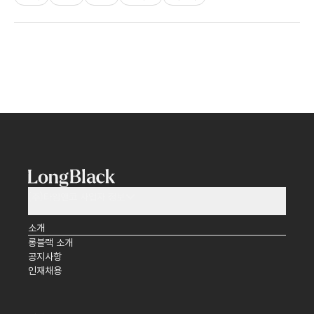
(주)타임앤코 사업자 정보
소개
롱블랙 소개
공지사항
인재채용