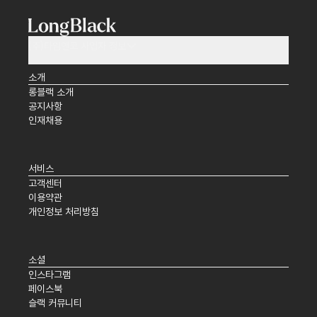
(주)타임앤코 사업자 정보
소개
롱블랙 소개
공지사항
인재채용
서비스
고객센터
이용약관
개인정보 처리방침
소셜
인스타그램
페이스북
슬랙 커뮤니티