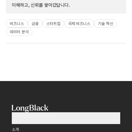
이해하고, 신뢰를 쌓아갔답니다.
비즈니스
금융
스타트업
국제 비즈니스
기술 혁신
데이터 분석
(주)타임앤코 사업자 정보
소개