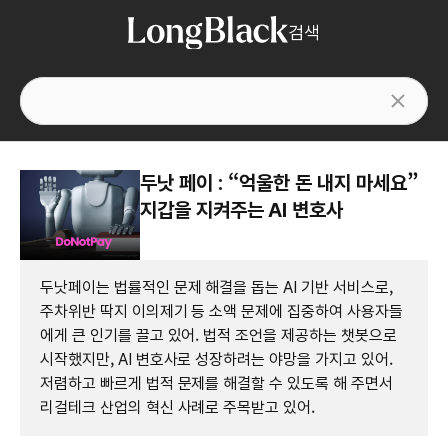
검색
두낫 페이 : “억울한 돈 내지 마세요”
지갑을 지켜주는 AI 변호사
두낫페이는 법률적인 문제 해결을 돕는 AI 기반 서비스로,
주차위반 딱지 이의제기 등 소액 문제에 집중하여 사용자들
에게 큰 인기를 끌고 있어. 법적 조언을 제공하는 챗봇으로
시작했지만, AI 변호사로 성장하려는 야망을 가지고 있어.
저렴하고 빠르게 법적 문제를 해결할 수 있도록 해 주면서
리걸테크 산업의 혁신 사례로 주목받고 있어.