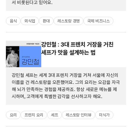
서 비롯된다고 믿어요.
음식
외식업
환대
레스토랑 경영
국제 비즈니스
강민철 : 3대 프렌치 거장을 거친
셰프가 맛을 설계하는 법
강민철 셰프는 세계 3대 프렌치 거장을 거쳐 서울에 자신의
이름을 건 레스토랑을 오픈했어요. 그의 요리는 오감을 자극
해 뇌가 만족하는 경험을 제공하죠. 항상 새로운 메뉴를 제
시하며, 고객에게 특별한 감각을 선사하고자 해요.
요리
프렌치 요리
셰프
레스토랑 인터뷰
미식가