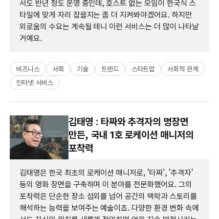
서도 반년 정도 운영 중인데, 호스트 없는 모임이 한국식 스
타일에 맞게 자리 잡을지는 좀 더 지켜봐야겠어요. 하지만
외로움의 수요는 계속될 테니 이런 서비스는 더 많이 나타날
거예요.
비즈니스
사회
기술
트렌드
스타트업
사회적 관계
인터넷 서비스
김태영 : 타짜와 추격자의 명장면
만든, 국내 1호 로케이션 매니저의
포착력
김태영은 한국 최초의 로케이션 매니저로, '타짜', '추격자'
등의 영화 장면을 구축하며 이 분야를 전문화했어요. 그의
포착력은 단순한 장소 섭외를 넘어 공간의 맥락과 스토리를
해석하는 능력을 보여주는 예술이죠. 다양한 환경 변화 속에