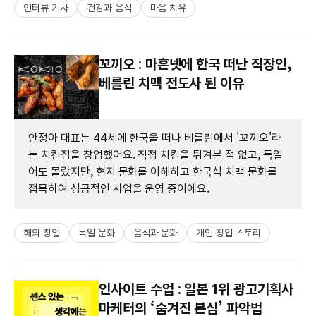
인터뷰 기사
건강과 음식
마음 치유
꼬끼오 : 마흔넷에 한국 떠난 직장인,
베를린 치맥 전도사 된 이유
안정아 대표는 44세에 한국을 떠나 베를린에서 '꼬끼오'라
는 치킨집을 창업했어요. 직접 치킨을 튀겨본 적 없고, 독일
어도 몰랐지만, 현지 문화를 이해하고 한국식 치맥 문화를
접목하여 성공적인 사업을 운영 중이에요.
해외 창업
독일 문화
음식과 문화
개인 창업 스토리
인사이트 수업 : 일본 1위 광고기획사
마케터의 ‘숨겨진 본심’ 파악법