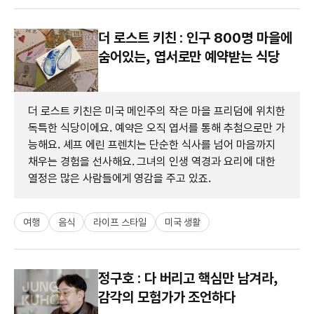
더 로스트 키친 : 인구 800명 마을에
숨어있는, 엽서로만 예약받는 식당
더 로스트 키친은 미국 메인주의 작은 마을 프리덤에 위치한
독특한 식당이에요. 예약은 오직 엽서를 통해 추첨으로만 가
능해요. 셰프 에린 프렌치는 단순한 식사를 넘어 마음까지
채우는 경험을 선사해요. 그녀의 인생 역경과 요리에 대한
열정은 많은 사람들에게 영감을 주고 있죠.
여행
음식
라이프 스타일
미국 생활
정구호 : 다 버리고 핵심만 남겨라,
감각의 모험가가 조언하다