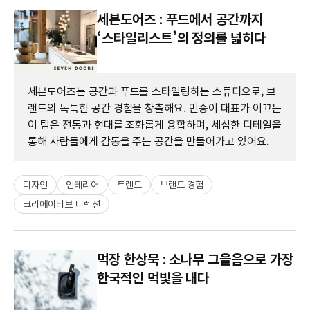
세븐도어즈 : 푸드에서 공간까지
‘스타일리스트’의 정의를 넓히다
세븐도어즈는 공간과 푸드를 스타일링하는 스튜디오로, 브
랜드의 독특한 공간 경험을 창출해요. 민송이 대표가 이끄는
이 팀은 전통과 현대를 조화롭게 융합하며, 세심한 디테일을
통해 사람들에게 감동을 주는 공간을 만들어가고 있어요.
디자인
인테리어
트렌드
브랜드 경험
크리에이티브 디렉션
먹장 한상묵 : 소나무 그을음으로 가장
한국적인 먹빛을 내다