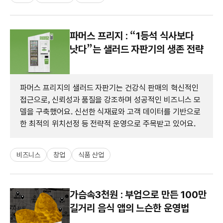
파머스 프리지 : “1등석 식사보다
낫다”는 샐러드 자판기의 생존 전략
파머스 프리지의 샐러드 자판기는 건강식 판매의 혁신적인
접근으로, 신뢰성과 품질을 강조하며 성공적인 비즈니스 모
델을 구축했어요. 신선한 식재료와 고객 데이터를 기반으로
한 최적의 위치선정 등 전략적 운영으로 주목받고 있어요.
비즈니스
창업
식품 산업
가슴속3천원 : 부업으로 만든 100만
길거리 음식 앱의 느슨한 운영법