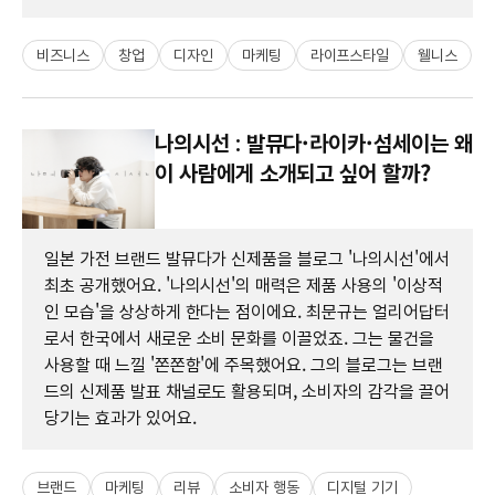
비즈니스
창업
디자인
마케팅
라이프스타일
웰니스
나의시선 : 발뮤다·라이카·섬세이는 왜
이 사람에게 소개되고 싶어 할까?
일본 가전 브랜드 발뮤다가 신제품을 블로그 '나의시선'에서
최초 공개했어요. '나의시선'의 매력은 제품 사용의 '이상적
인 모습'을 상상하게 한다는 점이에요. 최문규는 얼리어답터
로서 한국에서 새로운 소비 문화를 이끌었죠. 그는 물건을
사용할 때 느낄 '쫀쫀함'에 주목했어요. 그의 블로그는 브랜
드의 신제품 발표 채널로도 활용되며, 소비자의 감각을 끌어
당기는 효과가 있어요.
브랜드
마케팅
리뷰
소비자 행동
디지털 기기