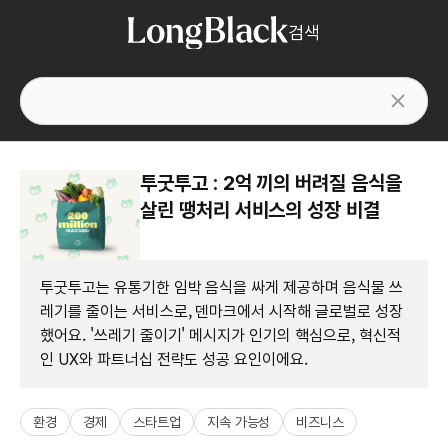
검색
투굿투고 : 2억 끼의 버려질 음식을
살린 땡처리 서비스의 성장 비결
투굿투고는 유통기한 임박 음식을 싸게 제공하며 음식물 쓰
레기를 줄이는 서비스로, 덴마크에서 시작해 글로벌로 성장
했어요. '쓰레기 줄이기' 메시지가 인기의 핵심으로, 혁신적
인 UX와 파트너십 전략도 성공 요인이에요.
환경
경제
스타트업
지속 가능성
비즈니스