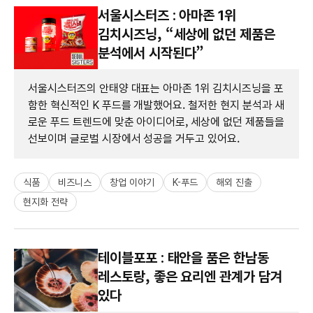
서울시스터즈 : 아마존 1위
김치시즈닝, “세상에 없던 제품은
분석에서 시작된다”
서울시스터즈의 안태양 대표는 아마존 1위 김치시즈닝을 포
함한 혁신적인 K 푸드를 개발했어요. 철저한 현지 분석과 새
로운 푸드 트렌드에 맞춘 아이디어로, 세상에 없던 제품들을
선보이며 글로벌 시장에서 성공을 거두고 있어요.
식품
비즈니스
창업 이야기
K-푸드
해외 진출
현지화 전략
테이블포포 : 태안을 품은 한남동
레스토랑, 좋은 요리엔 관계가 담겨
있다