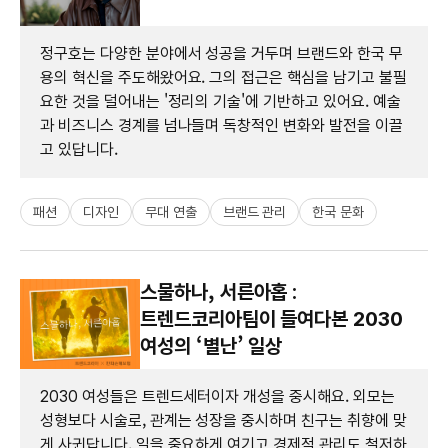
정구호는 다양한 분야에서 성공을 거두며 브랜드와 한국 무
용의 혁신을 주도해왔어요. 그의 접근은 핵심을 남기고 불필
요한 것을 덜어내는 '정리의 기술'에 기반하고 있어요. 예술
과 비즈니스 경계를 넘나들며 독창적인 변화와 발전을 이끌
고 있답니다.
패션
디자인
무대 연출
브랜드 관리
한국 문화
스물하나, 서른아홉 :
트렌드코리아팀이 들여다본 2030
여성의 ‘별난’ 일상
2030 여성들은 트렌드세터이자 개성을 중시해요. 외모는
성형보다 시술로, 관계는 성장을 중시하며 친구는 취향에 맞
게 사귄답니다. 일을 중요하게 여기고 경제적 관리도 철저하