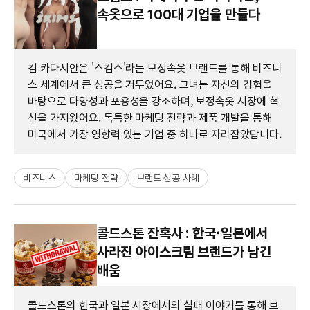
속옷으로 100대 기업을 만들다
킴 카다시안은 '스킴스'라는 보정속옷 브랜드를 통해 비즈니
스 세계에서 큰 성공을 거두었어요. 그녀는 자신의 경험을
바탕으로 다양성과 포용성을 강조하며, 보정속옷 시장에 혁
신을 가져왔어요. 독특한 마케팅 전략과 제품 개발을 통해
미국에서 가장 영향력 있는 기업 중 하나로 자리잡았답니다.
비즈니스
마케팅 전략
브랜드 성공 사례
콜드스톤 잔혹사 : 한국·일본에서
사라진 아이스크림 브랜드가 남긴
배움
콜드스톤의 한국과 일본 시장에서의 실패 이야기를 통해 브