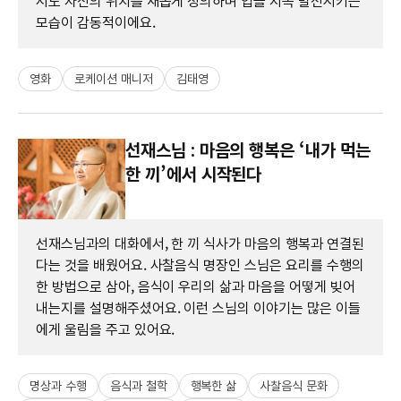
서도 자신의 위치를 새롭게 정의하며 업을 지속 발전시키는
모습이 감동적이에요.
영화
로케이션 매니저
김태영
선재스님 : 마음의 행복은 ‘내가 먹는
한 끼’에서 시작된다
선재스님과의 대화에서, 한 끼 식사가 마음의 행복과 연결된
다는 것을 배웠어요. 사찰음식 명장인 스님은 요리를 수행의
한 방법으로 삼아, 음식이 우리의 삶과 마음을 어떻게 빚어
내는지를 설명해주셨어요. 이런 스님의 이야기는 많은 이들
에게 울림을 주고 있어요.
명상과 수행
음식과 철학
행복한 삶
사찰음식 문화