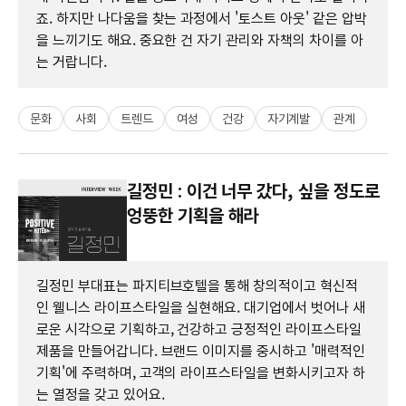
죠. 하지만 나다움을 찾는 과정에서 '토스트 아웃' 같은 압박
을 느끼기도 해요. 중요한 건 자기 관리와 자책의 차이를 아
는 거랍니다.
문화
사회
트렌드
여성
건강
자기계발
관계
길정민 : 이건 너무 갔다, 싶을 정도로
엉뚱한 기획을 해라
길정민 부대표는 파지티브호텔을 통해 창의적이고 혁신적
인 웰니스 라이프스타일을 실현해요. 대기업에서 벗어나 새
로운 시각으로 기획하고, 건강하고 긍정적인 라이프스타일
제품을 만들어갑니다. 브랜드 이미지를 중시하고 '매력적인
기획'에 주력하며, 고객의 라이프스타일을 변화시키고자 하
는 열정을 갖고 있어요.