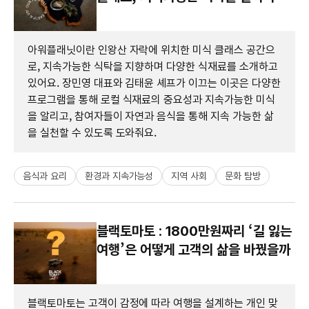
아워플래닛이란 인왕산 자락에 위치한 미식 클래스 공간으
로, 지속가능한 식탁을 지향하며 다양한 식재료를 소개하고
있어요. 장민영 대표와 김태윤 셰프가 이끄는 이곳은 다양한
프로그램을 통해 로컬 식재료의 중요성과 지속가능한 미식
을 알리고, 참여자들이 자연과 음식을 통해 지속 가능한 삶
을 실천할 수 있도록 도와줘요.
음식과 요리
환경과 지속가능성
지역 사회
문화 탐방
블랙토마토 : 1800만원짜리 ‘길 잃는
여행’은 어떻게 고객의 삶을 바꿨을까
블랙토마토는 고객이 감정에 따라 여행을 설계하는 개인 맞