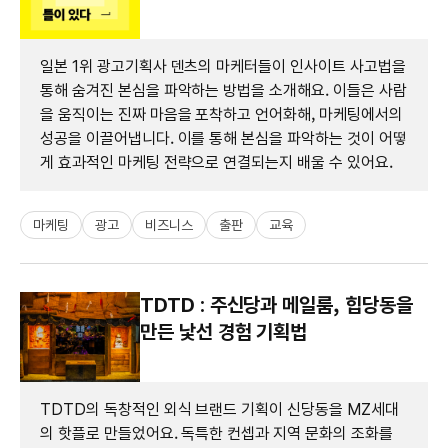
일본 1위 광고기획사 덴츠의 마케터들이 인사이트 사고법을
통해 숨겨진 본심을 파악하는 방법을 소개해요. 이들은 사람
을 움직이는 진짜 마음을 포착하고 언어화해, 마케팅에서의
성공을 이끌어냅니다. 이를 통해 본심을 파악하는 것이 어떻
게 효과적인 마케팅 전략으로 연결되는지 배울 수 있어요.
마케팅
광고
비즈니스
출판
교육
TDTD : 주신당과 메일룸, 힙당동을
만든 낯선 경험 기획법
TDTD의 독창적인 외식 브랜드 기획이 신당동을 MZ세대
의 핫플로 만들었어요. 독특한 컨셉과 지역 문화의 조화를