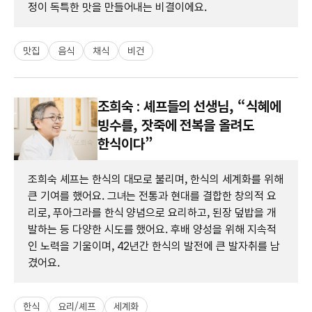
정이 독특한 맛을 만들어내는 비결이에요.
맛집
음식
채식
비건
조희숙 : 셰프들의 선생님, “식혜에
빙수를, 잣죽에 전복을 올려도
한식이다”
조희숙 셰프는 한식의 대모로 불리며, 한식의 세계화를 위해
큰 기여를 했어요. 그녀는 전통과 현대를 결합한 창의적 요
리로, 푸아그라를 한식 양념으로 요리하고, 된장 덮밥을 개
발하는 등 다양한 시도를 했어요. 후배 양성을 위해 지속적
인 노력을 기울이며, 42년간 한식의 발전에 큰 발자취를 남
겼어요.
한식
요리/셰프
세계화