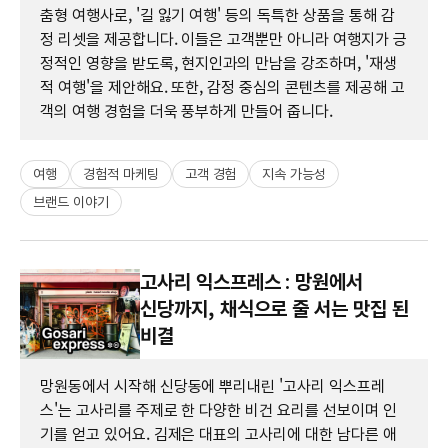
춤형 여행사로, '길 잃기 여행' 등의 독특한 상품을 통해 감
정 리셋을 제공합니다. 이들은 고객뿐만 아니라 여행지가 긍
정적인 영향을 받도록, 현지인과의 만남을 강조하며, '재생
적 여행'을 제안해요. 또한, 감정 중심의 콘텐츠를 제공해 고
객의 여행 경험을 더욱 풍부하게 만들어 줍니다.
여행
경험적 마케팅
고객 경험
지속 가능성
브랜드 이야기
고사리 익스프레스 : 망원에서
신당까지, 채식으로 줄 서는 맛집 된
비결
망원동에서 시작해 신당동에 뿌리내린 '고사리 익스프레
스'는 고사리를 주제로 한 다양한 비건 요리를 선보이며 인
기를 얻고 있어요. 김제은 대표의 고사리에 대한 남다른 애