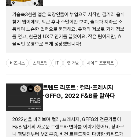
가슴속3천원 앱은 직장인들이 부업으로 시작한 길거리 음식
찾기 앱이에요. 퇴근 후나 주말에만 모여, 슬랙과 지라로 소
통하며 느슨한 협력으로 운영해요. 유저의 제보로 가게 정보
를 얻고, 친근한 UX로 인기를 끌었어요. 작은 팀이지만, 효
율적인 운영으로 크게 성장했답니다!
비즈니스
스타트업
IT
앱 개발
사이드 프로젝트
트렌드 리포트 : 컬리·프레시지
·GFFG, 2022 F&B를 말하다
2022년을 바라보며 컬리, 프레시지, GFFG의 전문가들이
F&B 업계의 새로운 트렌드와 변화를 이야기했어요. 장바구
니 쟁탈전부터 MZ 쿠킹, 비건 트렌드까지 다양한 키워드가