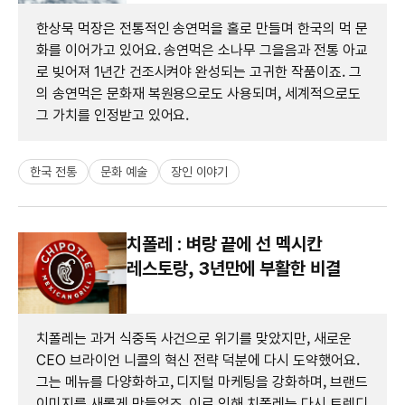
한상묵 먹장은 전통적인 송연먹을 홀로 만들며 한국의 먹 문
화를 이어가고 있어요. 송연먹은 소나무 그을음과 전통 아교
로 빚어져 1년간 건조시켜야 완성되는 고귀한 작품이죠. 그
의 송연먹은 문화재 복원용으로도 사용되며, 세계적으로도
그 가치를 인정받고 있어요.
한국 전통
문화 예술
장인 이야기
치폴레 : 벼랑 끝에 선 멕시칸
레스토랑, 3년만에 부활한 비결
치폴레는 과거 식중독 사건으로 위기를 맞았지만, 새로운
CEO 브라이언 니콜의 혁신 전략 덕분에 다시 도약했어요.
그는 메뉴를 다양화하고, 디지털 마케팅을 강화하며, 브랜드
이미지를 새롭게 만들었죠. 이로 인해 치폴레는 다시 트렌디