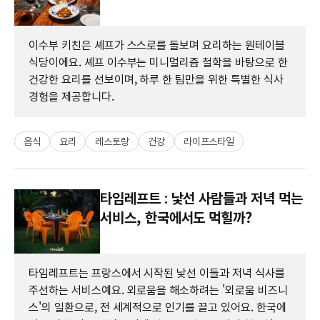
이수부 키친은 셰프가 스스로를 돌보며 요리하는 원테이블
식당이에요. 셰프 이수부는 미니멀리즘 철학을 바탕으로 한
건강한 요리를 선보이며, 하루 한 팀만을 위한 특별한 식사
경험을 제공합니다.
음식
요리
레스토랑
건강
라이프스타일
타임레프트 : 낯선 사람들과 저녁 먹는
서비스, 한국에서도 먹힐까?
타임레프트는 프랑스에서 시작된 낯선 이들과 저녁 식사를
주선하는 서비스예요. 외로움을 해소하려는 '외로움 비즈니
스'의 일환으로, 전 세계적으로 인기를 끌고 있어요. 한국에