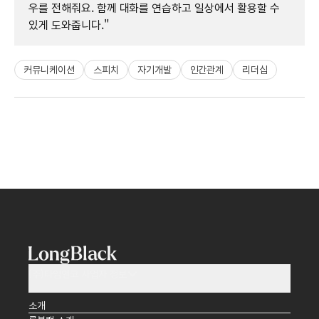
우를 전해줘요. 함께 대화를 연습하고 일상에서 활용할 수
있게 도와줍니다."
커뮤니케이션
스피치
자기개발
인간관계
리더십
(주)타임앤코 사업자 정보
소개