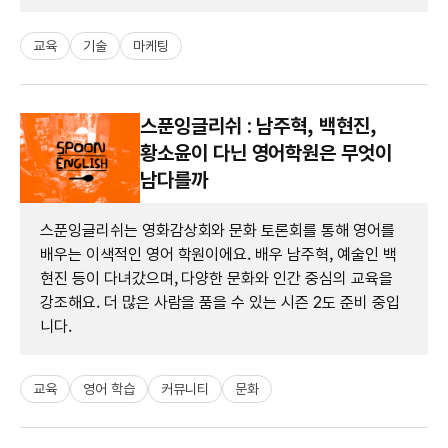
교육
기술
마케팅
스푼잉글리쉬 : 남주혁, 백현진,
황소윤이 다닌 영어학원은 무엇이
남다를까
스푼잉글리쉬는 영화감상회와 문화 토론회를 통해 영어를
배우는 이색적인 영어 학원이에요. 배우 남주혁, 예술인 백
현진 등이 다녀갔으며, 다양한 문화와 인간 중심의 교육을
강조해요. 더 많은 사람을 품을 수 있는 시즌 2도 준비 중입
니다.
교육
영어 학습
커뮤니티
문화