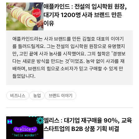
애플카인드 : 전설의 입시학원 원장,
대기자 1200명 사과 브랜드 만든
이유
애플카인드라는 사과 브랜드를 만든 김철호 대표의 이야기
를 들려드릴게요. 그는 전설의 입시학원 원장으로 유명했지
만, 고민 끝에 사과 농사를 시작했어요. 그의 철학은 '경쟁보
다는 새로운 방식을 만드는 것'이었죠. 농약 없이 사과를 재
배하며, 브랜드의 힘으로 소비자가 믿고 구매할 수 있게 만
들었답니다.
비즈니스
농업
브랜드 이야기
엘리스 : 대기업 재구매율 90%, 교육
스타트업의 B2B 상품 기획 비결