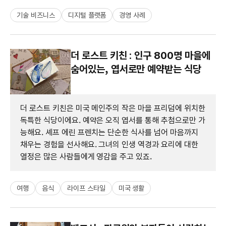
기술 비즈니스
디지털 플랫폼
경영 사례
더 로스트 키친 : 인구 800명 마을에
숨어있는, 엽서로만 예약받는 식당
더 로스트 키친은 미국 메인주의 작은 마을 프리덤에 위치한
독특한 식당이에요. 예약은 오직 엽서를 통해 추첨으로만 가
능해요. 셰프 에린 프렌치는 단순한 식사를 넘어 마음까지
채우는 경험을 선사해요. 그녀의 인생 역경과 요리에 대한
열정은 많은 사람들에게 영감을 주고 있죠.
여행
음식
라이프 스타일
미국 생활