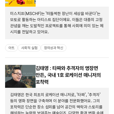
미스치프(MSCHF)는 '떠들썩한 장난이 세상을 바꾼다'는
모토로 활동하는 아티스트 집단이에요. 이들은 대중의 고정
관념을 깨는 도발적인 프로젝트를 통해 사회에 의미 있는 메
시지를 전달하고 있어요.
아트
사회적 실험
창의성과 혁신
김태영 : 타짜와 추격자의 명장면
만든, 국내 1호 로케이션 매니저의
포착력
김태영은 한국 최초의 로케이션 매니저로, '타짜', '추격자'
등의 영화 장면을 구축하며 이 분야를 전문화했어요. 그의
포착력은 단순한 장소 섭외를 넘어 공간의 맥락과 스토리를
해석하는 능력을 보여주는 예술이죠. 다양한 환경 변화 속에