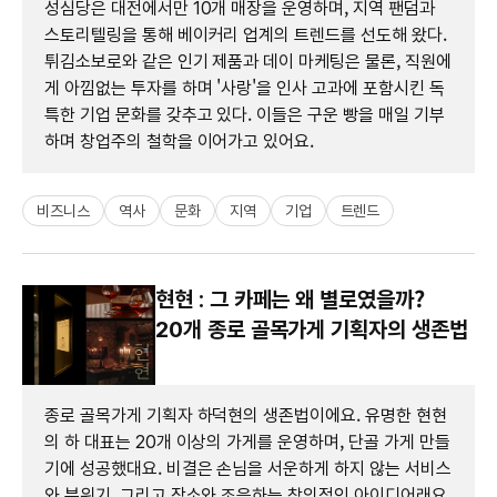
성심당은 대전에서만 10개 매장을 운영하며, 지역 팬덤과
스토리텔링을 통해 베이커리 업계의 트렌드를 선도해 왔다.
튀김소보로와 같은 인기 제품과 데이 마케팅은 물론, 직원에
게 아낌없는 투자를 하며 '사랑'을 인사 고과에 포함시킨 독
특한 기업 문화를 갖추고 있다. 이들은 구운 빵을 매일 기부
하며 창업주의 철학을 이어가고 있어요.
비즈니스
역사
문화
지역
기업
트렌드
현현 : 그 카페는 왜 별로였을까?
20개 종로 골목가게 기획자의 생존법
종로 골목가게 기획자 하덕현의 생존법이에요. 유명한 현현
의 하 대표는 20개 이상의 가게를 운영하며, 단골 가게 만들
기에 성공했대요. 비결은 손님을 서운하게 하지 않는 서비스
와 분위기, 그리고 장소와 조응하는 창의적인 아이디어래요.