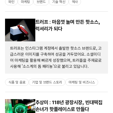
와인
마케팅
브랜드
기술 혁신
역사
트러프 : 마음껏 놀며 만든 핫소스,
럭셔리가 되다
트러프는 인스타그램 계정에서 출발한 핫소스 브랜드로, 고
급스러운 이미지를 구축하여 성공을 거두었어요. 소셜미디
어 마케팅을 활용해 빠르게 성장했으며, 트러플을 주재료로
사용해 '소스계의 돔 페리뇽'으로 불리고 있답니다.
식품 및 음료
기업 및 브랜드 스토리
마케팅 및 비즈니스
추상미 : 118년 광장시장, 빈대떡집
손녀가 핫플레이스로 만들다