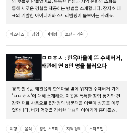
의 핫플로 만들었어요. 독특한 컨셉과 지역 문화의 조화를
통해 새로운 경험을 제공하는 방법을 소개합니다. 장지호 대
표의 기발한 아이디어와 스토리텔링이 돋보이는 사례죠.
비즈니스
창업
마케팅
브랜드 기획
ㅁㅁㅎㅅ : 한옥마을에 뜬 수제버거,
왜관에 연 8만 명을 불러오다
경북 칠곡군 왜관읍의 한옥마을 옆에 위치한 수제버거 가게
'ㅁㅁㅎㅅ'에 대해 소개해요. 이곳은 독특한 창업 동기와 건
강한 재료 사용으로 8만 명의 방문객을 이끌며 성공을 이루
었답니다. 버거 먹덧을 경험한 대표의 이야기가 흥미롭죠.
여행
음식
창업 스토리
지역 경제
스타트업