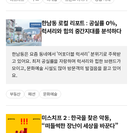
한남동 로컬 리포트 : 공실률 0%,
럭셔리와 힙의 중간지대를 분석하다
한남동은 요즘 동네에서 '어포더블 럭셔리' 분위기로 주목받
고 있어요. 최저 공실률을 자랑하며 럭셔리와 힙한 브랜드가
모이고, 문화예술 시설도 많아 방문객의 발걸음을 끌고 있어
요.
부동산
패션
문화예술
미스치프 2 : 한국을 찾은 악동,
“떠들썩한 장난이 세상을 바꾼다​”