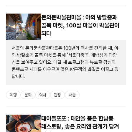
돈의문박물관마을 : 야외 방탈출과
골목 마켓, 100살 마을이 박물관이
되다
서울의 돈의문박물관마을은 100년의 역사를 간직한 채, 야
외 방탈출과 골목 마켓을 통해 '서울다움'의 개방성과 다양
성을 보여주고 있어요. 매달 새 프로그램과 뉴트로 감성의
콘텐츠로 세대를 아우르며 많은 방문객의 발길을 이끌고 있
답니다.
여행
문화
역사
관광
서울
테이블포포 : 태안을 품은 한남동
레스토랑, 좋은 요리엔 관계가 담겨