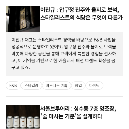
이진규 : 압구정 진주와 을지로 보석,
스타일리스트의 식당은 무엇이 다른가
이진규 대표는 스타일리스트 경력을 바탕으로 F&B 사업을
성공적으로 운영하고 있어요. 압구정 진주와 을지로 보석을
비롯해 다양한 공간을 통해 고객에게 특별한 경험을 선사하
고, 이 기억을 기반으로 한 애슬레저 패션 브랜드 확장을 꿈
꾸고 있죠.
F&B
스타일링
비즈니스 기획
창업
마케팅
서울브루어리 : 성수동 7층 양조장,
'술 마시는 기분'을 설계하다