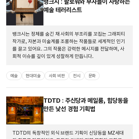
뱅크시 : 팔로워와 부자들이 사랑하는
예술 테러리스트
뱅크시는 정체를 숨긴 채 사회의 부조리를 꼬집는 그래피티
작가로, 자본과 미술계를 조롱하는 작품들로 세계적인 인기
를 끌고 있어요. 그의 작품은 강력한 메시지를 전달하며, 사
회적 이슈를 깊이 있게 성찰하게 만듭니다.
예술
현대미술
사회 비판
전시
문화
TDTD : 주신당과 메일룸, 힙당동을
만든 낯선 경험 기획법
TDTD의 독창적인 외식 브랜드 기획이 신당동을 MZ세대