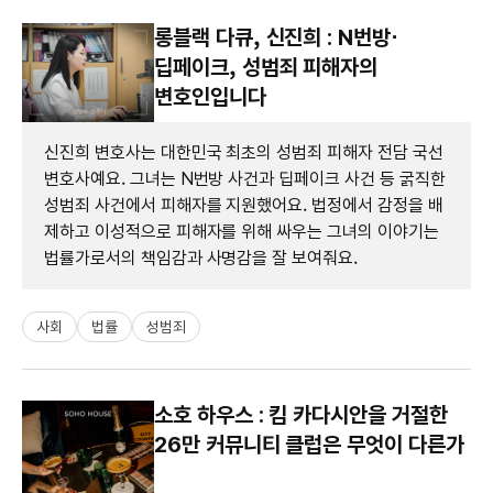
롱블랙 다큐, 신진희 : N번방⋅
딥페이크, 성범죄 피해자의
변호인입니다
신진희 변호사는 대한민국 최초의 성범죄 피해자 전담 국선
변호사예요. 그녀는 N번방 사건과 딥페이크 사건 등 굵직한
성범죄 사건에서 피해자를 지원했어요. 법정에서 감정을 배
제하고 이성적으로 피해자를 위해 싸우는 그녀의 이야기는
법률가로서의 책임감과 사명감을 잘 보여줘요.
사회
법률
성범죄
소호 하우스 : 킴 카다시안을 거절한
26만 커뮤니티 클럽은 무엇이 다른가