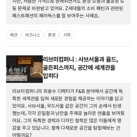
지만, 저렴한 가격으로 판매되면서도 환경 오염과 불공정 노
동 문제로 비판받고 있어요. Z세대들의 소비 패턴과 관련된
패스트패션의 패러독스를 잘 보여주는 사례죠.
패션
비즈니스
환경
사회
리브미컴퍼니 : 사브서울과 윰드,
골든피스까지, 공간에 세계관을
입히다
리브미컴퍼니의 최용수 디렉터가 F&B 분야에서 공간에 독
특한 세계관을 입혀 새로운 경험을 제공하는 이야기를 담고
있어요. 사브서울, 무드서울 같은 공간이 그의 손에서 탄생
했는데, 각각 은밀함과 낭만을 주제로 놀라운 연출을 보여줬
어요. 그의 독특한 경력과 디자인 철학은 많은 이들에게 영
감을 주고 있답니다. 함께 다채로운 공간을 탐험해보는 건
어떨까요?