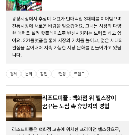
광장시장에서 추상미 대표가 빈대떡집 3대째를 이어받으며
전통시장에 새로운 바람을 일으켰어요. 그녀는 시장의 다양
한 매력을 살려 핫플레이스로 변신시키려는 노력을 하고 있
어요. 321플랫폼을 통해 시장의 가치를 높이고, 젊은 세대의
관심을 끌어내어 지속 가능한 시장 문화를 만들어가고 있답
니다.
경제
문화
창업
브랜딩
트렌드
리조트피플 : 백화점 위 헬스장이
꿈꾸는 도심 속 휴양지의 경험
리조트피플은 백화점 고층에 위치한 프리미엄 헬스장으로,