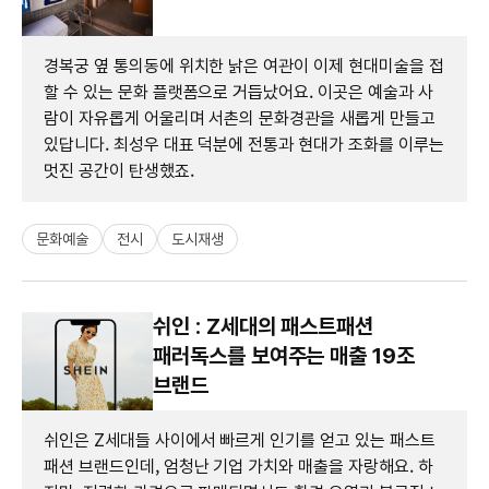
경복궁 옆 통의동에 위치한 낡은 여관이 이제 현대미술을 접
할 수 있는 문화 플랫폼으로 거듭났어요. 이곳은 예술과 사
람이 자유롭게 어울리며 서촌의 문화경관을 새롭게 만들고
있답니다. 최성우 대표 덕분에 전통과 현대가 조화를 이루는
멋진 공간이 탄생했죠.
문화예술
전시
도시재생
쉬인 : Z세대의 패스트패션
패러독스를 보여주는 매출 19조
브랜드
쉬인은 Z세대들 사이에서 빠르게 인기를 얻고 있는 패스트
패션 브랜드인데, 엄청난 기업 가치와 매출을 자랑해요. 하