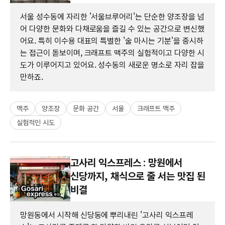
서울 성수동에 자리한 '서울브루어리'는 단순한 양조장을 넘
어 다양한 문화와 다채로움을 즐길 수 있는 공간으로 변신했
어요. 특히 이수용 대표의 특별한 '술 마시는 기분'을 중시하
는 접근이 돋보이며, 크래프트 맥주의 실험적이고 다양한 시
도가 이루어지고 있어요. 성수동의 새로운 명소로 자리 잡을
만하죠.
맥주
양조장
문화 공간
서울
크래프트 맥주
실험적인 시도
고사리 익스프레스 : 망원에서
신당까지, 채식으로 줄 서는 맛집 된
비결
망원동에서 시작해 신당동에 뿌리내린 '고사리 익스프레