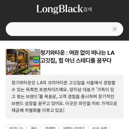
검색
청기와타운 : 여권 없이 떠나는 LA
고깃집, 힙 아닌 스테디를 꿈꾸다
청기와타운은 LA의 코리아타운 고깃집을 서울에서 경험할
수 있는 독특한 프랜차이즈예요. 양지삼 대표가 '가족이 믿
고 찾는 브랜드'를 목표로, 고객 경험을 중시하며 장기적인
브랜드 성장을 꿈꾸고 있어요. 이곳은 와인을 마트 가격으로
제공해 차별화를 이루고 있죠!
비즈니스
푸드
마케팅
브랜드 이야기
성공 사례