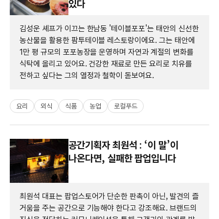
있다
김성운 셰프가 이끄는 한남동 '테이블포포'는 태안의 신선한
농산물을 활용한 팜투테이블 레스토랑이에요. 그는 태안에
1만 평 규모의 포포농장을 운영하며 자연과 계절의 변화를
식탁에 올리고 있어요. 건강한 재료로 만든 요리로 치유를
전하고 싶다는 그의 열정과 철학이 돋보여요.
요리
외식
식품
농업
로컬푸드
공간기획자 최원석 : ‘이 말’이
나온다면, 실패한 팝업입니다
최원석 대표는 팝업스토어가 단순한 판촉이 아닌, 발견의 즐
거움을 주는 공간으로 기능해야 한다고 강조해요. 브랜드의