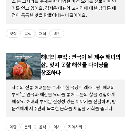
스'는 고사리를 주제로 한 다양한 비건 요리를 선보이며 인
기를 얻고 있어요. 김제은 대표의 고사리에 대한 남다른 애
정이 독특한 맛을 만들어내는 비결이에요.
맛집
음식
채식
비건
해녀의 부엌 : 연극이 된 제주 해녀의
삶, 잊지 못할 해산물 다이닝을
창조하다
제주의 전통 해녀들을 주제로 한 극장식 레스토랑 '해녀의
부엌'은 연극과 해산물 요리를 통해 그들의 삶을 경험하게
해줘요. 해녀의 부엌은 진정성 있는 이야기를 전달하며, 방
문객에게 제주만의 독특한 문화를 체험할 기회를 줍니다.
여행
문화
음식
역사
지역사회