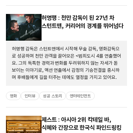
허명행 : 천만 감독이 된 27년 차
스턴트맨, 커리어의 경계를 뛰어넘다
허명행 감독은 스턴트맨에서 시작해 무술 감독, 영화감독으
로 성공하며 천만 관객을 끌어모은 <범죄도시 4를 연출했어
요. 그의 독특한 경력과 변화를 두려워하지 않는 자세가 돋
보이는 이야기로, 액션 연출에서 감정의 기승전결을 중시하
며 후배들에게 길을 터주는 데에도 열정을 가지고 있어요.
영화
인터뷰
성공 스토리
엔터테인먼트
제스트 : 아시아 2위 칵테일 바,
식혜와 간장으로 한국식 파인드링킹