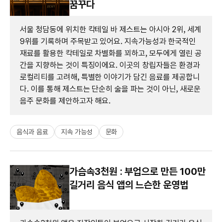
꿈꾸다
서울 청담동에 위치한 칵테일 바 제스트는 아시아 2위, 세계
9위를 기록하며 주목받고 있어요. 지속가능성과 한국적인
재료를 활용한 칵테일로 차별화를 꾀하고, 모두에게 열린 공
간을 지향하는 것이 특징이에요. 이곳의 창립자들은 환경과
로컬리티를 고려해, 특별한 이야기가 담긴 음료를 제공합니
다. 이를 통해 제스트는 단순히 술을 파는 것이 아닌, 새로운
음주 문화를 제안하고자 해요.
음식과 음료
지속 가능성
문화
가슴속3천원 : 부업으로 만든 100만
길거리 음식 앱의 느슨한 운영법