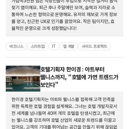
가슴속3천원 앱은 직장인들이 부업으로 시작한 길거리 음식
찾기 앱이에요. 퇴근 후나 주말에만 모여, 슬랙과 지라로 소
통하며 느슨한 협력으로 운영해요. 유저의 제보로 가게 정보
를 얻고, 친근한 UX로 인기를 끌었어요. 작은 팀이지만, 효
율적인 운영으로 크게 성장했답니다!
비즈니스
스타트업
IT
앱 개발
사이드 프로젝트
호텔기획자 한이경 : 아트부터
웰니스까지, “호텔에 가면 트렌드가
보인다”
한이경 호텔기획자는 아트와 웰니스를 접목해 고객 만족을
위한 독특한 호텔 경험을 설계해요. 그녀는 호텔 개발자로서
전 세계를 넘나들며 40여 개의 호텔을 탄생시켰고, 최근에
는 웰니스를 강조하며 호텔 산업의 새로운 트렌드를 이끌고
있어요. 고객의 기대를 뛰어넘는 공간을 만들기 위해 끊임없