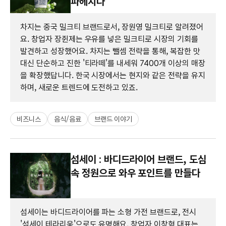
파헤치다
차지는 중국 밀크티 브랜드로서, 장원영 밀크티로 알려졌어
요. 창업자 장쥔제는 우유를 넣은 밀크티로 시장의 기회를
발견하고 성장했어요. 차지는 뺄셈 전략을 통해, 복잡한 맛
대신 단순하고 진한 '티라떼'를 내세워 7400개 이상의 매장
을 확장했답니다. 한국 시장에서는 현지와 같은 전략을 유지
하며, 새로운 트렌드에 도전하고 있죠.
비즈니스
음식/음료
브랜드 이야기
섬세이 : 바디드라이어 브랜드, 도심
속 정원으로 와우 포인트를 만들다
섬세이는 바디드라이어를 파는 소형 가전 브랜드로, 전시
'섬세이 테라리움'으로도 유명해요. 창업자 이창혁 대표는