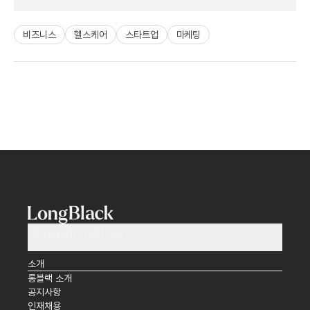
비즈니스
헬스케어
스타트업
마케팅
(주)타임앤코 사업자 정보
소개
롱블랙 소개
공지사항
인재채용