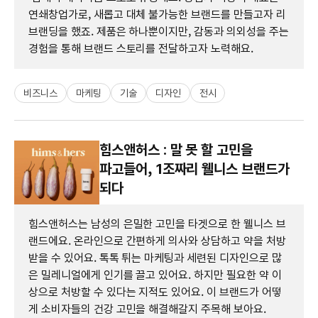
연쇄창업가로, 새롭고 대체 불가능한 브랜드를 만들고자 리
브랜딩을 했죠. 제품은 하나뿐이지만, 감동과 의외성을 주는
경험을 통해 브랜드 스토리를 전달하고자 노력해요.
비즈니스
마케팅
기술
디자인
전시
힘스앤허스 : 말 못 할 고민을
파고들어, 1조짜리 웰니스 브랜드가
되다
힘스앤허스는 남성의 은밀한 고민을 타겟으로 한 웰니스 브
랜드에요. 온라인으로 간편하게 의사와 상담하고 약을 처방
받을 수 있어요. 톡톡 튀는 마케팅과 세련된 디자인으로 많
은 밀레니얼에게 인기를 끌고 있어요. 하지만 필요한 약 이
상으로 처방할 수 있다는 지적도 있어요. 이 브랜드가 어떻
게 소비자들의 건강 고민을 해결해갈지 주목해 보아요.