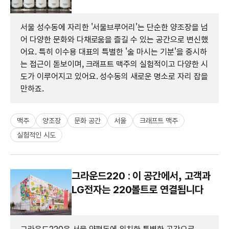
서울 성수동에 자리한 '서울브루어리'는 단순한 양조장을 넘
어 다양한 문화와 다채로움을 즐길 수 있는 공간으로 변신했
어요. 특히 이수용 대표의 특별한 '술 마시는 기분'을 중시하
는 접근이 돋보이며, 크래프트 맥주의 실험적이고 다양한 시
도가 이루어지고 있어요. 성수동의 새로운 명소로 자리 잡을
만하죠.
맥주
양조장
문화 공간
서울
크래프트 맥주
실험적인 시도
그라운드220 : 이 공간에서, 고객과
LG전자는 220볼트로 연결됩니다