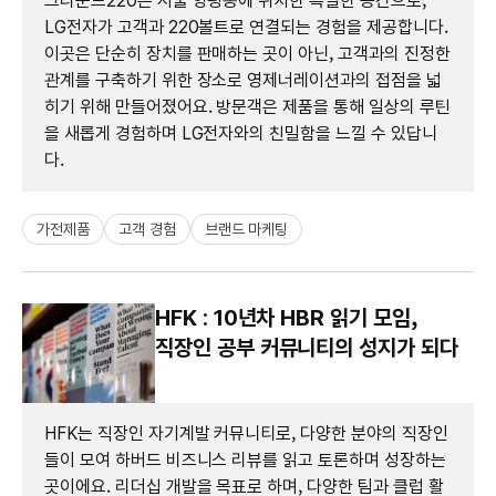
그라운드220은 서울 양평동에 위치한 특별한 공간으로,
LG전자가 고객과 220볼트로 연결되는 경험을 제공합니다.
이곳은 단순히 장치를 판매하는 곳이 아닌, 고객과의 진정한
관계를 구축하기 위한 장소로 영제너레이션과의 접점을 넓
히기 위해 만들어졌어요. 방문객은 제품을 통해 일상의 루틴
을 새롭게 경험하며 LG전자와의 친밀함을 느낄 수 있답니
다.
가전제품
고객 경험
브랜드 마케팅
HFK : 10년차 HBR 읽기 모임,
직장인 공부 커뮤니티의 성지가 되다
HFK는 직장인 자기계발 커뮤니티로, 다양한 분야의 직장인
들이 모여 하버드 비즈니스 리뷰를 읽고 토론하며 성장하는
곳이에요. 리더십 개발을 목표로 하며, 다양한 팀과 클럽 활