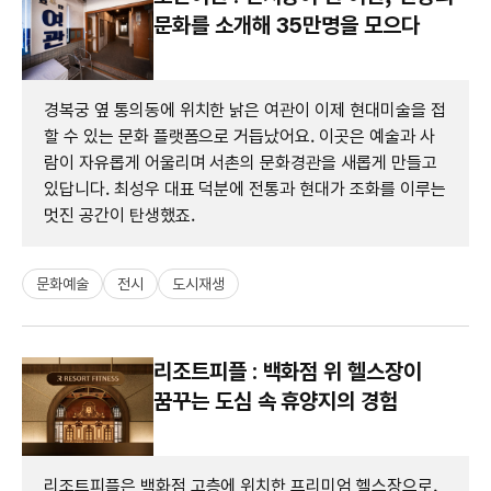
문화를 소개해 35만명을 모으다
경복궁 옆 통의동에 위치한 낡은 여관이 이제 현대미술을 접
할 수 있는 문화 플랫폼으로 거듭났어요. 이곳은 예술과 사
람이 자유롭게 어울리며 서촌의 문화경관을 새롭게 만들고
있답니다. 최성우 대표 덕분에 전통과 현대가 조화를 이루는
멋진 공간이 탄생했죠.
문화예술
전시
도시재생
리조트피플 : 백화점 위 헬스장이
꿈꾸는 도심 속 휴양지의 경험
리조트피플은 백화점 고층에 위치한 프리미엄 헬스장으로,