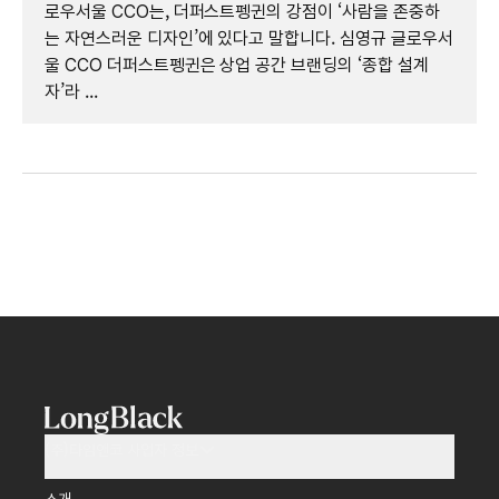
로우서울 CCO는, 더퍼스트펭귄의 강점이 ‘사람을 존중하
는 자연스러운 디자인’에 있다고 말합니다. 심영규 글로우서
울 CCO 더퍼스트펭귄은 상업 공간 브랜딩의 ‘종합 설계
자’라 ...
(주)타임앤코 사업자 정보
소개