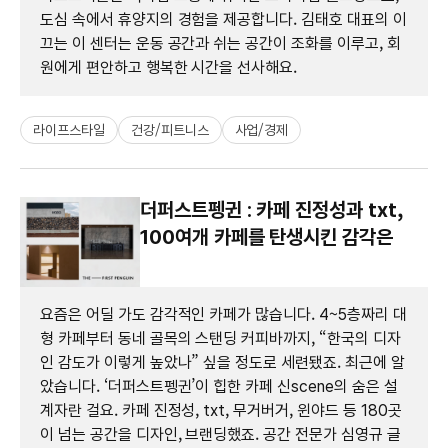
도심 속에서 휴양지의 경험을 제공합니다. 김태호 대표의 이
끄는 이 센터는 운동 공간과 쉬는 공간이 조화를 이루고, 회
원에게 편안하고 행복한 시간을 선사해요.
라이프스타일
건강/피트니스
사업/경제
더퍼스트펭귄 : 카페 진정성과 txt,
100여개 카페를 탄생시킨 감각은
요즘은 어딜 가도 감각적인 카페가 많습니다. 4~5층짜리 대
형 카페부터 동네 골목의 스탠딩 커피바까지, “한국의 디자
인 감도가 이렇게 높았나” 싶을 정도로 세련됐죠. 최근에 알
았습니다. ‘더퍼스트펭귄’이 힙한 카페 신scene의 숨은 설
계자란 걸요. 카페 진정성, txt, 무거버거, 윈야드 등 180곳
이 넘는 공간을 디자인, 브랜딩했죠. 공간 전문가 심영규 글