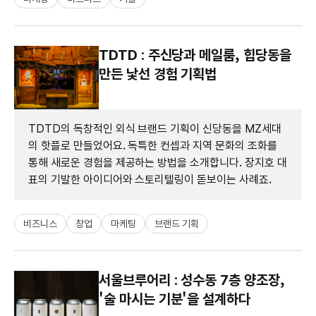
TDTD : 주신당과 메일룸, 힙당동을
만든 낯선 경험 기획법
TDTD의 독창적인 외식 브랜드 기획이 신당동을 MZ세대
의 핫플로 만들었어요. 독특한 컨셉과 지역 문화의 조화를
통해 새로운 경험을 제공하는 방법을 소개합니다. 장지호 대
표의 기발한 아이디어와 스토리텔링이 돋보이는 사례죠.
비즈니스
창업
마케팅
브랜드 기획
서울브루어리 : 성수동 7층 양조장,
'술 마시는 기분'을 설계하다