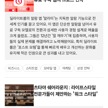
딜라이트룸의 알람 앱 '알라미'는 지독한 알람 기능으로 전
세계 인기를 끌고 있어요. 이 앱은 단순한 알람을 넘어서 유
료 구독 모델로의 전환과 섬세한 사용자 경험 설계로 매출을
크게 올렸죠. 그들은 12년간 '잘 깨우기'에 집중하며, 사용자
들의 실제 문제를 해결하려고 노력해왔어요. 특히 딜라이트
룸은 '포스트 모템'을 통해 빠르게 배우고 개선하는 문화를
유지해 작은 인원으로 큰 성과를 내고 있어요.
비즈니스
스타트업
모바일 앱
마케팅
성장 전략
츠타야 쉐어라운지 : 라이프스타일
전문가들이 제안하는 '워크 스타일'