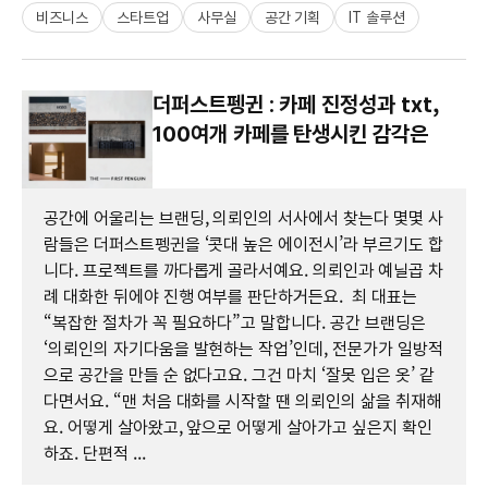
비즈니스
스타트업
사무실
공간 기획
IT 솔루션
더퍼스트펭귄 : 카페 진정성과 txt,
100여개 카페를 탄생시킨 감각은
공간에 어울리는 브랜딩, 의뢰인의 서사에서 찾는다 몇몇 사
람들은 더퍼스트펭귄을 ‘콧대 높은 에이전시’라 부르기도 합
니다. 프로젝트를 까다롭게 골라서예요. 의뢰인과 예닐곱 차
례 대화한 뒤에야 진행 여부를 판단하거든요. 최 대표는
“복잡한 절차가 꼭 필요하다”고 말합니다. 공간 브랜딩은
‘의뢰인의 자기다움을 발현하는 작업’인데, 전문가가 일방적
으로 공간을 만들 순 없다고요. 그건 마치 ‘잘못 입은 옷’ 같
다면서요. “맨 처음 대화를 시작할 땐 의뢰인의 삶을 취재해
요. 어떻게 살아왔고, 앞으로 어떻게 살아가고 싶은지 확인
하죠. 단편적 ...