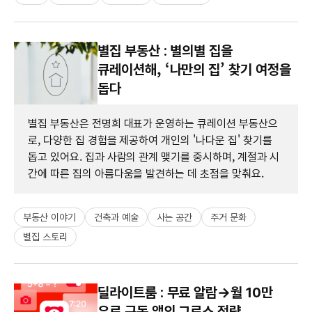
별집 부동산 : 별의별 집을
큐레이션해, ‘나만의 집’ 찾기 여정을
돕다
별집 부동산은 전명희 대표가 운영하는 큐레이션 부동산으
로, 다양한 집 경험을 제공하여 개인의 '나다운 집' 찾기를
돕고 있어요. 집과 사람의 관계 맺기를 중시하며, 계절과 시
간에 따른 집의 아름다움을 발견하는 데 초점을 맞춰요.
부동산 이야기
건축과 예술
사는 공간
주거 문화
별집 스토리
딜라이트룸 : 무료 알람→월 10만
유료 구독 앱의 그로스 전략