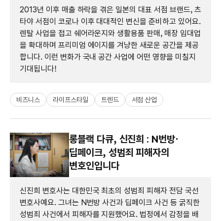
2013년 이후 매출 하락을 겪은 일본의 대표 서점 브랜드, 츠
타야 서점이 코로나 이후 대대적인 변신을 준비하고 있어요.
렌탈 사업을 접고 쉐어라운지와 생활용품 판매, 매장 임대업
을 확대하며 프리미엄 에이지를 겨냥한 새로운 공간을 제공
합니다. 이런 변화가 국내 공간 사업에 어떤 영향을 미칠지
기대됩니다!
비즈니스
라이프스타일
트렌드
서점 산업
롱블랙 다큐, 신진희 : N번방⋅
딥페이크, 성범죄 피해자의
변호인입니다
신진희 변호사는 대한민국 최초의 성범죄 피해자 전담 국선
변호사예요. 그녀는 N번방 사건과 딥페이크 사건 등 굵직한
성범죄 사건에서 피해자를 지원했어요. 법정에서 감정을 배