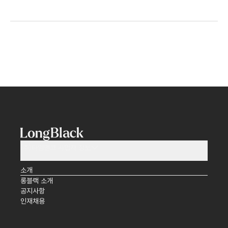
(주)타임앤코 사업자 정보
소개
롱블랙 소개
공지사항
인재채용