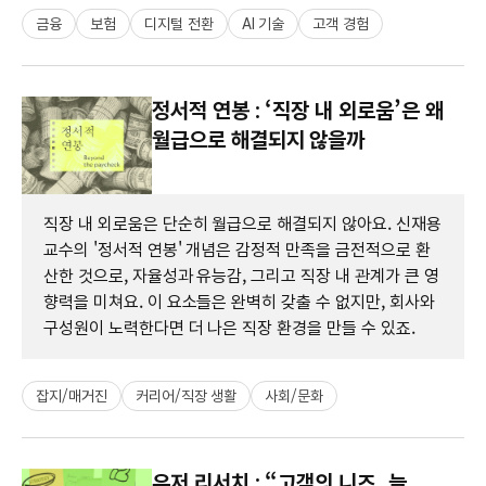
금융
보험
디지털 전환
AI 기술
고객 경험
정서적 연봉 : ‘직장 내 외로움’은 왜
월급으로 해결되지 않을까
직장 내 외로움은 단순히 월급으로 해결되지 않아요. 신재용
교수의 '정서적 연봉' 개념은 감정적 만족을 금전적으로 환
산한 것으로, 자율성과 유능감, 그리고 직장 내 관계가 큰 영
향력을 미쳐요. 이 요소들은 완벽히 갖출 수 없지만, 회사와
구성원이 노력한다면 더 나은 직장 환경을 만들 수 있죠.
잡지/매거진
커리어/직장 생활
사회/문화
유저 리서치 : “고객의 니즈, 늘