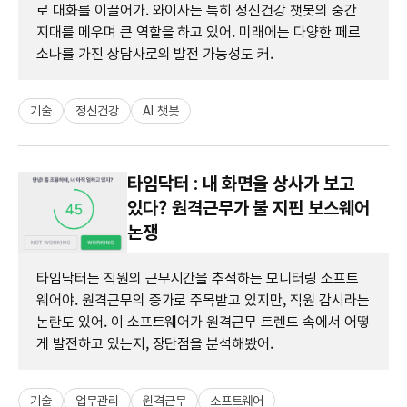
로 대화를 이끌어가. 와이사는 특히 정신건강 챗봇의 중간
지대를 메우며 큰 역할을 하고 있어. 미래에는 다양한 페르
소나를 가진 상담사로의 발전 가능성도 커.
기술
정신건강
AI 챗봇
타임닥터 : 내 화면을 상사가 보고
있다? 원격근무가 불 지핀 보스웨어
논쟁
타임닥터는 직원의 근무시간을 추적하는 모니터링 소프트
웨어야. 원격근무의 증가로 주목받고 있지만, 직원 감시라는
논란도 있어. 이 소프트웨어가 원격근무 트렌드 속에서 어떻
게 발전하고 있는지, 장단점을 분석해봤어.
기술
업무관리
원격근무
소프트웨어