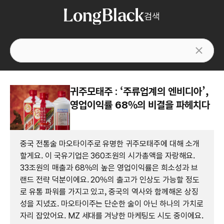
검색
귀주모태주 : ‘주류업계의 엔비디아’,
영업이익률 68%의 비결을 파헤치다
중국 전통술 마오타이주로 유명한 귀주모태주에 대해 소개
할게요. 이 국유기업은 360조원의 시가총액을 자랑해요.
33조원의 매출과 68%의 높은 영업이익률은 희소성과 브
랜드 전략 덕분이에요. 20%의 출고가 인상도 가능할 정도
로 유통 파워를 가지고 있고, 중국의 역사와 함께해온 상징
성을 지녔죠. 마오타이주는 단순한 술이 아닌 하나의 가치로
자리 잡았어요. MZ 세대를 겨냥한 마케팅도 시도 중이에요.