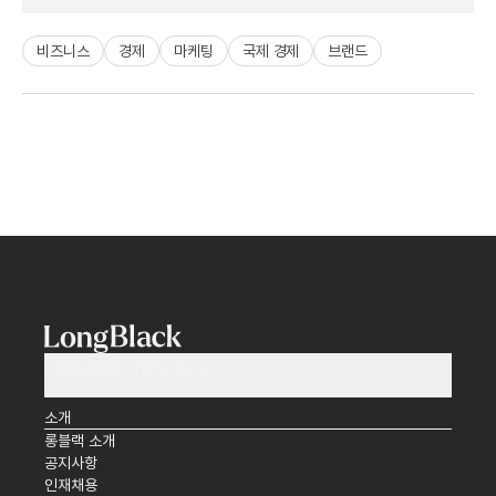
비즈니스
경제
마케팅
국제 경제
브랜드
(주)타임앤코 사업자 정보
소개
롱블랙 소개
공지사항
인재채용