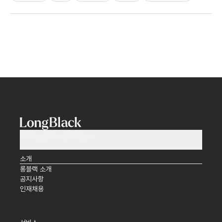
(주)타임앤코 사업자 정보
소개
롱블랙 소개
공지사항
인재채용