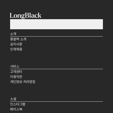
(주)타임앤코 사업자 정보
소개
롱블랙 소개
공지사항
인재채용
서비스
고객센터
이용약관
개인정보 처리방침
소셜
인스타그램
페이스북