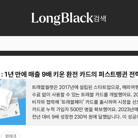
검색
: 1년 만에 매출 9배 키운 환전 카드의 퍼스트펭귄 전
트래블월렛은 2017년에 설립된 스타트업으로, 해외여행
수료 없이 사용할 수 있는 트래블 카드를 개발했어요. 2
비자와 협력해 '트래블페이' 카드를 출시하며 시장을 선
카드로 누적 가입자 500만 명을 확보했어요. 2023년
전년 대비 9배 성장한 230억 원에 달했답니다. 이 성
사용자의 편의성을 극대화한 간편한 환전 및 결제 솔루션
별화된 서비스가 있었어요.
핀테크