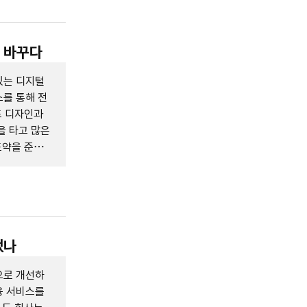
을 바꾸다
있는 디지털
를 통해 전
드 디자인과
을 타고 많은
도약을 준비
었나
으로 개선하
융 서비스를