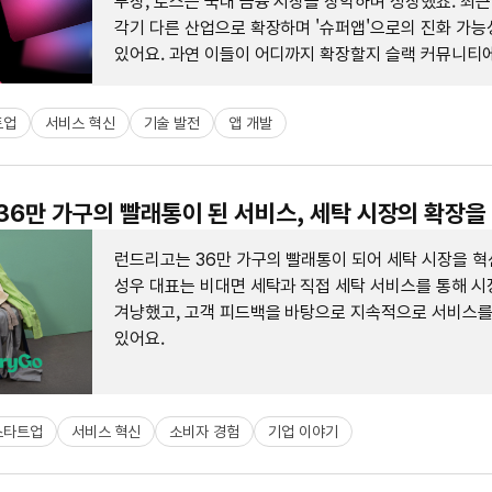
무장, 토스는 국내 금융 시장을 장악하며 성장했죠. 최근
각기 다른 산업으로 확장하며 '슈퍼앱'으로의 진화 가능
있어요. 과연 이들이 어디까지 확장할지 슬랙 커뮤니티
나눠보세요.
트업
서비스 혁신
기술 발전
앱 개발
 36만 가구의 빨래통이 된 서비스, 세탁 시장의 확장을
런드리고는 36만 가구의 빨래통이 되어 세탁 시장을 혁
성우 대표는 비대면 세탁과 직접 세탁 서비스를 통해 시
겨냥했고, 고객 피드백을 바탕으로 지속적으로 서비스
있어요.
스타트업
서비스 혁신
소비자 경험
기업 이야기