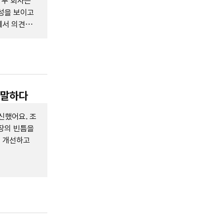
 두 회사는
성을 보이고
에서 의견을
 말하다
신했어요. 조
장의 빈틈을
를 개선하고