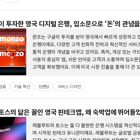
글이 투자한 영국 디지털 은행, 입소문으로 ‘돈’의 관념
몬조는 구글의 투자를 받아 영국에서 빠르게 성장하고 
은행이에요. 다양한 고객 친화적 전략과 혁신적인 서비스
통적 은행의 개념을 바꾸고 있어요. 특히, 개성 있는 카
사용자 중심의 앱, 쉬운 언어로 고객과 소통하며 입소문
고객을 확보했어요. 이제 미국 시장 진출을 통해 더 큰 
중이에요.
금융
기술 혁신
브랜딩
서비스 디자인
 토스의 닮은 꼴인 영국 핀테크앱, 왜 숙박업에 뛰어들
레볼루트와 토스는 둘 다 불편한 은행 시스템을 혁신적
며 시작된 핀테크 유니콘이에요. 레볼루트는 글로벌 금