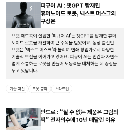
피규어 AI : 챗GPT 탑재된
휴머노이드 로봇, 넥스트 머스크의
구상은
브렛 애드콕이 설립한 '피규어 AI'는 챗GPT를 탑재한 휴머
노이드 로봇을 개발하며 큰 주목을 받았어요. 농장 출신인
브렛은 '넥스트 머스크'라 불리며 연쇄 창업가로서 다양한
기술적 도전을 이어가고 있어요. 피규어 AI는 인간과 자연스
럽게 소통하는 로봇을 만들어 노동력을 대체하는 데 중점을
두고 있답니다.
기술 혁신
로봇 공학
스타트업
만드로 : “살 수 없는 제품은 그림의
떡” 전자의수에 10년 매달린 이유