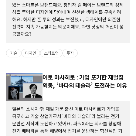
있는 스마트폰 브랜드예요. 창업자 칼 페이는 브랜드의 정체
성을 투명한 디자인에 담아내며 신선한 생태계를 구축하려
해요. 하지만 폰 투의 성과는 부진했고, 디자인에만 의존한
전략이 지속 가능할지는 의문이에요. 과연 낫싱의 혁신이 성
공할까요?
기술
디자인
스타트업
투자
이토 마사히로 : 가업 포기한 재벌집
외동, ‘바다의 테슬라’ 도전하는 이유
일본의 소시지·햄 재벌 가문 출신 이토 마사히로가 가업을
뒤로하고 기술 창업가로서 '바다의 테슬라'라 불리는 전기
운반선 제작에 도전하고 있어요. 파워X라는 회사를 창업해
전기 배터리를 통해 해양에서 전기를 운반하는 혁신적인 기