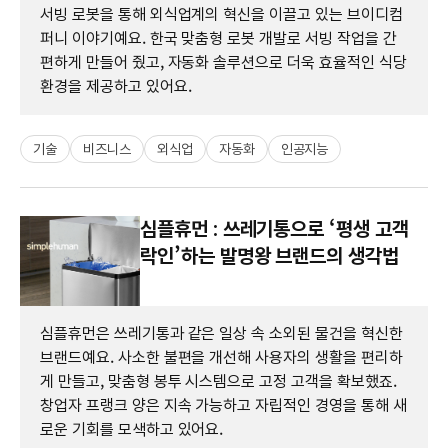
서빙 로봇을 통해 외식업계의 혁신을 이끌고 있는 브이디컴
퍼니 이야기예요. 한국 맞춤형 로봇 개발로 서빙 작업을 간
편하게 만들어 줬고, 자동화 솔루션으로 더욱 효율적인 식당
환경을 제공하고 있어요.
기술
비즈니스
외식업
자동화
인공지능
심플휴먼 : 쓰레기통으로 ‘평생 고객
락인’하는 발명왕 브랜드의 생각법
심플휴먼은 쓰레기통과 같은 일상 속 소외된 물건을 혁신한
브랜드예요. 사소한 불편을 개선해 사용자의 생활을 편리하
게 만들고, 맞춤형 봉투 시스템으로 고정 고객을 확보했죠.
창업자 프랭크 양은 지속 가능하고 자립적인 경영을 통해 새
로운 기회를 모색하고 있어요.