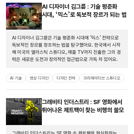
AI 디자이너 김그륜 : 기술 평준화
시대, ‘믹스’로 독보적 장르가 되는 법
AI 디자이너 김그륜은 기술 평준화 시대에 '믹스' 전략으로
독보적인 장르를 창조하는 법을 탐구했어요. 한국에서 시작
해 미국의 엘라스틱 스튜디오, 애플 TV까지 진출한 그의 경
력은 새로운 도전과 창의적인 접근법으로 가득 차 있어요.
AI 기술
영상 디자인
디자인 전략
크리에이티브 스튜디오
그래비티 인더스트리 : SF 영화에서
튀어나온 제트팩이 찾는 비행의 쓸모
그래비티 인더스트리는 SF 영화 속 제트팩을 현실화하는