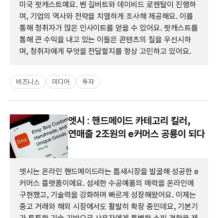
미국 팟캐스트예요. 벤 길버트와 데이비드 로젠탈이 진행하
며, 기업의 역사와 전략을 치열하게 조사해 제공해요. 이를
통해 청취자가 많은 인사이트를 얻을 수 있어요. 팟캐스트를
통해 큰 수익을 내고 있는 이들은 콘텐츠의 질을 우선시하
며, 청취자에게 무엇을 전달할지를 항상 고민하고 있어요.
비즈니스
미디어
투자
엣시 : 핸드메이드 카테고리 킬러,
연매출 2조원의 e커머스 공룡이 되다
엣시는 온라인 핸드메이드라는 틈새시장을 발굴해 성공한 e
커머스 플랫폼이에요. 섬세한 수공예품의 매력을 온라인에
구현했고, 기술력을 강화하며 빠르게 성장해왔어요. 이제는
중고 거래와 해외 시장에서도 활발히 확장 중인데요, 기본기