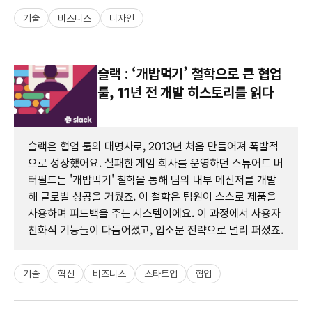
기술
비즈니스
디자인
슬랙 : ‘개밥먹기’ 철학으로 큰 협업
툴, 11년 전 개발 히스토리를 읽다
슬랙은 협업 툴의 대명사로, 2013년 처음 만들어져 폭발적
으로 성장했어요. 실패한 게임 회사를 운영하던 스튜어트 버
터필드는 '개밥먹기' 철학을 통해 팀의 내부 메신저를 개발
해 글로벌 성공을 거뒀죠. 이 철학은 팀원이 스스로 제품을
사용하며 피드백을 주는 시스템이에요. 이 과정에서 사용자
친화적 기능들이 다듬어졌고, 입소문 전략으로 널리 퍼졌죠.
기술
혁신
비즈니스
스타트업
협업