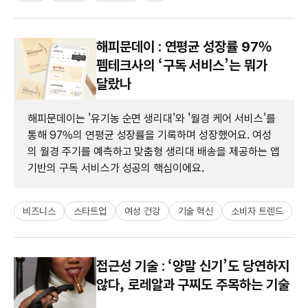
해피문데이 : 연평균 성장률 97%
펨테크사의 ‘구독 서비스’는 뭐가
달랐나
해피문데이는 '유기농 순면 생리대'와 '월경 케어 서비스'를
통해 97%의 연평균 성장률을 기록하며 성장했어요. 여성
의 월경 주기를 예측하고 맞춤형 생리대 배송을 제공하는 앱
기반의 구독 서비스가 성공의 핵심이에요.
비즈니스
스타트업
여성 건강
기술 혁신
소비자 트렌드
접근성 기술 : ‘양말 신기’도 당연하지
않다, 로레알과 구찌도 주목하는 기술