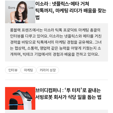
이소라 : 넷플릭스·메타 거쳐
틱톡까지, 마케팅 리더가 배움을 찾는
법
롱블랙 프렌즈에서는 이소라 틱톡 프로덕트 마케팅 총괄의
인터뷰를 다루고 있어요. 이소라는 넷플릭스와 메타를 거친
경력을 바탕으로 틱톡에서의 마케팅 경험을 공유해요. 그녀
는 협상력, 소통력, 영업력 같은 능력을 어떻게 키웠는지 소
개하며, 빅테크 기업에서의 경험과 배움을 전하고 있어요.
인터뷰
마케팅
커리어 성장
브이디컴퍼니 : ‘투 터치’로 끝내는
서빙로봇 회사가 식당 일을 돕는 법