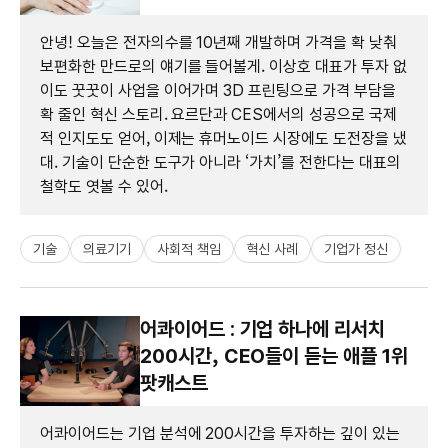
안녕! 오늘은 전자의수를 10년째 개발하며 가격을 확 낮춰
보편화한 만드로의 얘기를 들어볼게. 이상호 대표가 투자 없
이도 꿋꿋이 사업을 이어가며 3D 프린팅으로 가격 부담을
확 줄인 혁신 스토리. 요르단과 CES에서의 성공으로 국제
적 인지도도 얻어, 이제는 휴머노이드 시장에도 도전장을 냈
대. 기술이 단순한 도구가 아니라 ‘가치’를 전한다는 대표의
철학도 엿볼 수 있어.
기술
의료기기
사회적 책임
혁신 사례
기업가 정신
어콰이어드 : 기업 하나에 리서치
200시간, CEO들이 듣는 애플 1위
팟캐스트
어콰이어드는 기업 분석에 200시간을 투자하는 깊이 있는