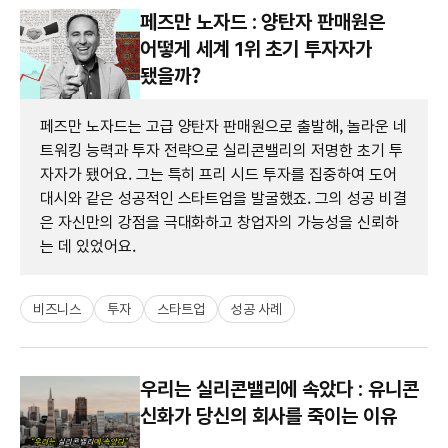
페즈만 노자드 : 양탄자 판매원은
어떻게 세계 1위 초기 투자자가
됐을까?
페즈만 노자드는 고급 양탄자 판매원으로 출발해, 놀라운 네
트워킹 능력과 투자 전략으로 실리콘밸리의 저명한 초기 투
자자가 됐어요. 그는 특히 프리 시드 투자를 집중하여 도어
대시와 같은 성공적인 스타트업을 발굴했죠. 그의 성공 비결
은 자신만의 강점을 극대화하고 창업자의 가능성을 신뢰하
는 데 있었어요.
비즈니스
투자
스타트업
성공 사례
우리는 실리콘밸리에 속았다 : 유니콘
신화가 당신의 회사를 죽이는 이유