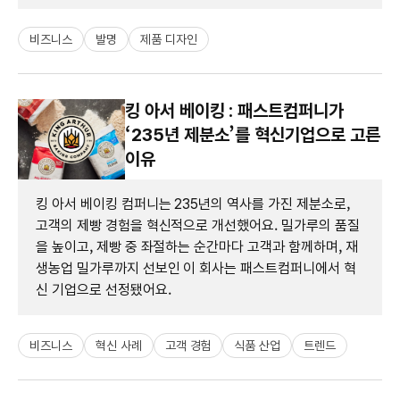
비즈니스
발명
제품 디자인
킹 아서 베이킹 : 패스트컴퍼니가
‘235년 제분소’를 혁신기업으로 고른
이유
킹 아서 베이킹 컴퍼니는 235년의 역사를 가진 제분소로,
고객의 제빵 경험을 혁신적으로 개선했어요. 밀가루의 품질
을 높이고, 제빵 중 좌절하는 순간마다 고객과 함께하며, 재
생농업 밀가루까지 선보인 이 회사는 패스트컴퍼니에서 혁
신 기업으로 선정됐어요.
비즈니스
혁신 사례
고객 경험
식품 산업
트렌드