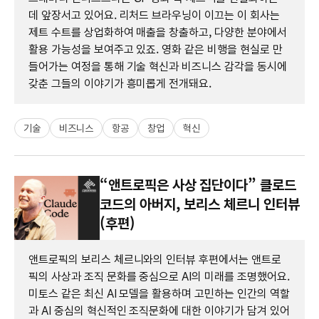
데 앞장서고 있어요. 리처드 브라우닝이 이끄는 이 회사는
제트 수트를 상업화하여 매출을 창출하고, 다양한 분야에서
활용 가능성을 보여주고 있죠. 영화 같은 비행을 현실로 만
들어가는 여정을 통해 기술 혁신과 비즈니스 감각을 동시에
갖춘 그들의 이야기가 흥미롭게 전개돼요.
기술
비즈니스
항공
창업
혁신
“앤트로픽은 사상 집단이다” 클로드
코드의 아버지, 보리스 체르니 인터뷰
(후편)
앤트로픽의 보리스 체르니와의 인터뷰 후편에서는 앤트로
픽의 사상과 조직 문화를 중심으로 AI의 미래를 조명했어요.
미토스 같은 최신 AI 모델을 활용하며 고민하는 인간의 역할
과 AI 중심의 혁신적인 조직문화에 대한 이야기가 담겨 있어