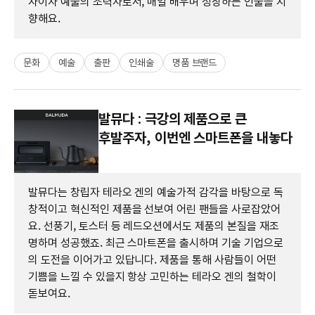
자이자 예술의 조력자로서, 매일 배우며 성장하는 인물을 지
향해요.
문화
예술
출판
인쇄술
명품 브랜드
발뮤다 : 극강의 제품으로 큰
후발주자, 이번엔 스마트폰을 내놓다
발뮤다는 창립자 테라오 겐의 예술가적 감각을 바탕으로 독
창적이고 혁신적인 제품을 선보여 어린 팬들을 사로잡았어
요. 선풍기, 토스터 등 레드오션에서도 제품의 본질을 재조
명하며 성공했죠. 최근 스마트폰을 출시하며 기술 기업으로
의 도전을 이어가고 있답니다. 제품을 통해 사람들이 어떤
기쁨을 느낄 수 있을지 항상 고민하는 테라오 겐의 철학이
돋보여요.