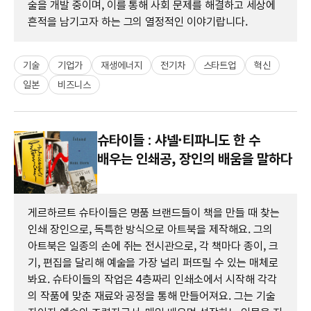
술을 개발 중이며, 이를 통해 사회 문제를 해결하고 세상에
흔적을 남기고자 하는 그의 열정적인 이야기랍니다.
기술
기업가
재생에너지
전기차
스타트업
혁신
일본
비즈니스
슈타이들 : 샤넬·티파니도 한 수
배우는 인쇄공, 장인의 배움을 말하다
게르하르트 슈타이들은 명품 브랜드들이 책을 만들 때 찾는
인쇄 장인으로, 독특한 방식으로 아트북을 제작해요. 그의
아트북은 일종의 손에 쥐는 전시관으로, 각 책마다 종이, 크
기, 편집을 달리해 예술을 가장 널리 퍼뜨릴 수 있는 매체로
봐요. 슈타이들의 작업은 4층짜리 인쇄소에서 시작해 각각
의 작품에 맞춘 재료와 공정을 통해 만들어져요. 그는 기술