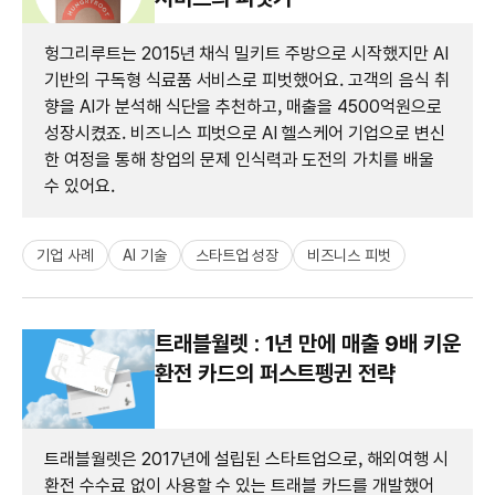
헝그리루트는 2015년 채식 밀키트 주방으로 시작했지만 AI
기반의 구독형 식료품 서비스로 피벗했어요. 고객의 음식 취
향을 AI가 분석해 식단을 추천하고, 매출을 4500억원으로
성장시켰죠. 비즈니스 피벗으로 AI 헬스케어 기업으로 변신
한 여정을 통해 창업의 문제 인식력과 도전의 가치를 배울
수 있어요.
기업 사례
AI 기술
스타트업 성장
비즈니스 피벗
트래블월렛 : 1년 만에 매출 9배 키운
환전 카드의 퍼스트펭귄 전략
트래블월렛은 2017년에 설립된 스타트업으로, 해외여행 시
환전 수수료 없이 사용할 수 있는 트래블 카드를 개발했어