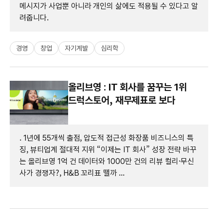
메시지가 사업뿐 아니라 개인의 삶에도 적용될 수 있다고 알
려줍니다.
경영
창업
자기계발
심리학
올리브영 : IT 회사를 꿈꾸는 1위
드럭스토어, 재무제표로 보다
. 1년에 55개씩 출점, 압도적 접근성 화장품 비즈니스의 특
징, 뷰티업계 절대적 지위 “이제는 IT 회사” 성장 전략 바꾸
는 올리브영 1억 건 데이터와 1000만 건의 리뷰 컬리·무신
사가 경쟁자?, H&B 꼬리표 뗄까 ...