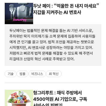
두낫 페이 : “억울한 돈 내지 마세요”
지갑을 지켜주는 AI 변호사
두낫페이는 법률적인 문제 해결을 돕는 AI 기반 서비스로,
주차위반 딱지 이의제기 등 소액 문제에 집중하여 사용자들
에게 큰 인기를 끌고 있어. 법적 조언을 제공하는 챗봇으로
시작했지만, AI 변호사로 성장하려는 야망을 가지고 있어.
저렴하고 빠르게 법적 문제를 해결할 수 있도록 해 주면서
리걸테크 산업의 혁신 사례로 주목받고 있어.
기술
법률
비즈니스
AI 혁신
헝그리루트 : 채식 주방에서
4500억원 AI 기업으로, 구독
서비스의 피벗기