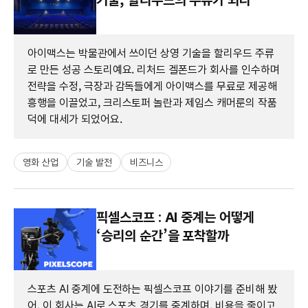
아이맥스는 박물관에서 쓰이던 상영 기술을 할리우드 주류
로 만든 성공 스토리예요. 리처드 겔폰드가 회사를 인수하며
전략을 수정, 극장과 감독들에게 아이맥스를 무료로 제공해
흥행을 이끌었고, 크리스토퍼 놀란과 제임스 캐머룬의 작품
덕에 대세가 되었어요.
영화 산업
기술 발전
비즈니스
픽셀스코프 : AI 중계는 어떻게
‘승리의 순간’을 포착할까
스포츠 AI 중계에 도전하는 픽셀스코프 이야기를 준비해 봤
어. 이 회사는 AI로 스포츠 경기를 중계하며, 비용을 줄이고