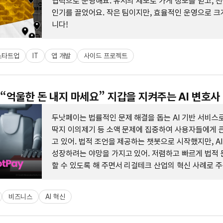
협력으로 운영해요. 유저의 제보로 가게 정보를 얻고, 친
인기를 끌었어요. 작은 팀이지만, 효율적인 운영으로 크
니다!
스타트업
IT
앱 개발
사이드 프로젝트
: “억울한 돈 내지 마세요” 지갑을 지켜주는 AI 변호사
두낫페이는 법률적인 문제 해결을 돕는 AI 기반 서비스
딱지 이의제기 등 소액 문제에 집중하여 사용자들에게 큰
고 있어. 법적 조언을 제공하는 챗봇으로 시작했지만, A
성장하려는 야망을 가지고 있어. 저렴하고 빠르게 법적 
할 수 있도록 해 주면서 리걸테크 산업의 혁신 사례로 
어.
비즈니스
AI 혁신