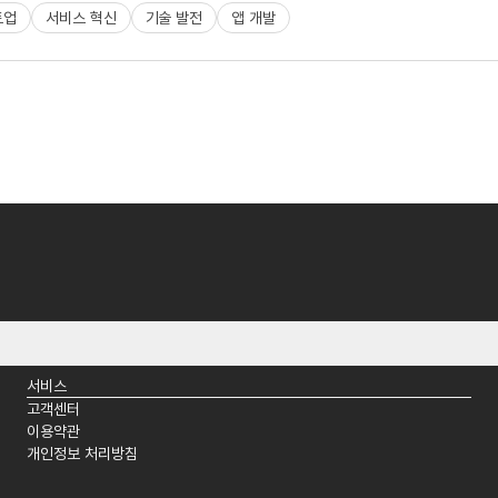
트업
서비스 혁신
기술 발전
앱 개발
서비스
고객센터
이용약관
개인정보 처리방침