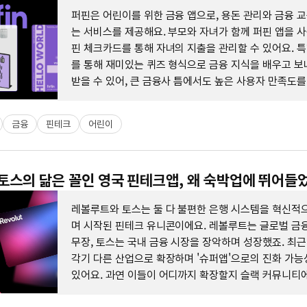
퍼핀은 어린이를 위한 금융 앱으로, 용돈 관리와 금융 
는 서비스를 제공해요. 부모와 자녀가 함께 퍼핀 앱을 사
핀 체크카드를 통해 자녀의 지출을 관리할 수 있어요. 
를 통해 재미있는 퀴즈 형식으로 금융 지식을 배우고 보
받을 수 있어, 큰 금융사 틈에서도 높은 사용자 만족도
있어요.
금융
핀테크
어린이
 토스의 닮은 꼴인 영국 핀테크앱, 왜 숙박업에 뛰어들
레볼루트와 토스는 둘 다 불편한 은행 시스템을 혁신적
며 시작된 핀테크 유니콘이에요. 레볼루트는 글로벌 금
무장, 토스는 국내 금융 시장을 장악하며 성장했죠. 최근
각기 다른 산업으로 확장하며 '슈퍼앱'으로의 진화 가능
있어요. 과연 이들이 어디까지 확장할지 슬랙 커뮤니티
나눠보세요.