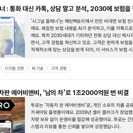
 : 통화 대신 카톡, 상담 말고 분석, 2030에 보험을
'시그널 플래너'는 해빗팩토리에서 만든 비대면 보험 컨
에요. 복잡한 보험 내용을 AI가 분석하고, 이를 카톡으로
해요. 특히 2030세대가 기피하던 전화 상담 대신 메시
면서, 고객 경험을 혁신하고 있죠. 고객은 편하게 보험을
적재적소에 맞는 상담을 받게 되어, 이 서비스가 보험 
대안이 되고 있어요.
디지털 전환
AI 기술
고객 경험
동차판 에어비앤비, ‘남의 차’로 1조2000억원 번 비결
투로는 '자동차 판 에어비앤비'로, 개인 소유의 차를 공유
카셰어링 플랫폼이에요. 2009년 셸비 클라크가 창업했
차량 보유 없이 운영비를 절감해 성공했어요. 투로는 간
스템과 리뷰를 통한 신뢰를 쌓으며 성장했답니다.