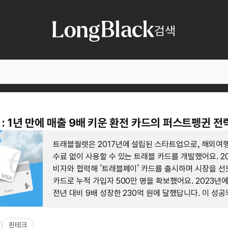
검색
: 1년 만에 매출 9배 키운 환전 카드의 퍼스트펭귄 전
트래블월렛은 2017년에 설립된 스타트업으로, 해외여행
수료 없이 사용할 수 있는 트래블 카드를 개발했어요. 2
비자와 협력해 '트래블페이' 카드를 출시하며 시장을 선
카드로 누적 가입자 500만 명을 확보했어요. 2023년
전년 대비 9배 성장한 230억 원에 달했답니다. 이 성
사용자의 편의성을 극대화한 간편한 환전 및 결제 솔루션
별화된 서비스가 있었어요.
핀테크