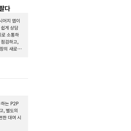
 팔다
시어지 앱이
 쉽게 상담
지로 소통하
 점검하고,
시장의 새로운
하는 P2P
고, 별도의
편한 대여 시