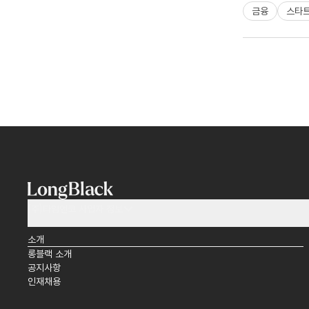
금융
스타
(주)타임앤코 사업자 정보
소개
롱블랙 소개
공지사항
인재채용