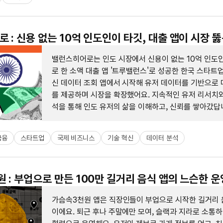
 : 신용 없는 10억 인도인이 타깃, 대출 앱이 시장 뚫
밸런스히어로는 인도 시장에서 신용이 없는 10억 인도
로 한 소액 대출 앱 '트루밸런스'로 성공한 한국 스타트
신 데이터 조회 앱에서 시작해 유저 데이터를 기반으로 
를 제공하며 시장을 확장했어요. 지속적인 유저 리서치와
석을 통해 인도 유저의 삶을 이해하고, 신뢰를 쌓아갔답
금융
스타트업
국제 비즈니스
기술 혁신
데이터 분석
 : 부업으로 만든 100만 길거리 음식 앱의 느슨한 
가슴속3천원 앱은 직장인들이 부업으로 시작한 길거리 
이에요. 퇴근 후나 주말에만 모여, 슬랙과 지라로 소통