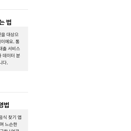
는 법
인을 대상으
업이에요. 통
대출 서비스
 데이터 분
니다.
운영법
음식 찾기 앱
하며 느슨한