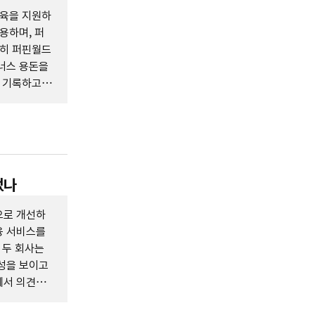
교육을 지원하
용하며, 퍼
특히 퍼핀월드
너스 용돈을
를 기록하고
었나
으로 개선하
융 서비스를
 두 회사는
성을 보이고
에서 의견을