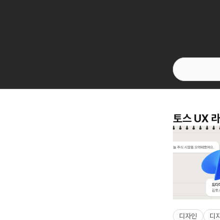
토스 UX 
디자인
디