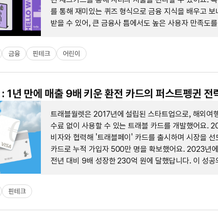
를 통해 재미있는 퀴즈 형식으로 금융 지식을 배우고 보
받을 수 있어, 큰 금융사 틈에서도 높은 사용자 만족도
있어요.
금융
핀테크
어린이
: 1년 만에 매출 9배 키운 환전 카드의 퍼스트펭귄 전
트래블월렛은 2017년에 설립된 스타트업으로, 해외여행
수료 없이 사용할 수 있는 트래블 카드를 개발했어요. 2
비자와 협력해 '트래블페이' 카드를 출시하며 시장을 선
카드로 누적 가입자 500만 명을 확보했어요. 2023년
전년 대비 9배 성장한 230억 원에 달했답니다. 이 성
사용자의 편의성을 극대화한 간편한 환전 및 결제 솔루션
별화된 서비스가 있었어요.
핀테크