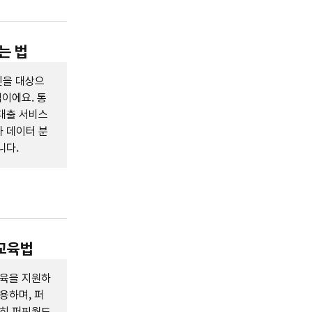
는 법
인을 대상으
업이에요. 통
대출 서비스
 데이터 분
니다.
융교육법
교육을 지원하
용하며, 퍼
특히 퍼핀월드