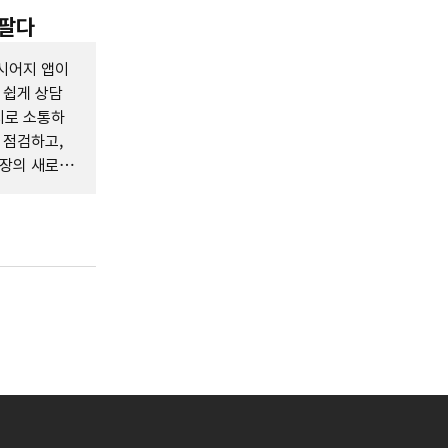
 팔다
시어지 앱이
 쉽게 상담
지로 소통하
 점검하고,
시장의 새로운