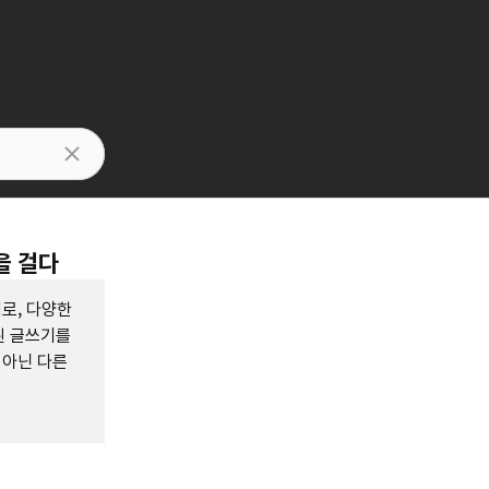
을 걸다
로, 다양한
된 글쓰기를
 아닌 다른