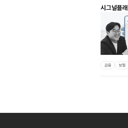
시그널플래너
금융
보험