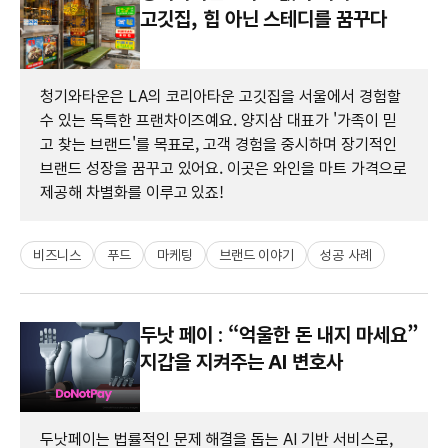
고깃집, 힙 아닌 스테디를 꿈꾸다
청기와타운은 LA의 코리아타운 고깃집을 서울에서 경험할
수 있는 독특한 프랜차이즈예요. 양지삼 대표가 '가족이 믿
고 찾는 브랜드'를 목표로, 고객 경험을 중시하며 장기적인
브랜드 성장을 꿈꾸고 있어요. 이곳은 와인을 마트 가격으로
제공해 차별화를 이루고 있죠!
비즈니스
푸드
마케팅
브랜드 이야기
성공 사례
두낫 페이 : “억울한 돈 내지 마세요”
지갑을 지켜주는 AI 변호사
두낫페이는 법률적인 문제 해결을 돕는 AI 기반 서비스로,