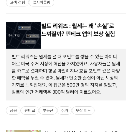
고객 경험
업사이클링
빌트 리워즈 : 월세는 왜 ‘손실’로
느껴질까? 핀테크 앱의 보상 실험
빌트 리워즈는 월세를 낼 때 포인트를 쌓을 수 있는 아이디
어로 미국 주거 시장에 혁신을 가져왔어요. 사용자들은 월세
를 카드로 결제하며 항공 마일리지나 호텔 포인트 같은 다양
한 혜택을 누릴 수 있어, 월세가 단순한 손실이 아닌 보상의
기회로 느껴진대요. 이 접근은 500만 명의 지지를 얻었고,
빌트의 연간 거래액은 300억 달러에 이르렀어요.
금융
핀테크
부동산
주거
보상 제도