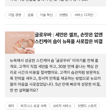
기업 경영
금융
기술 혁신
브랜딩
서비스 디자인
글로우바 : 세안은 셀프, 손맛은 없앤
스킨케어 숍이 뉴욕을 사로잡은 비결
뉴욕에서 성공한 스킨케어 숍 '글로우바' 이야기를 전해 줄
게요. 고객이 직접 세안을 하고, 30분 만에 끝나는 핵심 관
리로 시간과 비용을 절약했어요. 고객이 습관처럼 방문하도
록 전략을 세우고, 정서적 만족을 제공하는 방법으로 뉴요커
들의 마음을 사로잡았답니다. 5년 만에 빠르게 성장한 비결,
한 번 살펴볼까요?
뷰티
비즈니스 성공 사례
소비자 서비스
브랜드 스토리