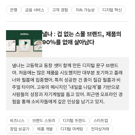
은행
금융 서비스
고객 경험
지속 가능성
디지털 혁신
낼나 : 겁 없는 스몰 브랜드, 제품의
90%를 없애 살아남다
낼나는 고등학교 동창 셋이 함께 만든 디지털 문구 브랜드
야. 처음에는 많은 제품을 시도했지만 대부분 포기하고 플래
너와 필름에 집중했어. 특히 성공한 건 종이 질감 필름과 비
주얼 타이머. 고유의 메시지인 '내일을 나답게'를 기반으로
사람들의 성장과 자기계발을 돕고 있어. 최근엔 오프라인 경
험을 통해 소비자들에게 깊은 인상을 남기고 있지.
비즈니스
브랜드 스토리
디지털 트렌드
스타트업
창업 성공기
제품 개발
디지털 마케팅
전자상거래