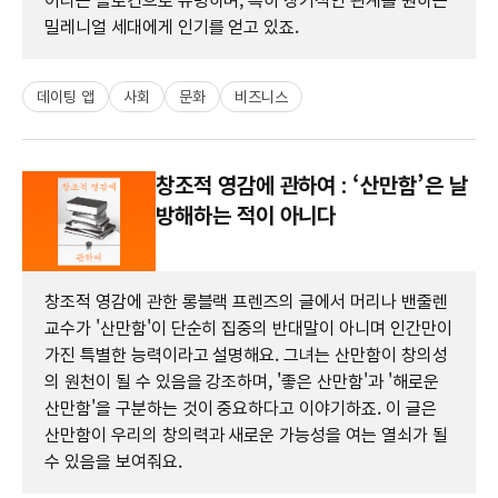
이라는 슬로건으로 유명하며, 특히 장기적인 관계를 원하는
밀레니얼 세대에게 인기를 얻고 있죠.
데이팅 앱
사회
문화
비즈니스
창조적 영감에 관하여 : ‘산만함’은 날
방해하는 적이 아니다
창조적 영감에 관한 롱블랙 프렌즈의 글에서 머리나 밴줄렌
교수가 '산만함'이 단순히 집중의 반대말이 아니며 인간만이
가진 특별한 능력이라고 설명해요. 그녀는 산만함이 창의성
의 원천이 될 수 있음을 강조하며, '좋은 산만함'과 '해로운
산만함'을 구분하는 것이 중요하다고 이야기하죠. 이 글은
산만함이 우리의 창의력과 새로운 가능성을 여는 열쇠가 될
수 있음을 보여줘요.