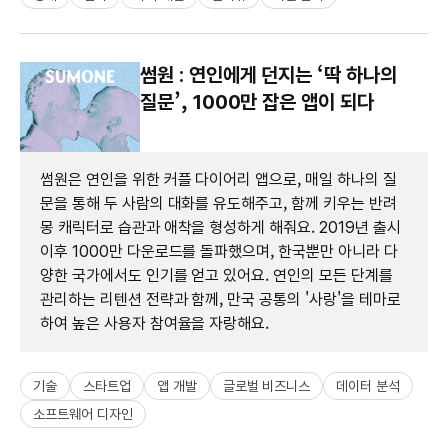
썸원 : 연인에게 던지는 ‘딱 하나의
질문’, 1000만 잡은 앱이 되다
썸원은 연인을 위한 커플 다이어리 앱으로, 매일 하나의 질
문을 통해 두 사람의 대화를 유도해주고, 함께 키우는 반려
몽 캐릭터로 습관과 애착을 형성하게 해줘요. 2019년 출시
이후 1000만 다운로드를 돌파했으며, 한국뿐만 아니라 다
양한 국가에서도 인기를 얻고 있어요. 연인의 모든 단계를
관리하는 리텐션 전략과 함께, 만국 공통의 '사랑'을 테마로
하여 높은 사용자 참여율을 자랑해요.
기술
스타트업
앱 개발
글로벌 비즈니스
데이터 분석
소프트웨어 디자인