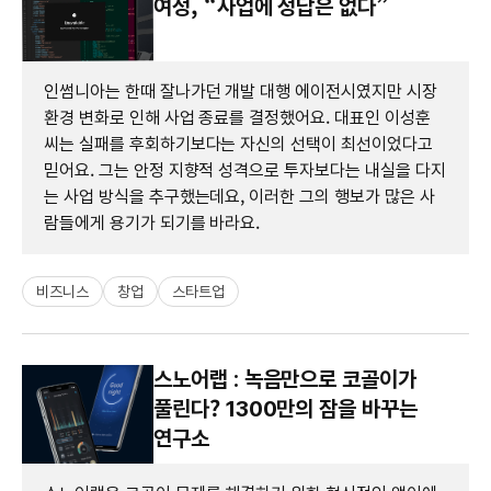
여정, “사업에 정답은 없다”
인썸니아는 한때 잘나가던 개발 대행 에이전시였지만 시장
환경 변화로 인해 사업 종료를 결정했어요. 대표인 이성훈
씨는 실패를 후회하기보다는 자신의 선택이 최선이었다고
믿어요. 그는 안정 지향적 성격으로 투자보다는 내실을 다지
는 사업 방식을 추구했는데요, 이러한 그의 행보가 많은 사
람들에게 용기가 되기를 바라요.
비즈니스
창업
스타트업
스노어랩 : 녹음만으로 코골이가
풀린다? 1300만의 잠을 바꾸는
연구소