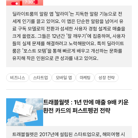
딜라이트룸의 알람 앱 '알라미'는 지독한 알람 기능으로 전
세계 인기를 끌고 있어요. 이 앱은 단순한 알람을 넘어서 유
료 구독 모델로의 전환과 섬세한 사용자 경험 설계로 매출을
크게 올렸죠. 그들은 12년간 '잘 깨우기'에 집중하며, 사용자
들의 실제 문제를 해결하려고 노력해왔어요. 특히 딜라이트
룸은 '포스트 모템'을 통해 빠르게 배우고 개선하는 문화를
유지해 작은 인원으로 큰 성과를 내고 있어요.
비즈니스
스타트업
모바일 앱
마케팅
성장 전략
트래블월렛 : 1년 만에 매출 9배 키운
환전 카드의 퍼스트펭귄 전략
트래블월렛은 2017년에 설립된 스타트업으로, 해외여행 시