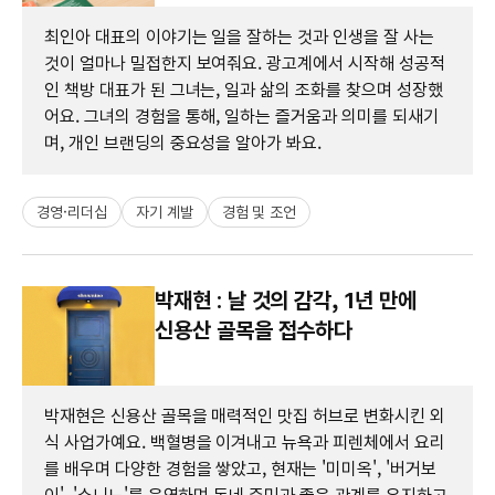
최인아 대표의 이야기는 일을 잘하는 것과 인생을 잘 사는
것이 얼마나 밀접한지 보여줘요. 광고계에서 시작해 성공적
인 책방 대표가 된 그녀는, 일과 삶의 조화를 찾으며 성장했
어요. 그녀의 경험을 통해, 일하는 즐거움과 의미를 되새기
며, 개인 브랜딩의 중요성을 알아가 봐요.
경영·리더십
자기 계발
경험 및 조언
박재현 : 날 것의 감각, 1년 만에
신용산 골목을 접수하다
박재현은 신용산 골목을 매력적인 맛집 허브로 변화시킨 외
식 사업가예요. 백혈병을 이겨내고 뉴욕과 피렌체에서 요리
를 배우며 다양한 경험을 쌓았고, 현재는 '미미옥', '버거보