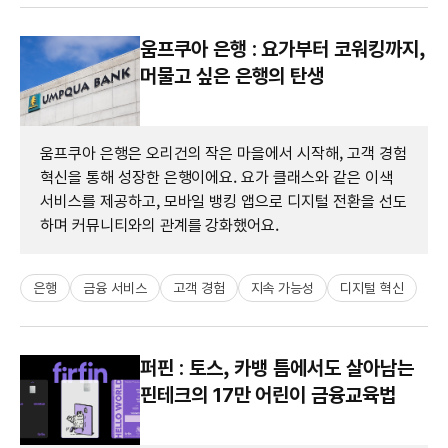
움프쿠아 은행 : 요가부터 코워킹까지,
머물고 싶은 은행의 탄생
움프쿠아 은행은 오리건의 작은 마을에서 시작해, 고객 경험
혁신을 통해 성장한 은행이에요. 요가 클래스와 같은 이색
서비스를 제공하고, 모바일 뱅킹 앱으로 디지털 전환을 선도
하며 커뮤니티와의 관계를 강화했어요.
은행
금융 서비스
고객 경험
지속 가능성
디지털 혁신
퍼핀 : 토스, 카뱅 틈에서도 살아남는
핀테크의 17만 어린이 금융교육법