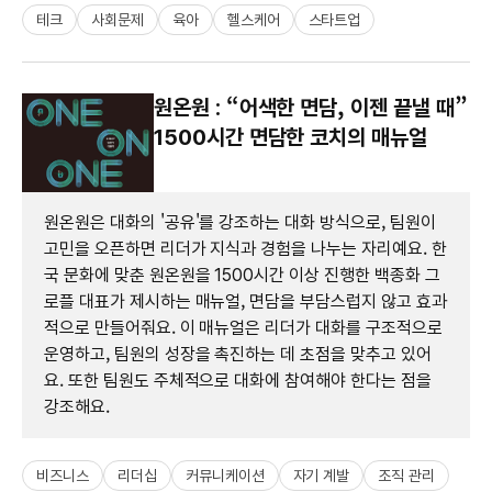
테크
사회문제
육아
헬스케어
스타트업
원온원 : “어색한 면담, 이젠 끝낼 때”
1500시간 면담한 코치의 매뉴얼
원온원은 대화의 '공유'를 강조하는 대화 방식으로, 팀원이
고민을 오픈하면 리더가 지식과 경험을 나누는 자리예요. 한
국 문화에 맞춘 원온원을 1500시간 이상 진행한 백종화 그
로플 대표가 제시하는 매뉴얼, 면담을 부담스럽지 않고 효과
적으로 만들어줘요. 이 매뉴얼은 리더가 대화를 구조적으로
운영하고, 팀원의 성장을 촉진하는 데 초점을 맞추고 있어
요. 또한 팀원도 주체적으로 대화에 참여해야 한다는 점을
강조해요.
비즈니스
리더십
커뮤니케이션
자기 계발
조직 관리