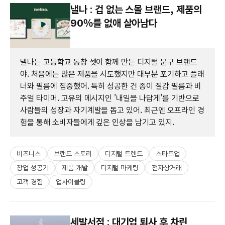
낼나 : 겁 없는 스몰 브랜드, 제품의
90%를 없애 살아남다
낼나는 고등학교 동창 셋이 함께 만든 디지털 문구 브랜드
야. 처음에는 많은 제품을 시도했지만 대부분 포기하고 플래
너와 필름에 집중했어. 특히 성공한 건 종이 질감 필름과 비
주얼 타이머. 고유의 메시지인 '내일을 나답게'를 기반으로
사람들의 성장과 자기계발을 돕고 있어. 최근엔 오프라인 경
험을 통해 소비자들에게 깊은 인상을 남기고 있지.
비즈니스
브랜드 스토리
디지털 트렌드
스타트업
창업 성공기
제품 개발
디지털 마케팅
전자상거래
고객 경험
업사이클링
세발서점 : 대기업 퇴사 후 차린