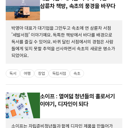
삼륜차 책방, 속초의 풍경을 바꾸다
박영아 대표가 대기업을 그만두고 속초에 연 삼륜차 서점
'세발서점' 이야기예요. 독특한 책방에서 바다를 배경으로
독서를 즐길 수 있어요. 바퀴 달린 서점에서의 경험은 사람
들에게 잊지 못할 추억을 선사하면서 속초의 새로운 명소가
되었어요.
독서
여행
창업
독립서점
속초
소이프 : 열여덟 청년들의 홀로서기
이야기, 디자인이 되다
소이프는 자립준비청년들과 함께 디자인 제품을 만들어가