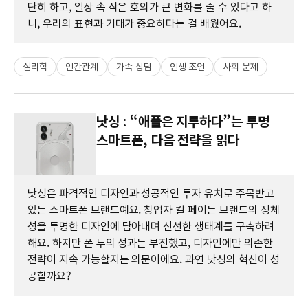
단히 하고, 일상 속 작은 호의가 큰 변화를 줄 수 있다고 하
니, 우리의 표현과 기대가 중요하다는 걸 배웠어요.
심리학
인간관계
가족 상담
인생 조언
사회 문제
낫싱 : “애플은 지루하다”는 투명
스마트폰, 다음 전략을 읽다
낫싱은 파격적인 디자인과 성공적인 투자 유치로 주목받고
있는 스마트폰 브랜드예요. 창업자 칼 페이는 브랜드의 정체
성을 투명한 디자인에 담아내며 신선한 생태계를 구축하려
해요. 하지만 폰 투의 성과는 부진했고, 디자인에만 의존한
전략이 지속 가능할지는 의문이에요. 과연 낫싱의 혁신이 성
공할까요?