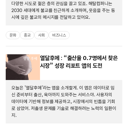
다양한 시도로 젊은 층의 관심을 끌고 있죠. 해탈컴퍼니는
2030 세대에게 불교를 친근하게 소개하며, 웃음을 주는 동
시에 깊은 불교의 메시지를 전달하고 있어요.
문화
종교
사회
비즈니스
열달후에 : “출산율 0.7명에서 찾은
시장” 성장 리포트 앱의 도전
오늘은 '열달후에'라는 앱을 소개할게. 이 앱은 데이터로 임
신 준비부터 출산, 육아까지 도와주는 서비스야. 사용자의
데이터에 기반해 정보를 제공하고, 시장에서의 빈틈을 기회
로 삼았어. 저출생 문제를 기술로 해결하려는 노력의 일환이
지.