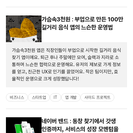
가슴속3천원 : 부업으로 만든 100만
길거리 음식 앱의 느슨한 운영법
가슴속3천원 앱은 직장인들이 부업으로 시작한 길거리 음식
찾기 앱이에요. 퇴근 후나 주말에만 모여, 슬랙과 지라로 소
통하며 느슨한 협력으로 운영해요. 유저의 제보로 가게 정보
를 얻고, 친근한 UX로 인기를 끌었어요. 작은 팀이지만, 효
율적인 운영으로 크게 성장했답니다!
비즈니스
스타트업
IT
앱 개발
사이드 프로젝트
네이버 밴드 : 동창 찾기에서 갓생
인증까지, 서비스의 성장 모멘텀을