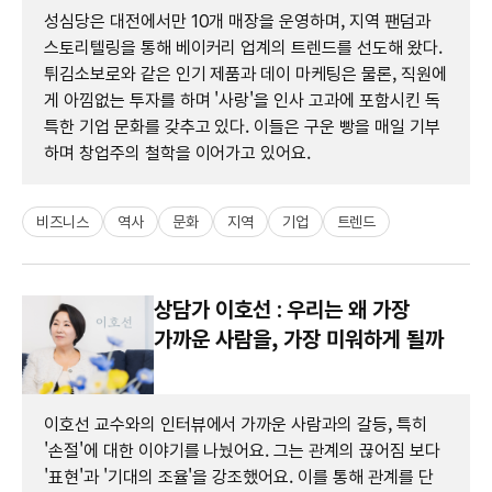
성심당은 대전에서만 10개 매장을 운영하며, 지역 팬덤과
스토리텔링을 통해 베이커리 업계의 트렌드를 선도해 왔다.
튀김소보로와 같은 인기 제품과 데이 마케팅은 물론, 직원에
게 아낌없는 투자를 하며 '사랑'을 인사 고과에 포함시킨 독
특한 기업 문화를 갖추고 있다. 이들은 구운 빵을 매일 기부
하며 창업주의 철학을 이어가고 있어요.
비즈니스
역사
문화
지역
기업
트렌드
상담가 이호선 : 우리는 왜 가장
가까운 사람을, 가장 미워하게 될까
이호선 교수와의 인터뷰에서 가까운 사람과의 갈등, 특히
'손절'에 대한 이야기를 나눴어요. 그는 관계의 끊어짐 보다
'표현'과 '기대의 조율'을 강조했어요. 이를 통해 관계를 단