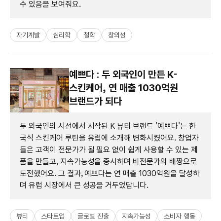
수 있음을 보여줘요.
자기계발
심리학
철학
창의성
예쁘다 : 두 외국인이 만든 K-
스킨케어, 연 매출 1030억원
브랜드가 되다
두 외국인의 시선에서 시작된 K 뷰티 브랜드 '예쁘다'는 한
국식 스킨케어 루틴을 유럽에 소개해 변화시켰어요. 창업자
들은 고객이 전문가가 될 필요 없이 쉽게 사용할 수 있는 제
품을 만들고, 지속가능성을 중시하며 비전문가의 배짱으로
도전했어요. 그 결과, 예쁘다는 연 매출 1030억원을 달성하
며 유럽 시장에서 큰 성공을 거두었답니다.
뷰티
스타트업
글로벌 진출
지속가능성
소비자 행동