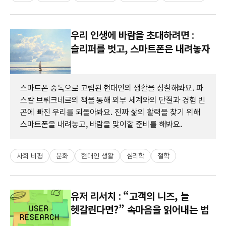
우리 인생에 바람을 초대하려면 :
슬리퍼를 벗고, 스마트폰은 내려놓자
스마트폰 중독으로 고립된 현대인의 생활을 성찰해봐요. 파
스칼 브뤼크네르의 책을 통해 외부 세계와의 단절과 경험 빈
곤에 빠진 우리를 되돌아봐요. 진짜 삶의 활력을 찾기 위해
스마트폰을 내려놓고, 바람을 맞이할 준비를 해봐요.
사회 비평
문화
현대인 생활
심리학
철학
유저 리서치 : “고객의 니즈, 늘
헷갈린다면?” 속마음을 읽어내는 법