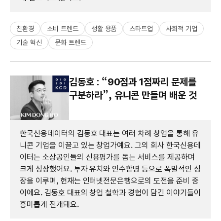
친환경
소비 트렌드
생활 용품
스타트업
사회적 기업
기술 혁신
문화 트렌드
김동호 : “90점과 1점짜리 문제를
구분하라”, 유니콘 만들며 배운 것
한국신용데이터의 김동호 대표는 여러 차례 창업을 통해 유
니콘 기업을 이끌고 있는 창업가예요. 그의 회사 한국신용데
이터는 소상공인들의 신용평가를 돕는 서비스를 제공하며
크게 성장했어요. 투자 유치와 인수합병 등으로 폭발적인 성
장을 이루며, 현재는 인터넷전문은행으로의 도전을 준비 중
이에요. 김동호 대표의 창업 철학과 경험이 담긴 이야기들이
흥미롭게 전개돼요.