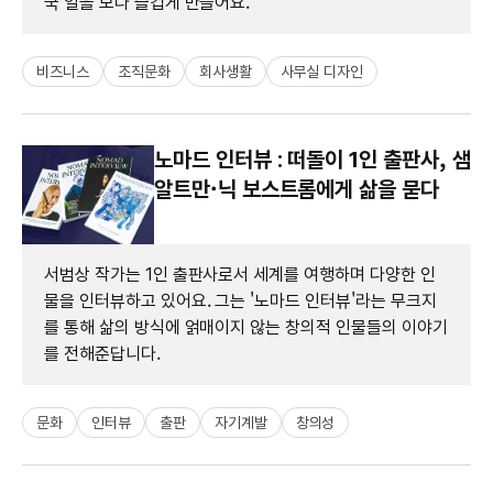
국 일을 보다 즐겁게 만들어요.
비즈니스
조직문화
회사생활
사무실 디자인
노마드 인터뷰 : 떠돌이 1인 출판사, 샘
알트만·닉 보스트롬에게 삶을 묻다
서범상 작가는 1인 출판사로서 세계를 여행하며 다양한 인
물을 인터뷰하고 있어요. 그는 '노마드 인터뷰'라는 무크지
를 통해 삶의 방식에 얽매이지 않는 창의적 인물들의 이야기
를 전해준답니다.
문화
인터뷰
출판
자기계발
창의성