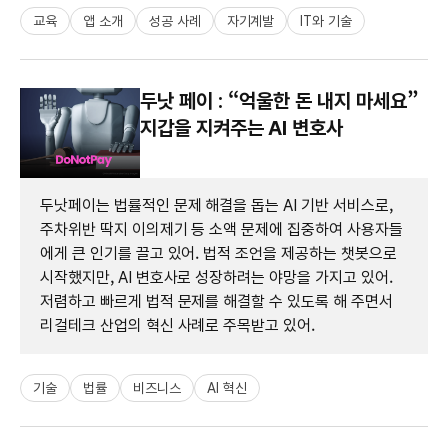
교육
앱 소개
성공 사례
자기계발
IT와 기술
두낫 페이 : “억울한 돈 내지 마세요”
지갑을 지켜주는 AI 변호사
두낫페이는 법률적인 문제 해결을 돕는 AI 기반 서비스로,
주차위반 딱지 이의제기 등 소액 문제에 집중하여 사용자들
에게 큰 인기를 끌고 있어. 법적 조언을 제공하는 챗봇으로
시작했지만, AI 변호사로 성장하려는 야망을 가지고 있어.
저렴하고 빠르게 법적 문제를 해결할 수 있도록 해 주면서
리걸테크 산업의 혁신 사례로 주목받고 있어.
기술
법률
비즈니스
AI 혁신