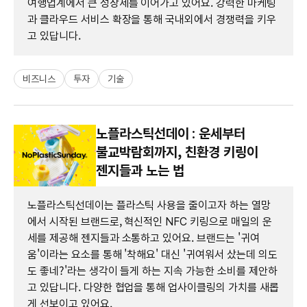
여행업계에서 큰 성장세를 이어가고 있어요. 강력한 마케팅
과 클라우드 서비스 확장을 통해 국내외에서 경쟁력을 키우
고 있답니다.
비즈니스
투자
기술
노플라스틱선데이 : 운세부터
불교박람회까지, 친환경 키링이
젠지들과 노는 법
노플라스틱선데이는 플라스틱 사용을 줄이고자 하는 열망
에서 시작된 브랜드로, 혁신적인 NFC 키링으로 매일의 운
세를 제공해 젠지들과 소통하고 있어요. 브랜드는 '귀여
움'이라는 요소를 통해 '착해요' 대신 '귀여워서 샀는데 의도
도 좋네?'라는 생각이 들게 하는 지속 가능한 소비를 제안하
고 있답니다. 다양한 협업을 통해 업사이클링의 가치를 새롭
게 선보이고 있어요.