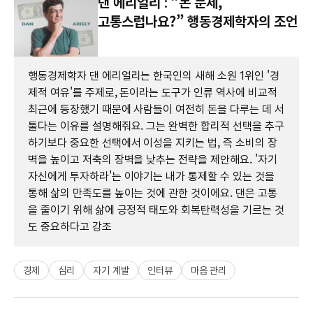
댄 에리얼리 : “돈 문제,
고통스럽나요?” 행동경제학자의 조언
행동경제학자 댄 에리얼리는 한국인의 새해 소원 1위인 '경
제적 여유'를 주제로, 돈이라는 도구가 인류 역사에 비교적
최근에 등장했기 때문에 사람들이 여전히 돈을 다루는 데 서
툴다는 이유를 설명해줘요. 그는 완벽한 합리적 선택을 추구
하기보다 중요한 선택에서 이성을 지키는 법, 즉 소비의 장
벽을 높이고 저축의 장벽을 낮추는 전략을 제안해요. '자기
자신에게 투자하라'는 이야기는 내가 통제할 수 있는 것을
통해 삶의 만족도를 높이는 것에 관한 것이에요. 댄은 고통
을 줄이기 위해 삶에 긍정적 태도와 회복탄력성을 기르는 것
도 중요하다고 강조
경제
심리
자기 계발
인터뷰
마음 관리