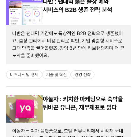
나반 : 팬데믹 뚫은 출장 예약
서비스의 B2B 생존 전략 분석
나반은 팬데믹 기간에도 독창적인 B2B 전략으로 생존했어
요. 출장 관리에서 비용 관리로 피벗, 기업 맞춤형 서비스로
고객 만족을 끌어올렸죠. 창업 8년 만에 리브랜딩하며 더 큰
도약을 준비했어요.
비즈니스 및 경제
기술 및 혁신
경영 전략
야놀자 : 키치한 마케팅으로 숙박을
뒤바꾼 유니콘, 재무제표로 읽다
야놀자는 여가 플랫폼으로, 모텔 커뮤니티에서 시작해 국내