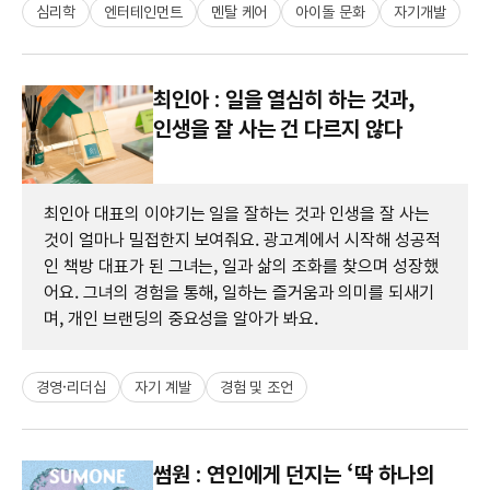
심리학
엔터테인먼트
멘탈 케어
아이돌 문화
자기개발
최인아 : 일을 열심히 하는 것과,
인생을 잘 사는 건 다르지 않다
최인아 대표의 이야기는 일을 잘하는 것과 인생을 잘 사는
것이 얼마나 밀접한지 보여줘요. 광고계에서 시작해 성공적
인 책방 대표가 된 그녀는, 일과 삶의 조화를 찾으며 성장했
어요. 그녀의 경험을 통해, 일하는 즐거움과 의미를 되새기
며, 개인 브랜딩의 중요성을 알아가 봐요.
경영·리더십
자기 계발
경험 및 조언
썸원 : 연인에게 던지는 ‘딱 하나의