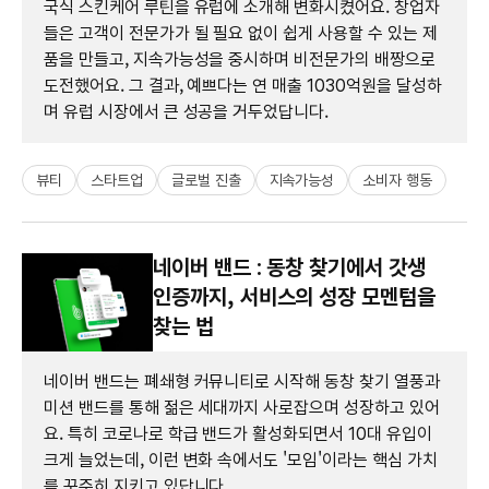
국식 스킨케어 루틴을 유럽에 소개해 변화시켰어요. 창업자
들은 고객이 전문가가 될 필요 없이 쉽게 사용할 수 있는 제
품을 만들고, 지속가능성을 중시하며 비전문가의 배짱으로
도전했어요. 그 결과, 예쁘다는 연 매출 1030억원을 달성하
며 유럽 시장에서 큰 성공을 거두었답니다.
뷰티
스타트업
글로벌 진출
지속가능성
소비자 행동
네이버 밴드 : 동창 찾기에서 갓생
인증까지, 서비스의 성장 모멘텀을
찾는 법
네이버 밴드는 폐쇄형 커뮤니티로 시작해 동창 찾기 열풍과
미션 밴드를 통해 젊은 세대까지 사로잡으며 성장하고 있어
요. 특히 코로나로 학급 밴드가 활성화되면서 10대 유입이
크게 늘었는데, 이런 변화 속에서도 '모임'이라는 핵심 가치
를 꾸준히 지키고 있답니다.