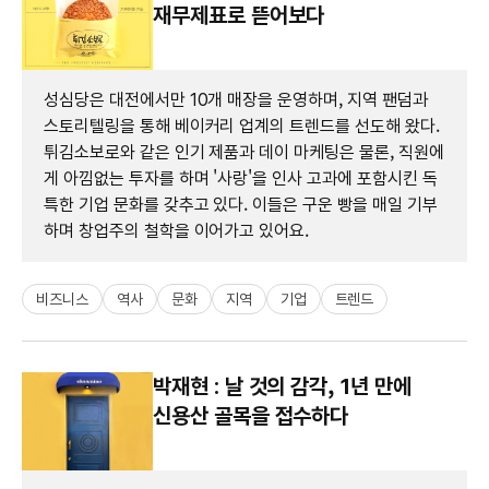
재무제표로 뜯어보다
성심당은 대전에서만 10개 매장을 운영하며, 지역 팬덤과
스토리텔링을 통해 베이커리 업계의 트렌드를 선도해 왔다.
튀김소보로와 같은 인기 제품과 데이 마케팅은 물론, 직원에
게 아낌없는 투자를 하며 '사랑'을 인사 고과에 포함시킨 독
특한 기업 문화를 갖추고 있다. 이들은 구운 빵을 매일 기부
하며 창업주의 철학을 이어가고 있어요.
비즈니스
역사
문화
지역
기업
트렌드
박재현 : 날 것의 감각, 1년 만에
신용산 골목을 접수하다