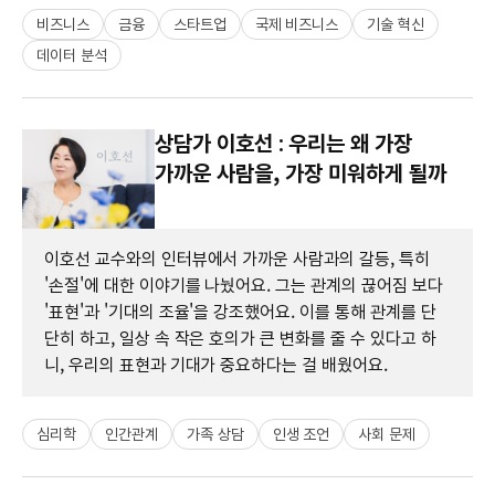
비즈니스
금융
스타트업
국제 비즈니스
기술 혁신
데이터 분석
상담가 이호선 : 우리는 왜 가장
가까운 사람을, 가장 미워하게 될까
이호선 교수와의 인터뷰에서 가까운 사람과의 갈등, 특히
'손절'에 대한 이야기를 나눴어요. 그는 관계의 끊어짐 보다
'표현'과 '기대의 조율'을 강조했어요. 이를 통해 관계를 단
단히 하고, 일상 속 작은 호의가 큰 변화를 줄 수 있다고 하
니, 우리의 표현과 기대가 중요하다는 걸 배웠어요.
심리학
인간관계
가족 상담
인생 조언
사회 문제