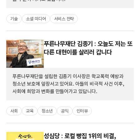
기술
소셜 미디어
서비스 전략
푸른나무재단 김종기 : 오늘도 저는 또
다른 대현이를 살리러 갑니다
푸른나무재단을 설립한 김종기 이사장은 학교폭력 예방과
청소년 보호에 앞장서고 있어요. 아들의 비극적 사건 이후,
사회에 희망과 변화를 만들어가고 있답니다.
사회
교육
청소년
공익
인터뷰
성심당 : 로컬 빵집 1위의 비결,