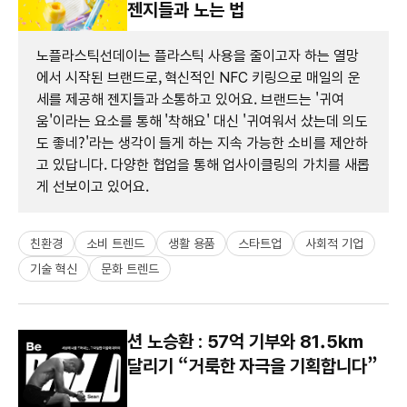
젠지들과 노는 법
노플라스틱선데이는 플라스틱 사용을 줄이고자 하는 열망
에서 시작된 브랜드로, 혁신적인 NFC 키링으로 매일의 운
세를 제공해 젠지들과 소통하고 있어요. 브랜드는 '귀여
움'이라는 요소를 통해 '착해요' 대신 '귀여워서 샀는데 의도
도 좋네?'라는 생각이 들게 하는 지속 가능한 소비를 제안하
고 있답니다. 다양한 협업을 통해 업사이클링의 가치를 새롭
게 선보이고 있어요.
친환경
소비 트렌드
생활 용품
스타트업
사회적 기업
기술 혁신
문화 트렌드
션 노승환 : 57억 기부와 81.5km
달리기 “거룩한 자극을 기획합니다”