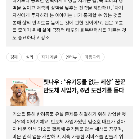
하기보다 중요한 선택에서 이성을 지키는 법, 즉 소비의 장
벽을 높이고 저축의 장벽을 낮추는 전략을 제안해요. '자기
자신에게 투자하라'는 이야기는 내가 통제할 수 있는 것을
통해 삶의 만족도를 높이는 것에 관한 것이에요. 댄은 고통
을 줄이기 위해 삶에 긍정적 태도와 회복탄력성을 기르는 것
도 중요하다고 강조
경제
심리
자기 계발
인터뷰
마음 관리
펫나우 : ‘유기동물 없는 세상’ 꿈꾼
반도체 사업가, 6년 도전기를 듣다
기술을 통해 반려동물 유실 문제를 해결하기 위해 창업한 펫
나우의 이야기예요. 반도체 사업가였던 임준호 대표가 강아
지 비문 인식 기술을 활용해 유기동물 없는 세상을 꿈꾸며,
비문 인식 앱을 개발하고, 지속 가능한 서비스를 만들기 위