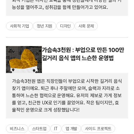
회적 기업은 디자인 교육을 통해 청년들에게 다양한 일의 가
능성을 열어주고, 성취감을 함께 만들어가고 있어요.
사회적 기업
청년 지원
디자인
사회 문제
가슴속3천원 : 부업으로 만든 100만
길거리 음식 앱의 느슨한 운영법
가슴속3천원 앱은 직장인들이 부업으로 시작한 길거리 음식
찾기 앱이에요. 퇴근 후나 주말에만 모여, 슬랙과 지라로 소
통하며 느슨한 협력으로 운영해요. 유저의 제보로 가게 정보
를 얻고, 친근한 UX로 인기를 끌었어요. 작은 팀이지만, 효
율적인 운영으로 크게 성장했답니다!
비즈니스
스타트업
IT
앱 개발
사이드 프로젝트