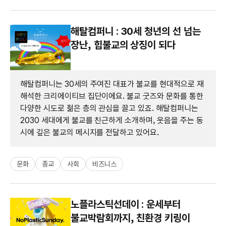
해탈컴퍼니 : 30세 청년의 선 넘는
장난, 힙불교의 상징이 되다
해탈컴퍼니는 30세의 주여진 대표가 불교를 현대적으로 재
해석한 크리에이티브 집단이에요. 불교 굿즈와 문화를 통한
다양한 시도로 젊은 층의 관심을 끌고 있죠. 해탈컴퍼니는
2030 세대에게 불교를 친근하게 소개하며, 웃음을 주는 동
시에 깊은 불교의 메시지를 전달하고 있어요.
문화
종교
사회
비즈니스
노플라스틱선데이 : 운세부터
불교박람회까지, 친환경 키링이