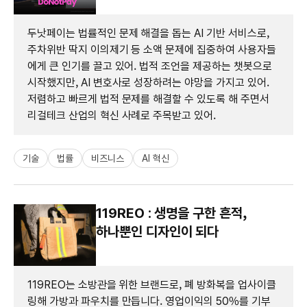
두낫페이는 법률적인 문제 해결을 돕는 AI 기반 서비스로,
주차위반 딱지 이의제기 등 소액 문제에 집중하여 사용자들
에게 큰 인기를 끌고 있어. 법적 조언을 제공하는 챗봇으로
시작했지만, AI 변호사로 성장하려는 야망을 가지고 있어.
저렴하고 빠르게 법적 문제를 해결할 수 있도록 해 주면서
리걸테크 산업의 혁신 사례로 주목받고 있어.
기술
법률
비즈니스
AI 혁신
119REO : 생명을 구한 흔적,
하나뿐인 디자인이 되다
119REO는 소방관을 위한 브랜드로, 폐 방화복을 업사이클
링해 가방과 파우치를 만듭니다. 영업이익의 50%를 기부