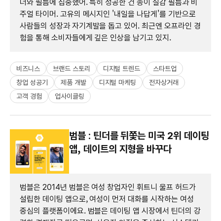
너와 필름에 집중했어. 특히 성공한 건 종이 질감 필름과 비
주얼 타이머. 고유의 메시지인 '내일을 나답게'를 기반으로
사람들의 성장과 자기계발을 돕고 있어. 최근엔 오프라인 경
험을 통해 소비자들에게 깊은 인상을 남기고 있지.
비즈니스
브랜드 스토리
디지털 트렌드
스타트업
창업 성공기
제품 개발
디지털 마케팅
전자상거래
고객 경험
업사이클링
범블 : 틴더를 뒤쫓는 미국 2위 데이팅
앱, 데이트의 지형을 바꾸다
범블은 2014년 범블은 여성 창업자인 휘트니 울프 허드가
설립한 데이팅 앱으로, 여성이 먼저 대화를 시작하는 여성
중심의 플랫폼이에요. 범블은 데이팅 앱 시장에서 틴더의 강