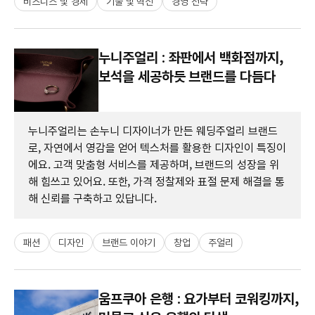
비즈니스 및 경제
기술 및 혁신
경영 전략
누니주얼리 : 좌판에서 백화점까지,
보석을 세공하듯 브랜드를 다듬다
누니주얼리는 손누니 디자이너가 만든 웨딩주얼리 브랜드
로, 자연에서 영감을 얻어 텍스처를 활용한 디자인이 특징이
에요. 고객 맞춤형 서비스를 제공하며, 브랜드의 성장을 위
해 힘쓰고 있어요. 또한, 가격 정찰제와 표절 문제 해결을 통
해 신뢰를 구축하고 있답니다.
패션
디자인
브랜드 이야기
창업
주얼리
움프쿠아 은행 : 요가부터 코워킹까지,