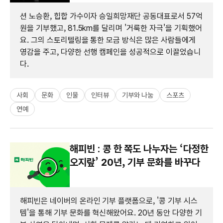
션 노승환, 힙합 가수이자 승일희망재단 공동대표로서 57억
원을 기부했고, 81.5km를 달리며 '거룩한 자극'을 기획했어
요. 그의 스토리텔링을 통한 모금 방식은 많은 사람들에게
영감을 주고, 다양한 선행 캠페인을 성공적으로 이끌었습니
다.
사회
문화
인물
인터뷰
기부와 나눔
스포츠
연예
해피빈 : 콩 한 쪽도 나누자는 ‘다정한
오지랖’ 20년, 기부 문화를 바꾸다
해피빈은 네이버의 온라인 기부 플랫폼으로, '콩 기부 시스
템'을 통해 기부 문화를 혁신해왔어요. 20년 동안 다양한 기