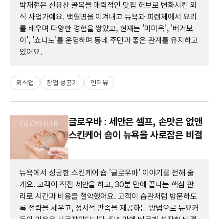
박재현은 신용산 골목을 매력적인 맛집 허브로 변화시킨 외
식 사업가예요. 백혈병을 이겨내고 뉴욕과 피렌체에서 요리
를 배우며 다양한 경험을 쌓았고, 현재는 '미미옥', '버거보
이', '쇼니노'를 운영하며 동네 주민과 좋은 관계를 유지하고
있어요.
외식업
창업 성공기
인터뷰
글로우바 : 세안은 셀프, 손맛은 없앤
스킨케어 숍이 뉴욕을 사로잡은 비결
뉴욕에서 성공한 스킨케어 숍 '글로우바' 이야기를 전해 줄
게요. 고객이 직접 세안을 하고, 30분 만에 끝나는 핵심 관
리로 시간과 비용을 절약했어요. 고객이 습관처럼 방문하도
록 전략을 세우고, 정서적 만족을 제공하는 방법으로 뉴요커