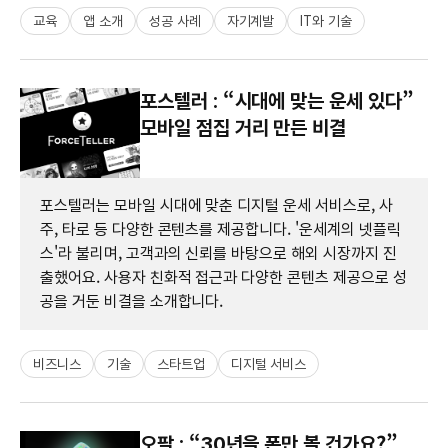
교육
앱 소개
성공 사례
자기계발
IT와 기술
포스텔러 : “시대에 맞는 운세 있다”
모바일 점집 거리 만든 비결
포스텔러는 모바일 시대에 맞춘 디지털 운세 서비스로, 사
주, 타로 등 다양한 콘텐츠를 제공합니다. '운세계의 넷플릭
스'라 불리며, 고객과의 신뢰를 바탕으로 해외 시장까지 진
출했어요. 사용자 친화적 접근과 다양한 콘텐츠 제공으로 성
공을 거둔 비결을 소개합니다.
비즈니스
기술
스타트업
디지털 서비스
오팔 : “30년을 폰만 볼 건가요?”