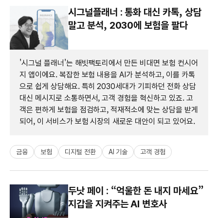
시그널플래너 : 통화 대신 카톡, 상담
말고 분석, 2030에 보험을 팔다
'시그널 플래너'는 해빗팩토리에서 만든 비대면 보험 컨시어
지 앱이에요. 복잡한 보험 내용을 AI가 분석하고, 이를 카톡
으로 쉽게 상담해요. 특히 2030세대가 기피하던 전화 상담
대신 메시지로 소통하면서, 고객 경험을 혁신하고 있죠. 고
객은 편하게 보험을 점검하고, 적재적소에 맞는 상담을 받게
되어, 이 서비스가 보험 시장의 새로운 대안이 되고 있어요.
금융
보험
디지털 전환
AI 기술
고객 경험
두낫 페이 : “억울한 돈 내지 마세요”
지갑을 지켜주는 AI 변호사