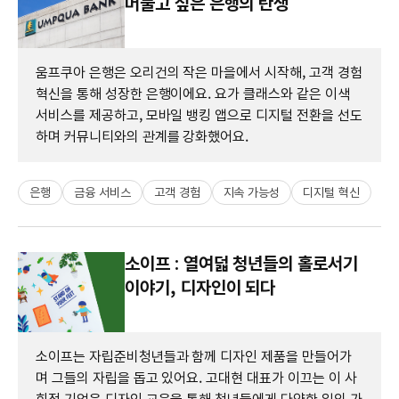
머물고 싶은 은행의 탄생
움프쿠아 은행은 오리건의 작은 마을에서 시작해, 고객 경험
혁신을 통해 성장한 은행이에요. 요가 클래스와 같은 이색
서비스를 제공하고, 모바일 뱅킹 앱으로 디지털 전환을 선도
하며 커뮤니티와의 관계를 강화했어요.
은행
금융 서비스
고객 경험
지속 가능성
디지털 혁신
소이프 : 열여덟 청년들의 홀로서기
이야기, 디자인이 되다
소이프는 자립준비청년들과 함께 디자인 제품을 만들어가
며 그들의 자립을 돕고 있어요. 고대현 대표가 이끄는 이 사