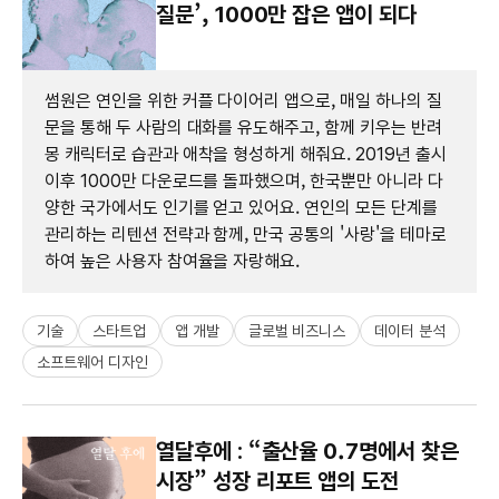
질문’, 1000만 잡은 앱이 되다
썸원은 연인을 위한 커플 다이어리 앱으로, 매일 하나의 질
문을 통해 두 사람의 대화를 유도해주고, 함께 키우는 반려
몽 캐릭터로 습관과 애착을 형성하게 해줘요. 2019년 출시
이후 1000만 다운로드를 돌파했으며, 한국뿐만 아니라 다
양한 국가에서도 인기를 얻고 있어요. 연인의 모든 단계를
관리하는 리텐션 전략과 함께, 만국 공통의 '사랑'을 테마로
하여 높은 사용자 참여율을 자랑해요.
기술
스타트업
앱 개발
글로벌 비즈니스
데이터 분석
소프트웨어 디자인
열달후에 : “출산율 0.7명에서 찾은
시장” 성장 리포트 앱의 도전