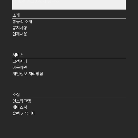
(주)타임앤코 사업자 정보
소개
롱블랙 소개
공지사항
인재채용
서비스
고객센터
이용약관
개인정보 처리방침
소셜
인스타그램
페이스북
슬랙 커뮤니티