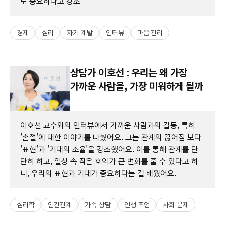
도 중요하다고 강조
경제
심리
자기 계발
인터뷰
마음 관리
상담가 이호선 : 우리는 왜 가장
가까운 사람을, 가장 미워하게 될까
이호선 교수와의 인터뷰에서 가까운 사람과의 갈등, 특히
'손절'에 대한 이야기를 나눴어요. 그는 관계의 끊어짐 보다
'표현'과 '기대의 조율'을 강조했어요. 이를 통해 관계를 단
단히 하고, 일상 속 작은 호의가 큰 변화를 줄 수 있다고 하
니, 우리의 표현과 기대가 중요하다는 걸 배웠어요.
심리학
인간관계
가족 상담
인생 조언
사회 문제