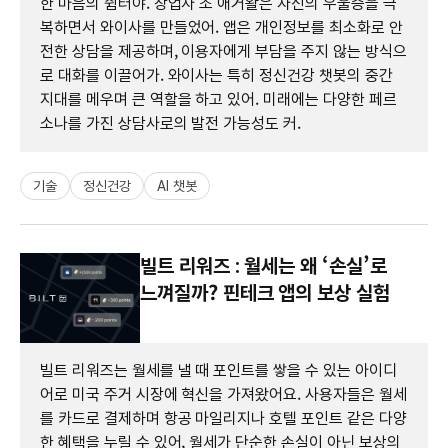
한 마음의 쉼터야. 창업자 조 애거왈은 자신의 우울증을 극
복하면서 와이사를 만들었어. 앱은 개인정보를 최소화로 안
전한 상담을 제공하며, 이용자에게 부담을 주지 않는 방식으
로 대화를 이끌어가. 와이사는 특히 정신건강 챗봇의 중간
지대를 메우며 큰 역할을 하고 있어. 미래에는 다양한 페르
소나를 가진 상담사로의 발전 가능성도 커.
기술
정신건강
AI 챗봇
빌트 리워즈 : 월세는 왜 ‘손실’로
느껴질까? 핀테크 앱의 보상 실험
빌트 리워즈는 월세를 낼 때 포인트를 쌓을 수 있는 아이디
어로 미국 주거 시장에 혁신을 가져왔어요. 사용자들은 월세
를 카드로 결제하며 항공 마일리지나 호텔 포인트 같은 다양
한 혜택을 누릴 수 있어, 월세가 단순한 손실이 아닌 보상의