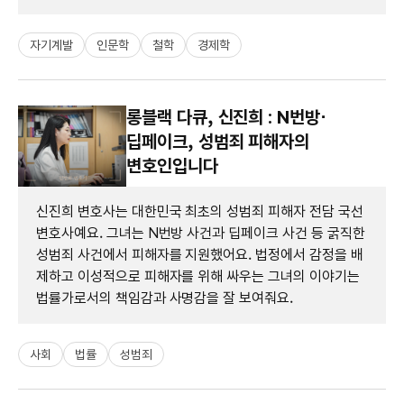
자기계발
인문학
철학
경제학
롱블랙 다큐, 신진희 : N번방⋅
딥페이크, 성범죄 피해자의
변호인입니다
신진희 변호사는 대한민국 최초의 성범죄 피해자 전담 국선
변호사예요. 그녀는 N번방 사건과 딥페이크 사건 등 굵직한
성범죄 사건에서 피해자를 지원했어요. 법정에서 감정을 배
제하고 이성적으로 피해자를 위해 싸우는 그녀의 이야기는
법률가로서의 책임감과 사명감을 잘 보여줘요.
사회
법률
성범죄