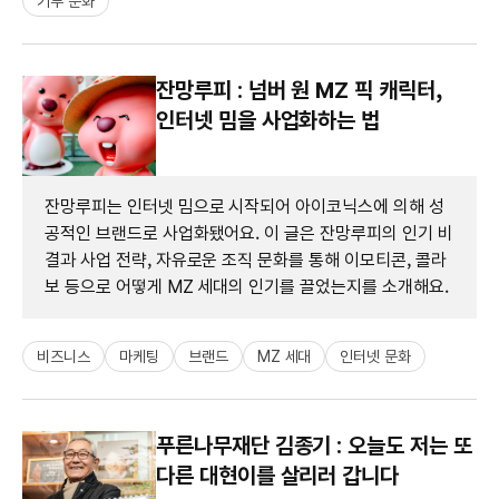
기부 문화
잔망루피 : 넘버 원 MZ 픽 캐릭터,
인터넷 밈을 사업화하는 법
잔망루피는 인터넷 밈으로 시작되어 아이코닉스에 의해 성
공적인 브랜드로 사업화됐어요. 이 글은 잔망루피의 인기 비
결과 사업 전략, 자유로운 조직 문화를 통해 이모티콘, 콜라
보 등으로 어떻게 MZ 세대의 인기를 끌었는지를 소개해요.
비즈니스
마케팅
브랜드
MZ 세대
인터넷 문화
푸른나무재단 김종기 : 오늘도 저는 또
다른 대현이를 살리러 갑니다