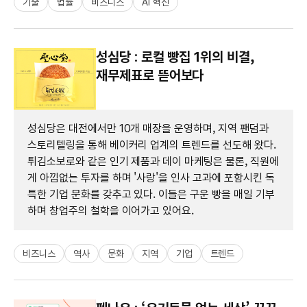
기술
법률
비즈니스
AI 혁신
성심당 : 로컬 빵집 1위의 비결,
재무제표로 뜯어보다
성심당은 대전에서만 10개 매장을 운영하며, 지역 팬덤과
스토리텔링을 통해 베이커리 업계의 트렌드를 선도해 왔다.
튀김소보로와 같은 인기 제품과 데이 마케팅은 물론, 직원에
게 아낌없는 투자를 하며 '사랑'을 인사 고과에 포함시킨 독
특한 기업 문화를 갖추고 있다. 이들은 구운 빵을 매일 기부
하며 창업주의 철학을 이어가고 있어요.
비즈니스
역사
문화
지역
기업
트렌드