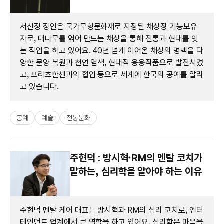
서신정 장인은 국가무형문화재로 지정된 채상장 기능보유
자로, 대나무를 엮어 만드는 채상을 통해 전통과 현대를 잇
는 작업을 하고 있어요. 40년 넘게 이어온 채상의 명맥을 다
양한 문양 복원과 천연 염색, 현대적 응용작품으로 발전시켰
고, 프리츠한센과의 협업 등으로 세계에 한국의 공예를 알리
고 있습니다.
공예
예술
전통문화
주현덕 : 방시혁·RM의 멘탈 코치가
말하는, 심리학을 알아야 하는 이유
주현덕 멘탈 케어 대표는 방시혁과 RM의 심리 코치로, 엔터
테인먼트 업계에서 큰 역할을 하고 있어요. 심리학은 마음을