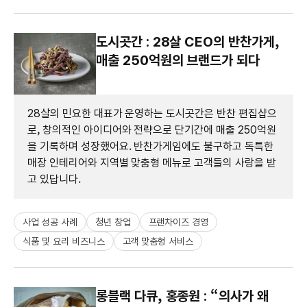
도시곳간 : 28살 CEO의 반찬가게,
매출 250억원의 브랜드가 되다
28살의 민요한 대표가 운영하는 도시곳간은 반찬 편집샵으
로, 창의적인 아이디어와 전략으로 단기간에 매출 250억원
을 기록하며 성장했어요. 반찬가게임에도 불구하고 독특한
매장 인테리어와 지역별 맞춤형 메뉴로 고객들의 사랑을 받
고 있답니다.
사업 성공 사례
청년 창업
프랜차이즈 경영
식품 및 요리 비즈니스
고객 맞춤형 서비스
롱블랙 다큐, 홍종원 : “의사가 왜