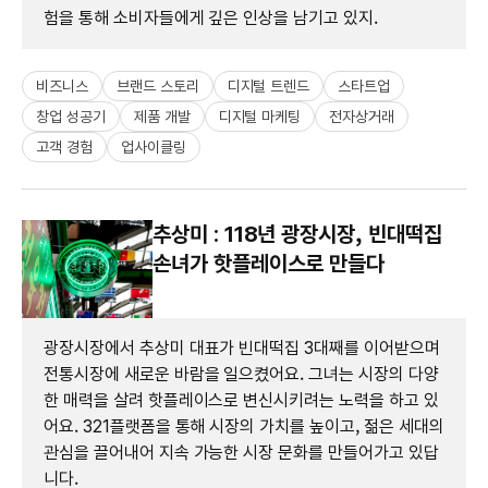
험을 통해 소비자들에게 깊은 인상을 남기고 있지.
비즈니스
브랜드 스토리
디지털 트렌드
스타트업
창업 성공기
제품 개발
디지털 마케팅
전자상거래
고객 경험
업사이클링
추상미 : 118년 광장시장, 빈대떡집
손녀가 핫플레이스로 만들다
광장시장에서 추상미 대표가 빈대떡집 3대째를 이어받으며
전통시장에 새로운 바람을 일으켰어요. 그녀는 시장의 다양
한 매력을 살려 핫플레이스로 변신시키려는 노력을 하고 있
어요. 321플랫폼을 통해 시장의 가치를 높이고, 젊은 세대의
관심을 끌어내어 지속 가능한 시장 문화를 만들어가고 있답
니다.