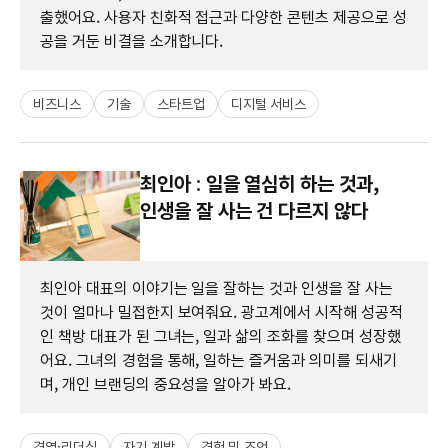
출했어요. 사용자 친화적 접근과 다양한 콘텐츠 제공으로 성
공을 거둔 비결을 소개합니다.
비즈니스
기술
스타트업
디지털 서비스
최인아 : 일을 열심히 하는 것과,
인생을 잘 사는 건 다르지 않다
최인아 대표의 이야기는 일을 잘하는 것과 인생을 잘 사는
것이 얼마나 밀접한지 보여줘요. 광고계에서 시작해 성공적
인 책방 대표가 된 그녀는, 일과 삶의 조화를 찾으며 성장했
어요. 그녀의 경험을 통해, 일하는 즐거움과 의미를 되새기
며, 개인 브랜딩의 중요성을 알아가 봐요.
경영·리더십
자기 계발
경험 및 조언