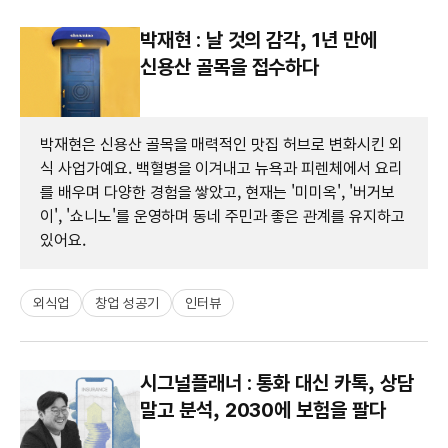
박재현 : 날 것의 감각, 1년 만에
신용산 골목을 접수하다
박재현은 신용산 골목을 매력적인 맛집 허브로 변화시킨 외
식 사업가예요. 백혈병을 이겨내고 뉴욕과 피렌체에서 요리
를 배우며 다양한 경험을 쌓았고, 현재는 '미미옥', '버거보
이', '쇼니노'를 운영하며 동네 주민과 좋은 관계를 유지하고
있어요.
외식업
창업 성공기
인터뷰
시그널플래너 : 통화 대신 카톡, 상담
말고 분석, 2030에 보험을 팔다