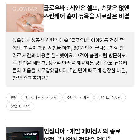
글로우바 : 세안은 셀프, 손맛은 없앤
스킨케어 숍이 뉴욕을 사로잡은 비결
뉴욕에서 성공한 스킨케어 숍 '글로우바' 이야기를 전해 줄
게요. 고객이 직접 세안을 하고, 30분 만에 끝나는 핵심 관
리로 시간과 비용을 절약했어요. 고객이 습관처럼 방문하도
록 전략을 세우고, 정서적 만족을 제공하는 방법으로 뉴요커
들의 마음을 사로잡았답니다. 5년 만에 빠르게 성장한 비결,
한 번 살펴볼까요?
뷰티
비즈니스 성공 사례
소비자 서비스
브랜드 스토리
창업 이야기
인썸니아 : 개발 에이전시의 종료
여정, “사업에 정답은 없다”