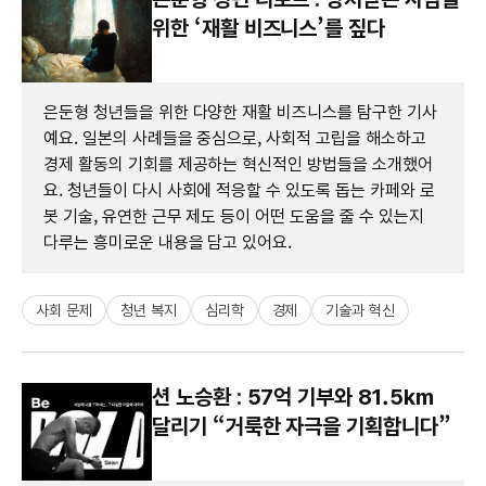
위한 ‘재활 비즈니스’를 짚다
은둔형 청년들을 위한 다양한 재활 비즈니스를 탐구한 기사
예요. 일본의 사례들을 중심으로, 사회적 고립을 해소하고
경제 활동의 기회를 제공하는 혁신적인 방법들을 소개했어
요. 청년들이 다시 사회에 적응할 수 있도록 돕는 카페와 로
봇 기술, 유연한 근무 제도 등이 어떤 도움을 줄 수 있는지
다루는 흥미로운 내용을 담고 있어요.
사회 문제
청년 복지
심리학
경제
기술과 혁신
션 노승환 : 57억 기부와 81.5km
달리기 “거룩한 자극을 기획합니다”