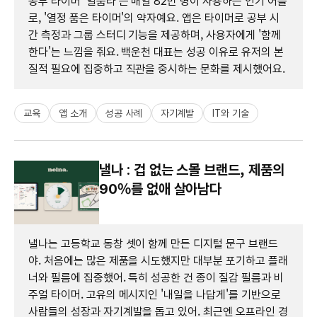
공부 타이머 '열품타'는 매일 82만 명이 사용하는 인기 어플
로, '열정 품은 타이머'의 약자예요. 앱은 타이머로 공부 시
간 측정과 그룹 스터디 기능을 제공하며, 사용자에게 '함께
한다'는 느낌을 줘요. 백운천 대표는 성공 이유로 유저의 본
질적 필요에 집중하고 직관을 중시하는 문화를 제시했어요.
교육
앱 소개
성공 사례
자기계발
IT와 기술
낼나 : 겁 없는 스몰 브랜드, 제품의
90%를 없애 살아남다
낼나는 고등학교 동창 셋이 함께 만든 디지털 문구 브랜드
야. 처음에는 많은 제품을 시도했지만 대부분 포기하고 플래
너와 필름에 집중했어. 특히 성공한 건 종이 질감 필름과 비
주얼 타이머. 고유의 메시지인 '내일을 나답게'를 기반으로
사람들의 성장과 자기계발을 돕고 있어. 최근엔 오프라인 경