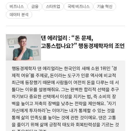
비즈니스
금융
스타트업
국제 비즈니스
기술 혁신
데이터 분석
댄 에리얼리 : “돈 문제,
고통스럽나요?” 행동경제학자의 조언
행동경제학자 댄 에리얼리는 한국인의 새해 소원 1위인 '경
제적 여유'를 주제로, 돈이라는 도구가 인류 역사에 비교적
최근에 등장했기 때문에 사람들이 여전히 돈을 다루는 데 서
툴다는 이유를 설명해줘요. 그는 완벽한 합리적 선택을 추구
하기보다 중요한 선택에서 이성을 지키는 법, 즉 소비의 장
벽을 높이고 저축의 장벽을 낮추는 전략을 제안해요. '자기
자신에게 투자하라'는 이야기는 내가 통제할 수 있는 것을
통해 삶의 만족도를 높이는 것에 관한 것이에요. 댄은 고통
을 줄이기 위해 삶에 긍정적 태도와 회복탄력성을 기르는 것