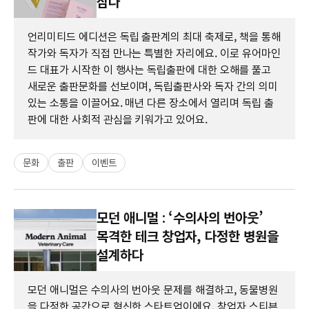
삼다
언리미티드 에디션은 독립 출판계의 최대 축제로, 책을 통해
작가와 독자가 직접 만나는 특별한 자리에요. 이로 유어마인
드 대표가 시작한 이 행사는 독립출판에 대한 오해를 풀고
새로운 출판문화를 선보이며, 독립출판사와 독자 간의 의미
있는 소통을 이끌어요. 매년 다른 장소에서 열리며 독립 출
판에 대한 사회적 관심을 키워가고 있어요.
문화
출판
이벤트
모던 애니멀 : ‘수의사의 번아웃’
목격한 테크 창업자, 다정한 병원을
설계하다
모던 애니멀은 수의사의 번아웃 문제를 해결하고, 동물병원
을 다정한 공간으로 혁신한 스타트업이에요. 창업자 스티븐