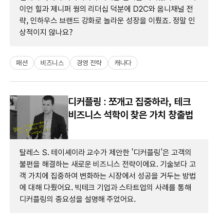
이언 힐과 제니퍼 웡의 리더십 덕분에 D2C와 옴니채널 전
략, 인하우스 브랜드 강화로 놀라운 성장을 이뤘죠. 정말 인
상적이지 않나요?
패션
비즈니스
경영 전략
캐나다
디커플링 : 쪼개고 집중하라, 테크
비즈니스 석학이 찾은 가치 창출법
탈레스 S. 테이셰이라 교수가 제안한 '디커플링'은 고객의
불편을 해결하는 새로운 비즈니스 전략이에요. 기술보다 고
객 가치에 집중하여 변화하는 시장에서 성공을 거두는 방법
에 대해 다뤘어요. 빅테크 기업과 스타트업의 사례를 통해
디커플링의 중요성을 설명해 주었어요.