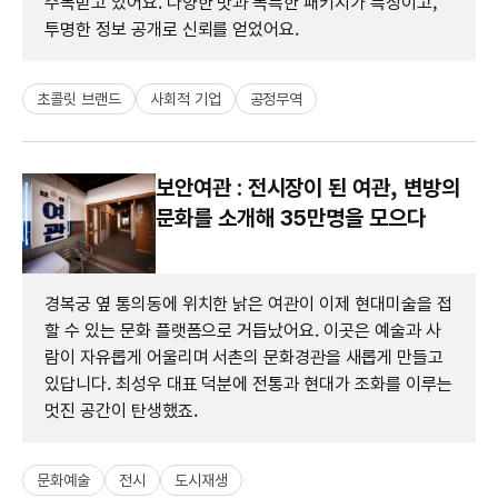
주목받고 있어요. 다양한 맛과 독특한 패키지가 특징이고,
투명한 정보 공개로 신뢰를 얻었어요.
초콜릿 브랜드
사회적 기업
공정무역
보안여관 : 전시장이 된 여관, 변방의
문화를 소개해 35만명을 모으다
경복궁 옆 통의동에 위치한 낡은 여관이 이제 현대미술을 접
할 수 있는 문화 플랫폼으로 거듭났어요. 이곳은 예술과 사
람이 자유롭게 어울리며 서촌의 문화경관을 새롭게 만들고
있답니다. 최성우 대표 덕분에 전통과 현대가 조화를 이루는
멋진 공간이 탄생했죠.
문화예술
전시
도시재생