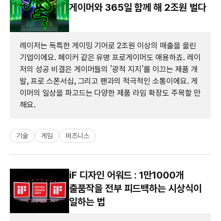
게이머와 365일 함께 해 2조원 벌다
레이저는 독특한 게이밍 기어로 2조원 이상의 매출을 올린
기업이에요. 페이커 같은 유명 프로게이머도 애용하죠. 레이
저의 성공 비결은 게이머들의 '광적 지지'를 이끄는 제품 개
발, 프로 스폰서십, 그리고 팬과의 적극적인 소통이에요. 게
이머의 일상을 파고드는 다양한 제품 라임 확장도 주목할 만
해요.
기술
게임
비즈니스
iF 디자인 어워드 : 1만1000개
출품작을 전부 피드백하는 시상식이
일하는 법