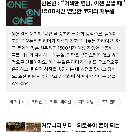
원온원 : “어색한 면담, 이젠 끝낼 때”
1500시간 면담한 코치의 매뉴얼
원온원은 대화의 '공유'를 강조하는 대화 방식으로, 팀원이
고민을 오픈하면 리더가 지식과 경험을 나누는 자리예요. 한
국 문화에 맞춘 원온원을 1500시간 이상 진행한 백종화 그
로플 대표가 제시하는 매뉴얼, 면담을 부담스럽지 않고 효과
적으로 만들어줘요. 이 매뉴얼은 리더가 대화를 구조적으로
운영하고, 팀원의 성장을 촉진하는 데 초점을 맞추고 있어
요. 또한 팀원도 주체적으로 대화에 참여해야 한다는 점을
강조해요.
비즈니스
리더십
커뮤니케이션
자기 계발
조직 관리
커뮤니티 빌더 : 외로움이 돈이 되는