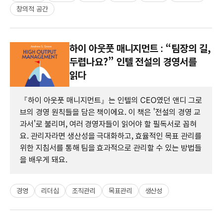
창의적 공간
하이 아웃풋 매니지먼트 : “팀장의 길,
두렵나요?” 인텔 전설의 경영서를
읽다
『하이 아웃풋 매니지먼트』는 인텔의 CEO였던 앤디 그로
브의 경영 원칙들을 담은 책이에요. 이 책은 '전설의 경영 교
과서'로 불리며, 여러 경영자들이 읽어야 할 필독서로 꼽혀
요. 관리자라면 생산성을 극대화하고, 효율적인 목표 관리를
위한 지침서를 통해 팀을 효과적으로 관리할 수 있는 방법들
을 배우게 돼요.
경영
리더십
조직관리
목표관리
생산성