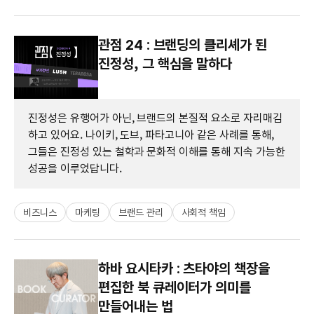
관점 24 : 브랜딩의 클리셰가 된
진정성, 그 핵심을 말하다
진정성은 유행어가 아닌, 브랜드의 본질적 요소로 자리매김
하고 있어요. 나이키, 도브, 파타고니아 같은 사례를 통해,
그들은 진정성 있는 철학과 문화적 이해를 통해 지속 가능한
성공을 이루었답니다.
비즈니스
마케팅
브랜드 관리
사회적 책임
하바 요시타카 : 츠타야의 책장을
편집한 북 큐레이터가 의미를
만들어내는 법