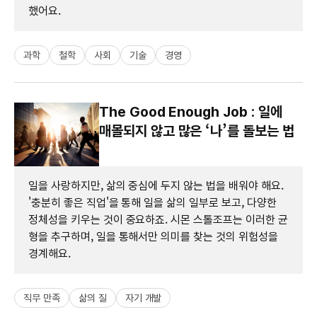
했어요.
과학
철학
사회
기술
경영
The Good Enough Job : 일에
매몰되지 않고 많은 ‘나’를 돌보는 법
일을 사랑하지만, 삶의 중심에 두지 않는 법을 배워야 해요.
'충분히 좋은 직업'을 통해 일을 삶의 일부로 보고, 다양한
정체성을 키우는 것이 중요하죠. 시몬 스톨조프는 이러한 균
형을 추구하며, 일을 통해서만 의미를 찾는 것의 위험성을
경계해요.
직무 만족
삶의 질
자기 개발