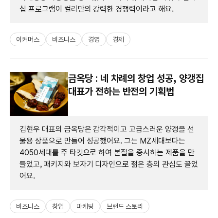
십 프로그램이 컬리만의 강력한 경쟁력이라고 해요.
이커머스
비즈니스
경영
경제
금옥당 : 네 차례의 창업 성공, 양갱집
대표가 전하는 반전의 기획법
김현우 대표의 금옥당은 감각적이고 고급스러운 양갱을 선
물용 상품으로 만들어 성공했어요. 그는 MZ세대보다는
4050세대를 주 타깃으로 하여 본질을 중시하는 제품을 만
들었고, 패키지와 보자기 디자인으로 젊은 층의 관심도 끌었
어요.
비즈니스
창업
마케팅
브랜드 스토리