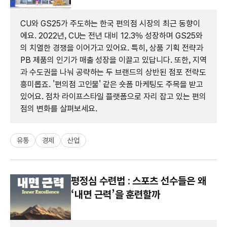
CU와 GS25가 주도하는 한국 편의점 시장의 최근 동향이
에요. 2022년, CU는 전년 대비 12.3% 성장하며 GS25와
의 치열한 경쟁을 이어가고 있어요. 특히, 상품 기획 전략과
PB 제품의 인기가 매출 성장을 이끌고 있답니다. 또한, 지역
과 수도권을 나눠 공략하는 두 브랜드의 상반된 점포 전략도
흥미롭죠. '편의점 고인물' 같은 숏폼 마케팅도 주목을 받고
있어요. 점차 라이프스타일 플랫폼으로 자리 잡고 있는 편의
점의 변화를 살펴보세요.
유통
경제
산업
평정심 수련법 : 스포츠 선수들은 왜
‘내면 근력’을 훈련할까