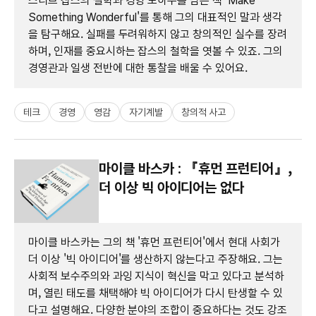
스티브 잡스의 철학과 경영 노하우를 담은 책 'Make
Something Wonderful'를 통해 그의 대표적인 말과 생각
을 탐구해요. 실패를 두려워하지 않고 창의적인 실수를 장려
하며, 인재를 중요시하는 잡스의 철학을 엿볼 수 있죠. 그의
경영관과 일생 전반에 대한 통찰을 배울 수 있어요.
테크
경영
영감
자기계발
창의적 사고
마이클 바스카 : 『휴먼 프런티어』,
더 이상 빅 아이디어는 없다
마이클 바스카는 그의 책 '휴먼 프런티어'에서 현대 사회가
더 이상 '빅 아이디어'를 생산하지 않는다고 주장해요. 그는
사회적 보수주의와 과잉 지식이 혁신을 막고 있다고 분석하
며, 열린 태도를 채택해야 빅 아이디어가 다시 탄생할 수 있
다고 설명해요. 다양한 분야의 조합이 중요하다는 것도 강조