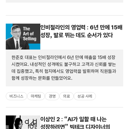
인비절라인의 영업력 : 6년 만에 15배
성장, 발로 뛰는 데도 순서가 있다
한준호 대표는 인비절라인에서 6년 만에 매출을 15배 성장
시켰어요. 내성적인 성격에도 불구하고 고객과 신뢰를 쌓는
데 집중했고, 특히 험지에서도 영업력을 발휘하며 직원들과
함께 성장하는 문화를 만들었어요.
비즈니스
마케팅
경영
의료
성공 사례
이상인 2 : “AI가 일할 때 나는
성장하려면” 빅테크 디자이너의