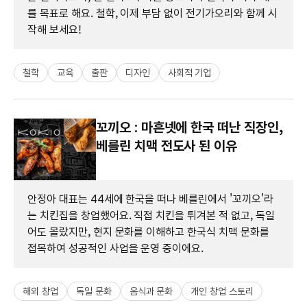
를 목표로 해요. 철학, 이제 부담 없이 전기가오리와 함께 시
작해 보세요!
철학
교육
출판
디자인
사회적 기업
꼬끼오 : 마흔넷에 한국 떠난 직장인,
베를린 치맥 전도사 된 이유
안정아 대표는 44세에 한국을 떠나 베를린에서 '꼬끼오'라
는 치킨집을 창업했어요. 직접 치킨을 튀겨본 적 없고, 독일
어도 몰랐지만, 현지 문화를 이해하고 한국식 치맥 문화를
접목하여 성공적인 사업을 운영 중이에요.
해외 창업
독일 문화
음식과 문화
개인 창업 스토리