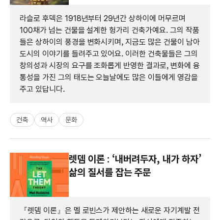
라슬로 후덱은 1918년부터 29년간 상하이에 머무르며
100채가 넘는 건물을 설계한 헝가리 건축가예요. 그의 작품
들은 상하이의 풍경을 변화시키며, 지금도 많은 건물이 남아
도시의 이야기를 들려주고 있어요. 이러한 건축물들은 그의
창의성과 시장의 요구를 조화롭게 반영한 결과로, 변화에 융
통성을 가진 그의 태도는 오늘날에도 많은 이들에게 영감을
주고 있답니다.
건축
역사
문화
렛뎀 이론 : ‘내버려두자, 내가 하자’
삶의 질서를 잡는 주문
『렛뎀 이론』은 멜 로빈스가 제안하는 새로운 자기계발 전