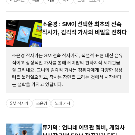
조윤경 : SM이 선택한 최초의 전속
작사가, 감각적 가사의 비밀을 전하다
조윤경 작사가는 SM 전속 작사가로, 직설적 표현 대신 은유
적이고 상징적인 가사를 통해 케이팝의 판타지적 세계관을
잘 그려내요. 그녀의 감각적 가사는 청취자에게 다양한 상상
력을 불러일으키고, 작사는 장면을 그리는 것에서 시작한다
는 철학을 가지고 있답니다.
SM 작사가
조윤경
노래 가사
류기덕 : 언니네 이발관 멤버, 게임사