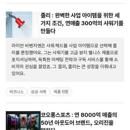
졸리 : 완벽한 사업 아이템을 위한 세
가지 조건, 연매출 300억의 샤워기를
만들다
라이언 바벤지엔은 샤워 헤드를 사업 아이템으로 선택해 졸
리를 론칭했어요. 그는 샤워기를 고급 뷰티 웰니스 제품으로
포지셔닝하며, 독특한 마케팅 전략과 구독 서비스를 통해 소
비자의 관심을 끌었죠. 그 결과, 졸리는 큰 성장을 이뤄내고
있어요.
비즈니스
성공 사례
제품 런칭
코오롱스포츠 : 연 8000억 매출의
50년 아웃도어 브랜드, 오리진을