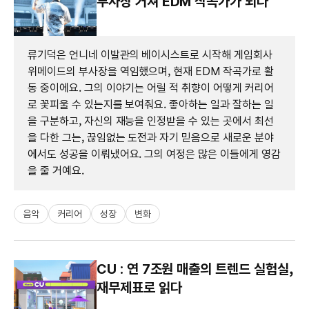
부사장 거쳐 EDM 작곡가가 되다
류기덕은 언니네 이발관의 베이시스트로 시작해 게임회사
위메이드의 부사장을 역임했으며, 현재 EDM 작곡가로 활
동 중이에요. 그의 이야기는 어릴 적 취향이 어떻게 커리어
로 꽃피울 수 있는지를 보여줘요. 좋아하는 일과 잘하는 일
을 구분하고, 자신의 재능을 인정받을 수 있는 곳에서 최선
을 다한 그는, 끊임없는 도전과 자기 믿음으로 새로운 분야
에서도 성공을 이뤄냈어요. 그의 여정은 많은 이들에게 영감
을 줄 거예요.
음악
커리어
성장
변화
CU : 연 7조원 매출의 트렌드 실험실,
재무제표로 읽다