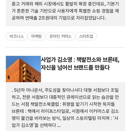
중고 거래와 해외 시장에서도 활발히 확장 중인데요, 기본기
가 튼튼한 기술 기반으로 사용자에게 특별한 쇼핑 경험을 제
공하며 연매출 2조원대의 기업으로 자리잡았답니다.
비즈니스
마케팅
온라인 커머스
스타트업
사업가 김소영 : 책발전소와 브론테,
자신을 넘어선 브랜드를 만들다
. 5년차 아나운서, 주도성을 찾아나서다 대형 서점보다 조밀
하고, 전문 서점보다 대중적인 큐레이션으로 읽는 습관을 만
드는 서점 책발전소북클럽 : 취향을 맡기기 시작한 독자들
브론테 : 책에서 라이프스타일로, 서점에서 이커머스로 김소
영이 물건을 바라보는 방식, 일상의 스토리텔링 마치며 : ‘사
업가 김소영’을 선택하다 ...