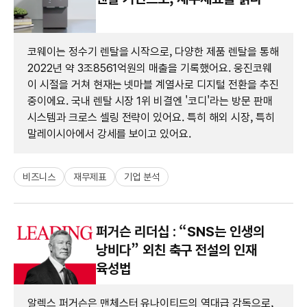
코웨이는 정수기 렌탈을 시작으로, 다양한 제품 렌탈을 통해
2022년 약 3조8561억원의 매출을 기록했어요. 웅진코웨
이 시절을 거쳐 현재는 넷마블 계열사로 디지털 전환을 추진
중이에요. 국내 렌탈 시장 1위 비결엔 '코디'라는 방문 판매
시스템과 크로스 셀링 전략이 있어요. 특히 해외 시장, 특히
말레이시아에서 강세를 보이고 있어요.
비즈니스
재무제표
기업 분석
퍼거슨 리더십 : “SNS는 인생의
낭비다” 외친 축구 전설의 인재
육성법
알렉스 퍼거슨은 맨체스터 유나이티드의 역대급 감독으로,