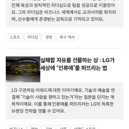
인재 육성과 원칙적인 리더십으로 팀을 성공으로 이끌었어
요. 그의 리더십은 비즈니스 세계에서도 교과서처럼 회자되
며, 선수들에게 존경받는 감독으로 기억되고 있어요.
스포츠
리더십
경영
축구 역사
실패할 자유를 선물하는 상 : LG가
세상에 ‘인류애’를 퍼뜨리는 법
LG 구겐하임 어워드에 대한 이야기예요. 기술과 예술을 연
결해 '기술이 사람을 향하고 있는가'라는 질문을 던지는 게
목적이에요. 이를 통해 인류애를 퍼뜨리려는 LG의 독특한
브랜딩 전략을 엿볼 수 있어요.
비즈니스
예술
기술
사회
브랜드 스토리