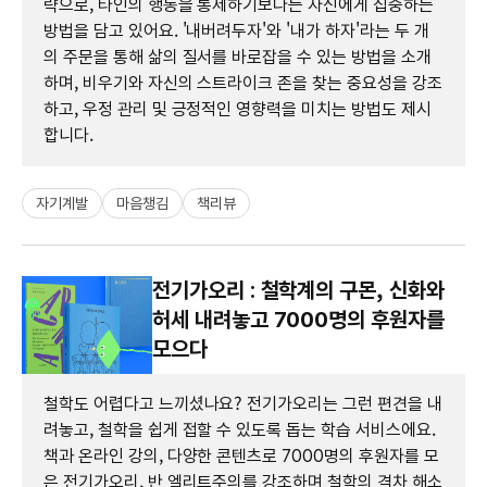
략으로, 타인의 행동을 통제하기보다는 자신에게 집중하는
방법을 담고 있어요. '내버려두자'와 '내가 하자'라는 두 개
의 주문을 통해 삶의 질서를 바로잡을 수 있는 방법을 소개
하며, 비우기와 자신의 스트라이크 존을 찾는 중요성을 강조
하고, 우정 관리 및 긍정적인 영향력을 미치는 방법도 제시
합니다.
자기계발
마음챙김
책리뷰
전기가오리 : 철학계의 구몬, 신화와
허세 내려놓고 7000명의 후원자를
모으다
철학도 어렵다고 느끼셨나요? 전기가오리는 그런 편견을 내
려놓고, 철학을 쉽게 접할 수 있도록 돕는 학습 서비스에요.
책과 온라인 강의, 다양한 콘텐츠로 7000명의 후원자를 모
은 전기가오리, 반 엘리트주의를 강조하며 철학의 격차 해소