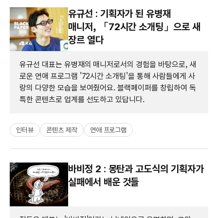
유규선 : 기획자가 된 유병재
매니저, 「72시간 소개팅」으로 새
장르 열다
유규선 대표는 유병재의 매니저로서의 경험을 바탕으로, 새
로운 연애 프로그램 '72시간 소개팅'을 통해 사람들에게 사
랑의 다양한 모습을 보여줬어요. 블랙페이퍼를 창립하여 독
특한 콘텐츠로 업계를 선도하고 있답니다.
인터뷰
콘텐츠 제작
연애 프로그램
바비정 2 : 몽탄과 고도식의 기획자가
실패에서 배운 것들