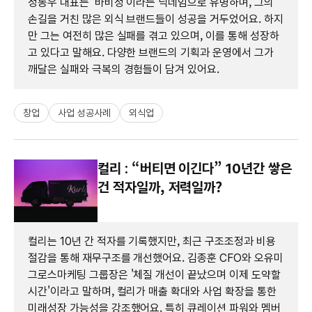
정동우 대표는 '바비정'이라는 닉네임으로 유명하며, 그의
손길을 거친 많은 외식 브랜드들이 성공을 거두었어요. 하지
만 그는 여전히 많은 실패를 겪고 있으며, 이를 통해 성장하
고 있다고 말해요. 다양한 브랜드의 기획과 운영에서 그가
깨달은 실패와 극복의 경험들이 담겨 있어요.
창업
사업 성공사례
외식업
컬리 : “버티면 이긴다” 10년간 쌓은
건 적자일까, 저력일까?
컬리는 10년 간 적자를 기록했지만, 최근 구조조정과 비용
절감을 통해 재무구조를 개선했어요. 김종훈 CFO와 오유미
그로스마케팅 그룹장은 '체질 개선이 끝났으며 이제 도약할
시간'이라고 말하며, 컬리가 매출 확대와 사업 확장을 통한
미래성장 가능성을 강조했어요. 특히 큐레이션 파워와 멤버