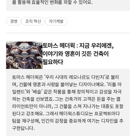
를 활용해 효율적인 변화를 꾀할 수 있어요.
경영
조직 혁신
자기계발
토마스 헤더윅 : 지금 우리에겐,
이야기와 영혼이 깃든 건축이
필요하다
토마스 헤더윅은 '우리 시대의 레오나르도 다빈치'로 불리
며, 건물에 영혼과 사랑을 불어넣는 디자이너예요. '리틀 아
일랜드'와 '베슬' 같은 작품을 통해 창의적이고 감성을 자극
하는 건축을 선보였죠. 그는 건축가의 고객은 돈을 주는 클
라이언트만이 아니라, 그 건물을 스쳐 지나가는 대중도 포함
된다고 강조해요. 그래서 헤더윅스튜디오는 프로젝트마다
팀을 재구성해, 인간의 감정을 중요하게 여기는 디자인을 추
구한답니다.