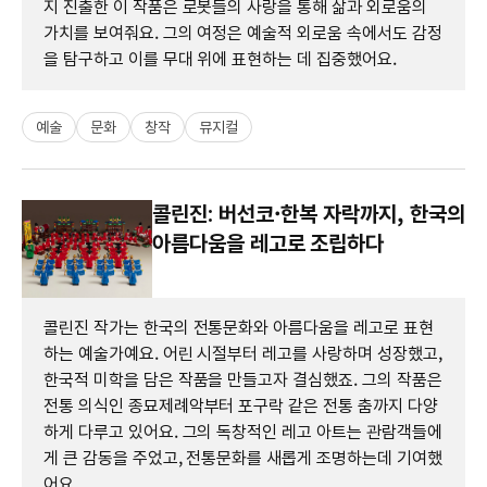
지 진출한 이 작품은 로봇들의 사랑을 통해 삶과 외로움의
가치를 보여줘요. 그의 여정은 예술적 외로움 속에서도 감정
을 탐구하고 이를 무대 위에 표현하는 데 집중했어요.
예술
문화
창작
뮤지컬
콜린진: 버선코·한복 자락까지, 한국의
아름다움을 레고로 조립하다
콜린진 작가는 한국의 전통문화와 아름다움을 레고로 표현
하는 예술가예요. 어린 시절부터 레고를 사랑하며 성장했고,
한국적 미학을 담은 작품을 만들고자 결심했죠. 그의 작품은
전통 의식인 종묘제례악부터 포구락 같은 전통 춤까지 다양
하게 다루고 있어요. 그의 독창적인 레고 아트는 관람객들에
게 큰 감동을 주었고, 전통문화를 새롭게 조명하는데 기여했
어요.