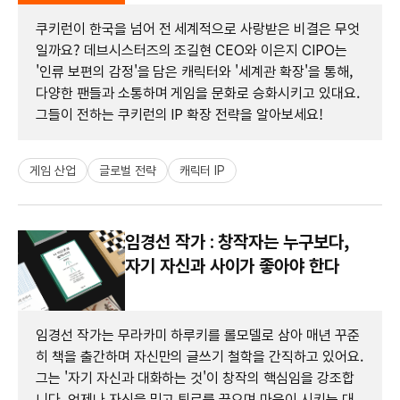
쿠키런이 한국을 넘어 전 세계적으로 사랑받은 비결은 무엇
일까요? 데브시스터즈의 조길현 CEO와 이은지 CIPO는
'인류 보편의 감정'을 담은 캐릭터와 '세계관 확장'을 통해,
다양한 팬들과 소통하며 게임을 문화로 승화시키고 있대요.
그들이 전하는 쿠키런의 IP 확장 전략을 알아보세요!
게임 산업
글로벌 전략
캐릭터 IP
임경선 작가 : 창작자는 누구보다,
자기 자신과 사이가 좋아야 한다
임경선 작가는 무라카미 하루키를 롤모델로 삼아 매년 꾸준
히 책을 출간하며 자신만의 글쓰기 철학을 간직하고 있어요.
그는 '자기 자신과 대화하는 것'이 창작의 핵심임을 강조합
니다. 언제나 자신을 믿고 퇴로를 끊으며 마음이 시키는 대