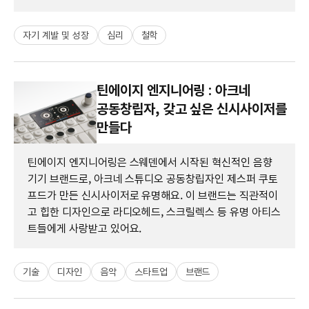
자기 계발 및 성장
심리
철학
틴에이지 엔지니어링 : 아크네
공동창립자, 갖고 싶은 신시사이저를
만들다
틴에이지 엔지니어링은 스웨덴에서 시작된 혁신적인 음향
기기 브랜드로, 아크네 스튜디오 공동창립자인 제스퍼 쿠토
프드가 만든 신시사이저로 유명해요. 이 브랜드는 직관적이
고 힙한 디자인으로 라디오헤드, 스크릴렉스 등 유명 아티스
트들에게 사랑받고 있어요.
기술
디자인
음악
스타트업
브랜드