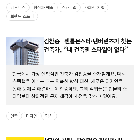
비즈니스
창작과 예술
스타트업
사회적 기업
브랜드 스토리
김찬중 : 젠틀몬스터·탬버린즈가 찾는
건축가, “내 건축엔 스타일이 없다”
한국에서 가장 실험적인 건축가 김찬중을 소개할게요. 더시
스템랩을 이끄는 그는 익숙한 방식 대신, 새로운 디자인을
통해 문제를 해결하는데 집중해요. 그의 작업들은 건물의 스
타일보다 창의적인 문제 해결에 초점을 맞추고 있어요.
건축
디자인
혁신