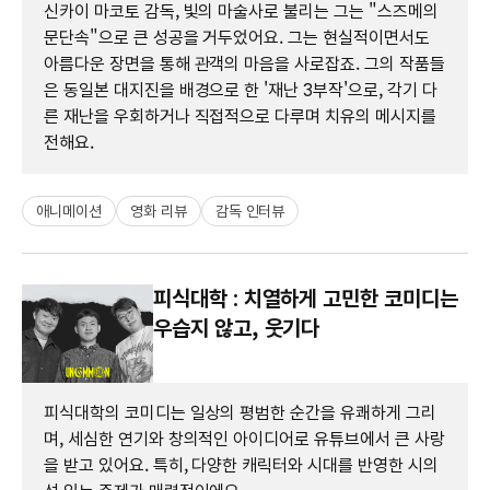
신카이 마코토 감독, 빛의 마술사로 불리는 그는 "스즈메의
문단속"으로 큰 성공을 거두었어요. 그는 현실적이면서도
아름다운 장면을 통해 관객의 마음을 사로잡죠. 그의 작품들
은 동일본 대지진을 배경으로 한 '재난 3부작'으로, 각기 다
른 재난을 우회하거나 직접적으로 다루며 치유의 메시지를
전해요.
애니메이션
영화 리뷰
감독 인터뷰
피식대학 : 치열하게 고민한 코미디는
우습지 않고, 웃기다
피식대학의 코미디는 일상의 평범한 순간을 유쾌하게 그리
며, 세심한 연기와 창의적인 아이디어로 유튜브에서 큰 사랑
을 받고 있어요. 특히, 다양한 캐릭터와 시대를 반영한 시의