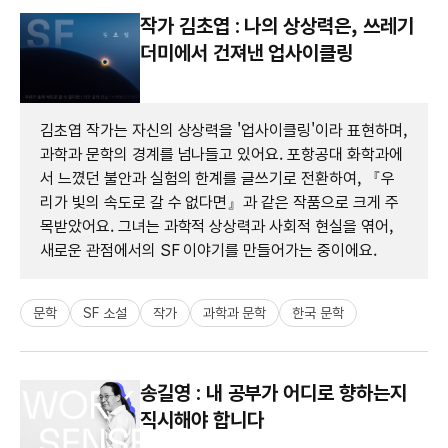
작가 김초엽 : 나의 상상력은, 쓰레기
더미에서 건져낸 업사이클링
김초엽 작가는 자신의 상상력을 '업사이클링'이라 표현하며,
과학과 문학의 경계를 넘나들고 있어요. 포항공대 화학과에
서 느꼈던 불안과 실험의 한계를 글쓰기로 전환하여, 『우
리가 빛의 속도로 갈 수 없다면』과 같은 작품으로 크게 주
목받았어요. 그녀는 과학적 상상력과 사회적 현실을 엮어,
새로운 관점에서의 SF 이야기를 만들어가는 중이에요.
문학
SF 소설
작가
과학과 문학
한국 문학
송길영 : 내 공부가 어디로 향하는지
직시해야 합니다