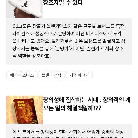
창조자일 수 있다
SJ그룹은 캉골과 헬렌카민스키 같은 글로벌 브랜드를 독점
라이선스로 성공적으로 운영하며 패션 비즈니스에서 두각
을 나타내고 있어요. 발견가로서 좋은 브랜드를 발굴하고 성
장시키는 능력을 통해 '발명가'가 아닌 '발견가'로서의 창조
적 역할을 강조하죠.
패션 비즈니스
브랜드 전략
기업 이야기
창의성에 집착하는 시대 : 창의적인 게
모든 일의 해결책일까요?
이 노트에서는 창의성이 현대 사회에서 어떻게 숭배의 대상