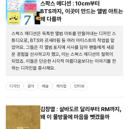
스팍스 에디션 : 10cm부터
BTS까지, 이곳이 만드는 앨범 아트는
왜 다를까
스팍스 에디션은 독특한 앨범 아트를 만들어내는 디자인 스
튜디오로, BTS와 르세라핌 등 여러 아티스트의 작업을 맡
았어요. 그들은 각 앨범 표지에 서사를 담아 팬들에게 새로
운 경험을 선사하고자 했고, 이는 스팍스 에디션의 철학이
되었죠. 이들은 단순한 시각적 아름다움보다는 이야기를 전
하는 디자인을 중시해요.
디자인
음악
예술
케이팝
인터뷰
김창열 : 살바도르 달리부터 RM까지,
왜 이 물방울에 마음을 뺏겼을까