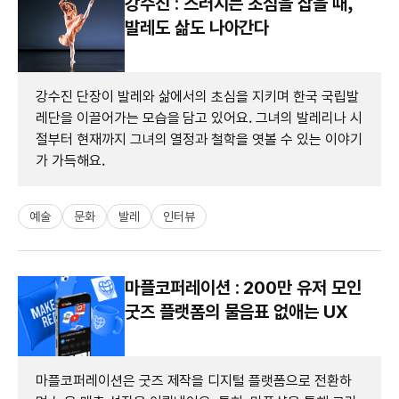
강수진 : 스러지는 초심을 잡을 때,
발레도 삶도 나아간다
강수진 단장이 발레와 삶에서의 초심을 지키며 한국 국립발
레단을 이끌어가는 모습을 담고 있어요. 그녀의 발레리나 시
절부터 현재까지 그녀의 열정과 철학을 엿볼 수 있는 이야기
가 가득해요.
예술
문화
발레
인터뷰
마플코퍼레이션 : 200만 유저 모인
굿즈 플랫폼의 물음표 없애는 UX
마플코퍼레이션은 굿즈 제작을 디지털 플랫폼으로 전환하