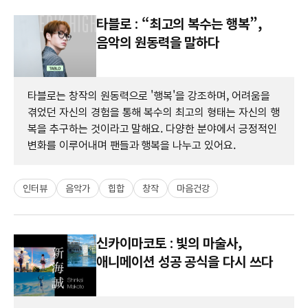
타블로 : “최고의 복수는 행복”,
음악의 원동력을 말하다
타블로는 창작의 원동력으로 '행복'을 강조하며, 어려움을
겪었던 자신의 경험을 통해 복수의 최고의 형태는 자신의 행
복을 추구하는 것이라고 말해요. 다양한 분야에서 긍정적인
변화를 이루어내며 팬들과 행복을 나누고 있어요.
인터뷰
음악가
힙합
창작
마음건강
신카이마코토 : 빛의 마술사,
애니메이션 성공 공식을 다시 쓰다