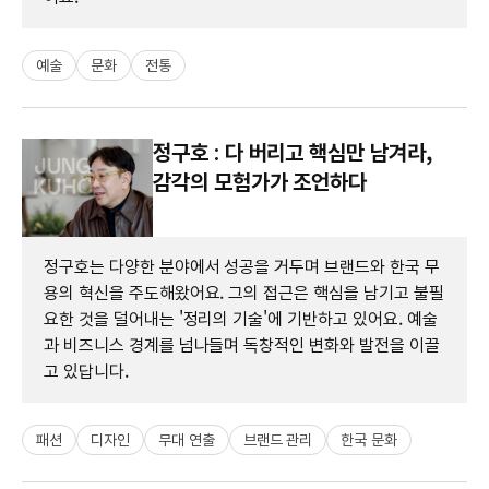
예술
문화
전통
정구호 : 다 버리고 핵심만 남겨라,
감각의 모험가가 조언하다
정구호는 다양한 분야에서 성공을 거두며 브랜드와 한국 무
용의 혁신을 주도해왔어요. 그의 접근은 핵심을 남기고 불필
요한 것을 덜어내는 '정리의 기술'에 기반하고 있어요. 예술
과 비즈니스 경계를 넘나들며 독창적인 변화와 발전을 이끌
고 있답니다.
패션
디자인
무대 연출
브랜드 관리
한국 문화