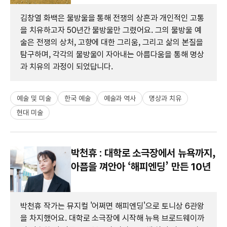
김창열 화백은 물방울을 통해 전쟁의 상흔과 개인적인 고통
을 치유하고자 50년간 물방울만 그렸어요. 그의 물방울 예
술은 전쟁의 상처, 고향에 대한 그리움, 그리고 삶의 본질을
탐구하며, 각각의 물방울이 자아내는 아름다움을 통해 명상
과 치유의 과정이 되었답니다.
예술 및 미술
한국 예술
예술과 역사
명상과 치유
현대 미술
박천휴 : 대학로 소극장에서 뉴욕까지,
아픔을 껴안아 ‘해피엔딩’ 만든 10년
박천휴 작가는 뮤지컬 '어쩌면 해피엔딩'으로 토니상 6관왕
을 차지했어요. 대학로 소극장에 시작해 뉴욕 브로드웨이까