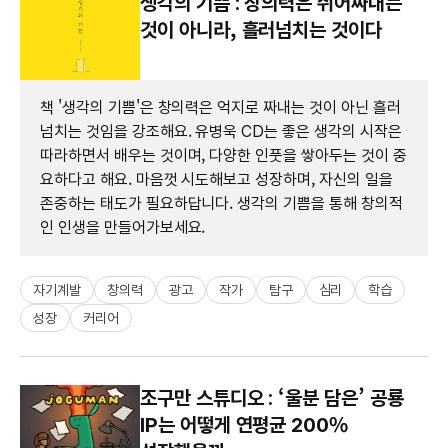
생각의 기쁨 : 창의력은 쥐어짜내는
것이 아니라, 흘러넘치는 것이다
책 '생각의 기쁨'은 창의력은 억지로 짜내는 것이 아닌 흘러
넘치는 것임을 강조해요. 유병욱 CD는 좋은 생각의 시작은
따라하면서 배우는 것이며, 다양한 인풋을 쌓아두는 것이 중
요하다고 해요. 마음껏 시도해보고 성장하며, 자신의 일을
존중하는 태도가 필요하답니다. 생각의 기쁨을 통해 창의적
인 인생을 만들어가보세요.
자기계발
창의력
광고
작가
탐구
심리
학습
성장
커리어
조구만 스튜디오 : ‘울분 담은’ 공룡
IP는 어떻게 연평균 200%