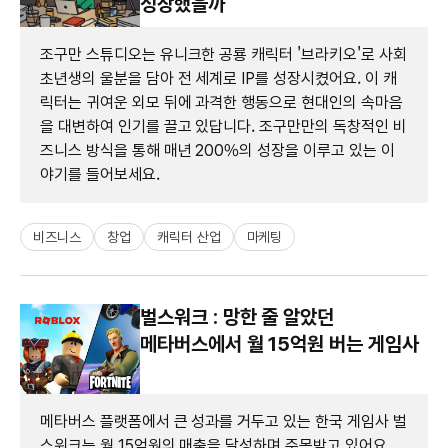
성장했을까
조구만 스튜디오는 유니크한 공룡 캐릭터 '브라키오'로 사회
초년생의 울분을 담아 전 세계로 IP를 성장시켰어요. 이 캐
릭터는 귀여운 외모 뒤에 과격한 행동으로 현대인의 속마음
을 대변하여 인기를 끌고 있답니다. 조구만만의 독창적인 비
즈니스 방식을 통해 매년 200%의 성장을 이루고 있는 이
야기를 들어보세요.
비즈니스
창업
캐릭터 산업
마케팅
벌스워크 : 망한 줄 알았던
메타버스에서 월 15억원 버는 게임사
메타버스 플랫폼에서 큰 성과를 거두고 있는 한국 게임사 벌
스워크는 월 15억원의 매출을 달성하며 주목받고 있어요.