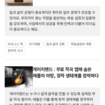
일과 삶의 균형이 중요하지만 취미와 일의 경계가 흐릿할 수
있어요. 무라카미 류는 걱정을 동반하는 목표 설정과 집중력
을 강조하며, 사업에서의 성공을 위해 인맥과 더불어 리더십
이 중요하다고 해요.
비즈니스 책
자기계발
일과 삶의 균형
목표설정과 계획
창의적 사고
개러지밴드 : 무료 작곡 앱에 숨은
애플의 야망, 창작 생태계를 장악하다
개러지밴드는 누구나 쉽게 음악을 만들 수 있도록 설계된 무
료 작곡 앱이야. 애플은 이를 통해 창작 생태계를 장악하려