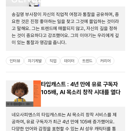
송길영 부사장이 자신의 직업적 여정과 통찰을 공유하며, 중
요한 것은 진정 좋아하는 일을 찾고 그것에 몰입하는 것이라
고 말해요. 그는 트렌드에 매몰되지 않고, 자신의 길을 정하
는 것이 중요하다고 강조했어요. 그의 이야기는 우리에게 깊
이 있는 통찰과 영감을 줍니다.
인터뷰
자기계발
직업
데이터
트렌드
커리어
타입캐스트 : 4년 만에 유료 구독자
105배, AI 목소리 창작 시대를 열다
네오사피엔스의 타입캐스트는 AI 목소리 창작 서비스를 제
공하여, 유료 구독자가 최근 4년 만에 105배 증가했어요.
다양한 언어와 감정을 표현할 수 있는 AI 성우 캐릭터를 통