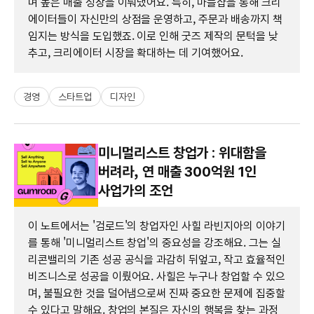
며 높은 매출 성장을 이뤄냈어요. 특히, 마플샵을 통해 크리
에이터들이 자신만의 상점을 운영하고, 주문과 배송까지 책
임지는 방식을 도입했죠. 이로 인해 굿즈 제작의 문턱을 낮
추고, 크리에이터 시장을 확대하는 데 기여했어요.
경영
스타트업
디자인
미니멀리스트 창업가 : 위대함을
버려라, 연 매출 300억원 1인
사업가의 조언
이 노트에서는 '검로드'의 창업자인 사힐 라빈지아의 이야기
를 통해 '미니멀리스트 창업'의 중요성을 강조해요. 그는 실
리콘밸리의 기존 성공 공식을 과감히 뒤엎고, 작고 효율적인
비즈니스로 성공을 이뤘어요. 사힐은 누구나 창업할 수 있으
며, 불필요한 것을 덜어냄으로써 진짜 중요한 문제에 집중할
수 있다고 말해요. 창업의 본질은 자신의 행복을 찾는 과정