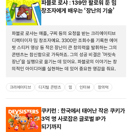
파블로 로샤 : 139만 팔로워 둔 밈
창조자에게 배우는 ‘장난의 기술’
파블로 로샤는 애플, 구찌 등의 요청을 받는 크리에이티브
디렉터이자 밈 창조자예요. 3300만 조회수를 기록한 에어
팟 스티커 영상 등 작은 장난이 큰 창의력을 발휘하는 그의
콘텐츠는 참신함으로 가득하죠. 그의 성공 비결은 '머릿속
장난'을 실행으로 옮기는 데 있어요. 파블로의 이야기는 창
의적인 아이디어를 실현하는 데 있어 중요한 영감을 줘요.
크리에이티브
디지털 콘텐츠
밈
인터뷰
창의력
쿠키런 : 한국에서 태어난 작은 쿠키가
3억 명 사로잡은 글로벌 IP가
되기까지