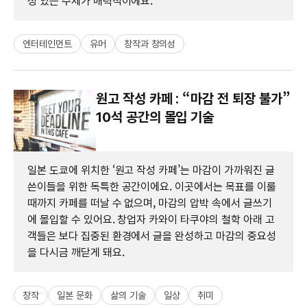
성 있는 주제가 매력적이에요.
엔터테인먼트
유머
창작과 창의성
원고 작성 카페 : “마감 전 퇴장 불가”
10석 공간의 몰입 기술
일본 도쿄에 위치한 ‘원고 작성 카페’는 마감이 가까워진 글
쓴이들을 위한 독특한 공간이에요. 이곳에서는 목표를 이룰
때까지 카페를 떠날 수 없으며, 마감의 압박 속에서 글쓰기
에 몰입할 수 있어요. 창업자 카와이 타쿠야의 철학 아래 고
객들은 보다 집중된 환경에서 글을 완성하고 마감의 중요성
을 다시금 깨닫게 돼요.
창작
일본 문화
삶의 기술
일상
취미