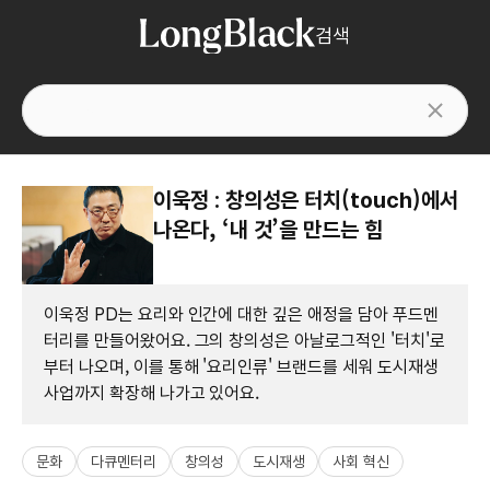
검색
이욱정 : 창의성은 터치(touch)에서
나온다, ‘내 것’을 만드는 힘
이욱정 PD는 요리와 인간에 대한 깊은 애정을 담아 푸드멘
터리를 만들어왔어요. 그의 창의성은 아날로그적인 '터치'로
부터 나오며, 이를 통해 '요리인류' 브랜드를 세워 도시재생
사업까지 확장해 나가고 있어요.
문화
다큐멘터리
창의성
도시재생
사회 혁신