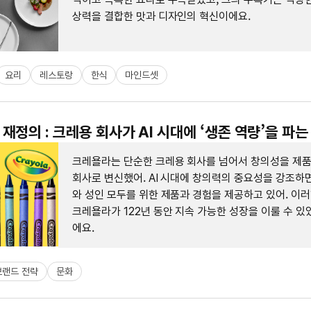
상력을 결합한 맛과 디자인의 혁신이에요.
요리
레스토랑
한식
마인드셋
재정의 : 크레용 회사가 AI 시대에 ‘생존 역량’을 파는
크레욜라는 단순한 크레용 회사를 넘어서 창의성을 제
회사로 변신했어. AI 시대에 창의력의 중요성을 강조하
와 성인 모두를 위한 제품과 경험을 제공하고 있어. 이
크레욜라가 122년 동안 지속 가능한 성장을 이룰 수 있
에요.
브랜드 전략
문화