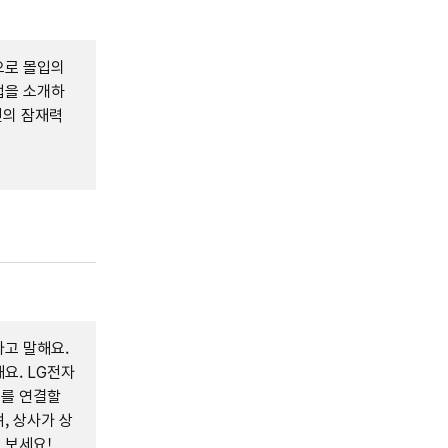
으로 몰입의
법을 소개하
인의 잠재력
고 말해요.
요. LG전자
두를 연결할
, 상사가 상
 보세요!