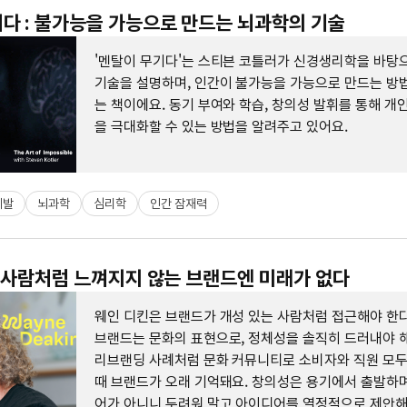
다 : 불가능을 가능으로 만드는 뇌과학의 기술
'멘탈이 무기다'는 스티븐 코틀러가 신경생리학을 바탕
기술을 설명하며, 인간이 불가능을 가능으로 만드는 방
는 책이에요. 동기 부여와 학습, 창의성 발휘를 통해 개
을 극대화할 수 있는 방법을 알려주고 있어요.
계발
뇌과학
심리학
인간 잠재력
: 사람처럼 느껴지지 않는 브랜드엔 미래가 없다
웨인 디킨은 브랜드가 개성 있는 사람처럼 접근해야 한다
브랜드는 문화의 표현으로, 정체성을 솔직히 드러내야 해
리브랜딩 사례처럼 문화 커뮤니티로 소비자와 직원 모
때 브랜드가 오래 기억돼요. 창의성은 용기에서 출발하며
어가 아니니 두려워 말고 아이디어를 열정적으로 제안해