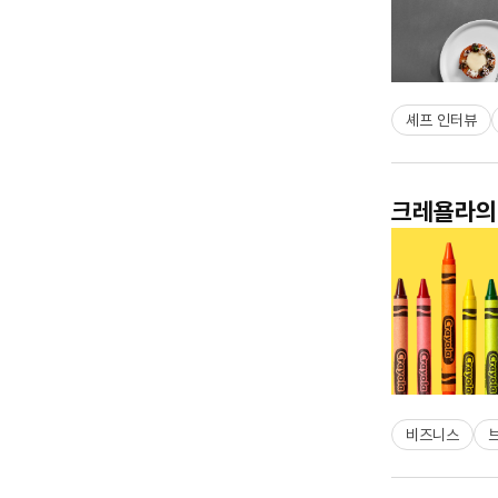
셰프 인터뷰
크레욜라의 
비즈니스