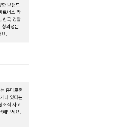
양한 브랜드
파트너스 라
 한국 경찰
드 창의성은
요.
다는 흥미로운
에게나 있다는
창조적 사고
색해보세요.