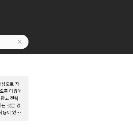
대상으로 자
적으로 다뤘어
 광고 전략
는 것은 경
작용이 있을