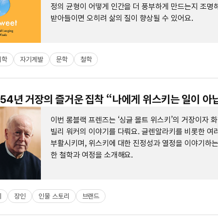
정의 균형이 어떻게 인간을 더 풍부하게 만드는지 조명해
받아들이면 오히려 삶의 질이 향상될 수 있어요.
회학
자기계발
문학
철학
: 54년 거장의 즐거운 집착 “나에게 위스키는 일이 아
이번 롱블랙 프렌즈는 ‘싱글 몰트 위스키’의 거장이자 
빌리 워커의 이야기를 다뤄요. 글렌알라키를 비롯한 여
부활시키며, 위스키에 대한 진정성과 열정을 이야기하는
한 철학과 여정을 소개해요.
키
장인
인물 스토리
브랜드