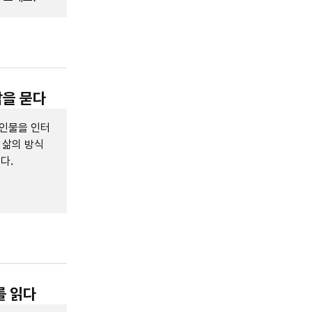
삶을 묻다
 인물을 인터
 삶의 방식
다.
를 읽다