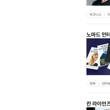
비즈니스
노마드 인터
문화
인터
칸 라이언즈