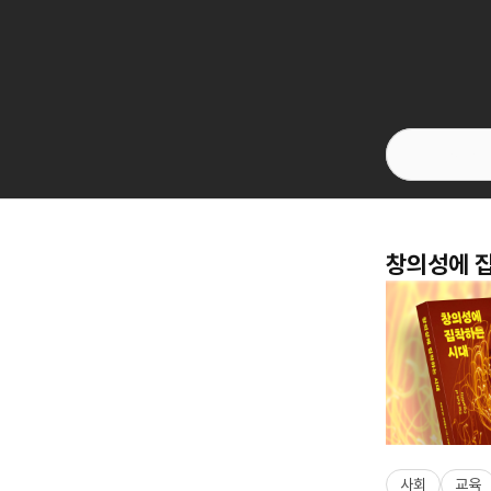
창의성에 집
사회
교육