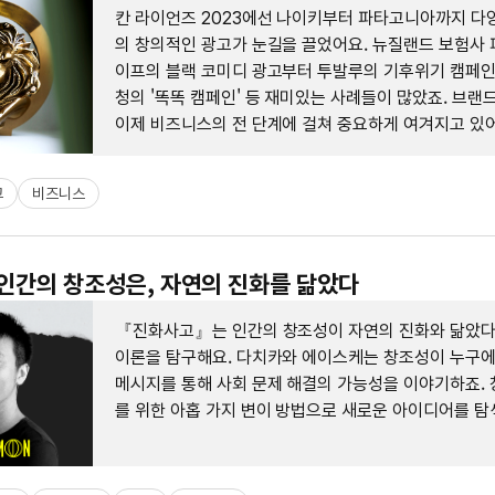
칸 라이언즈 2023에선 나이키부터 파타고니아까지 다
의 창의적인 광고가 눈길을 끌었어요. 뉴질랜드 보험사 
이프의 블랙 코미디 광고부터 투발루의 기후위기 캠페인,
청의 '똑똑 캠페인' 등 재미있는 사례들이 많았죠. 브랜
이제 비즈니스의 전 단계에 걸쳐 중요하게 여겨지고 있어
고
비즈니스
 인간의 창조성은, 자연의 진화를 닮았다
『진화사고』는 인간의 창조성이 자연의 진화와 닮았
이론을 탐구해요. 다치카와 에이스케는 창조성이 누구
메시지를 통해 사회 문제 해결의 가능성을 이야기하죠. 
를 위한 아홉 가지 변이 방법으로 새로운 아이디어를 탐