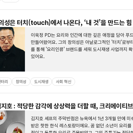
의성은 터치(touch)에서 나온다, ‘내 것’을 만드는 힘
이욱정 PD는 요리와 인간에 대한 깊은 애정을 담아 
만들어왔어요. 그의 창의성은 아날로그적인 '터치'로부터
를 통해 '요리인류' 브랜드를 세워 도시재생 사업까지 
있어요.
멘터리
창의성
도시재생
사회 혁신
지호 : 적당한 감각에 상상력을 더할 때, 크리에이티
김지호 셰프의 주막반점은 뉴욕에서 1년 3개월 만에 미
받은 핫한 한식 레스토랑이에요. 꿈 없던 소년이 요리를
적이고 독특한 요리로 주목받았고, 그의 주특기는 적당한