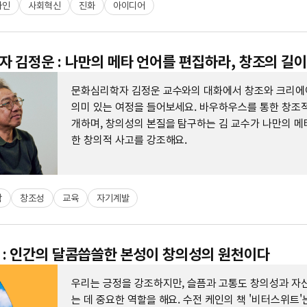
자인
사회혁신
진화
아이디어
 김정운 : 나만의 메타 언어를 편집하라, 창조의 길
문화심리학자 김정운 교수와의 대화에서 창조와 크리
의미 있는 여정을 들어보세요. 바우하우스를 통한 창조적
개하며, 창의성의 본질을 탐구하는 김 교수가 나만의 메
한 창의적 사고를 강조해요.
학
창조성
교육
자기계발
: 인간의 달콤씁쓸한 본성이 창의성의 원천이다
우리는 긍정을 강조하지만, 슬픔과 고통도 창의성과 자
는 데 중요한 역할을 해요. 수전 케인의 책 '비터스위트'