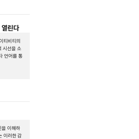
이 열린다
에이티비티의
 시선을 소
타 언어를 통
신을 이해하
는 이러한 감