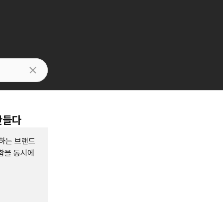
만들다
하는 브랜드
함을 동시에