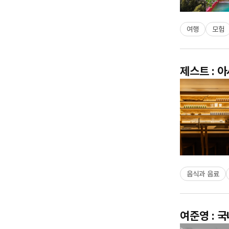
여행
모험
제스트 : 
음식과 음료
여준영 : 