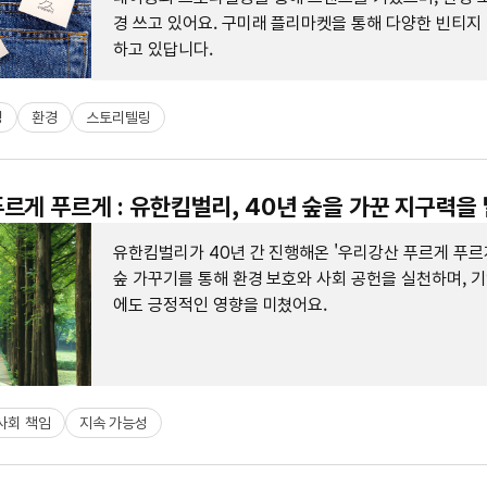
경 쓰고 있어요. 구미래 플리마켓을 통해 다양한 빈티지
하고 있답니다.
딩
환경
스토리텔링
르게 푸르게 : 유한킴벌리, 40년 숲을 가꾼 지구력을
유한킴벌리가 40년 간 진행해온 '우리강산 푸르게 푸르
숲 가꾸기를 통해 환경 보호와 사회 공헌을 실천하며, 
에도 긍정적인 영향을 미쳤어요.
사회 책임
지속 가능성