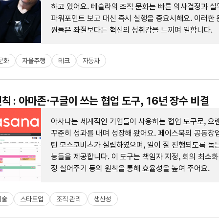
하고 있어요. 테슬라의 조직 문화는 빠른 의사결정과 실
파워포인트 보고 대신 즉시 실행을 중요시해요. 이러한 
원들은 좌절보다는 혁신의 성취감을 느끼며 일합니다.
문화
자율주행
테크
자동차
칙 : 아마존·구글이 쓰는 협업 도구, 16년 장수 비결
아사나는 세계적인 기업들이 사용하는 협업 도구로, 오랜
꾸준히 성과를 내며 성장해 왔어요. 페이스북의 공동창
틴 모스코비츠가 설립하였으며, 일이 잘 진행되도록 돕는
능들을 제공합니다. 이 도구는 책임자 지정, 회의 최소화
정 실어주기 등의 원칙을 통해 효율성을 높여 주어요.
기술
스타트업
조직 관리
생산성