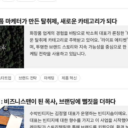
장품 마케터가 만든 탈취제, 새로운 카테고리가 되다
화장품 업계의 경험을 바탕으로 박소희 대표가 론칭한 '
운 탈취제 카테고리로 주목받고 있어요. '라이프 에티켓
며, 투명한 브랜드 스토리와 지속 가능성을 중심으로 한
케팅 전략을 사용하고 있답니다.
스타트업
브랜드 전략
마케팅
제품 혁신
: 비즈니스맨이 된 목사, 브랜딩에 뻘짓을 더하다
수박빈티지는 김정열 대표가 운영하는 빈티지숍이에요.
대표는 빈티지에 대한 향수를 가지고 이 사업을 시작했어
레이팅과 스토리텔링을 통해 브랜드를 키웠으며, 환경 