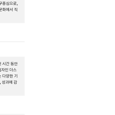
무중심으로,
문화에서 직
 시간 동안
업자인 더스
 다양한 기
, 성과에 감