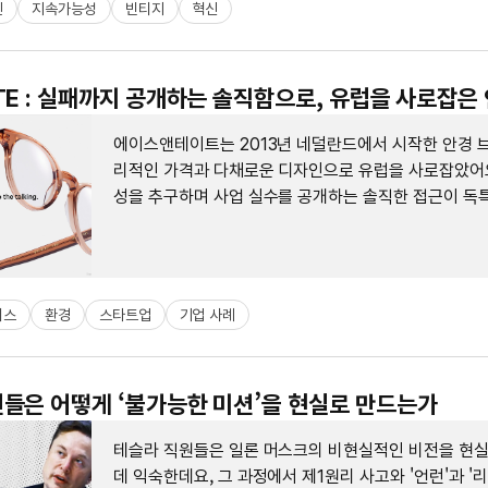
인
지속가능성
빈티지
혁신
TE : 실패까지 공개하는 솔직함으로, 유럽을 사로잡은
에이스앤테이트는 2013년 네덜란드에서 시작한 안경 브
리적인 가격과 다채로운 디자인으로 유럽을 사로잡았어
성을 추구하며 사업 실수를 공개하는 솔직한 접근이 독
니스
환경
스타트업
기업 사례
들은 어떻게 ‘불가능한 미션’을 현실로 만드는가
테슬라 직원들은 일론 머스크의 비현실적인 비전을 현
데 익숙한데요, 그 과정에서 제1원리 사고와 '언런'과 '