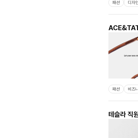
패션
디자
ACE&TA
패션
비즈
테슬라 직원