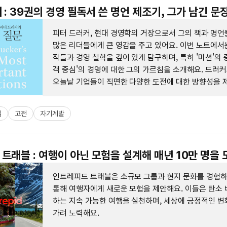
 : 39권의 경영 필독서 쓴 명언 제조기, 그가 남긴 문
피터 드러커, 현대 경영학의 거장으로서 그의 책과 명언
많은 리더들에게 큰 영감을 주고 있어요. 이번 노트에서
작들과 경영 철학을 깊이 있게 탐구하며, 특히 '미션'의 
객 중심'의 경영에 대한 그의 가르침을 소개해요. 드러
오늘날 기업들이 직면한 다양한 도전에 대한 방향성을 
있답니다.
십
고전
자기계발
트래블 : 여행이 아닌 모험을 설계해 매년 10만 명을
인트레피드 트래블은 소규모 그룹과 현지 문화를 경험
통해 여행자에게 새로운 모험을 제안해요. 이들은 탄소 
하는 지속 가능한 여행을 실천하며, 세상에 긍정적인 변
가려 노력해요.