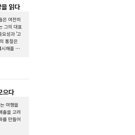
장을 읽다
들은 여전히
는 그의 대표
중요성과 '고
커의 통찰은
제시해줄 수
 모으다
하는 여행을
배출을 고려
화를 만들어