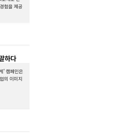
 경험을 제공
 말하다
게' 캠페인은
기업의 이미지