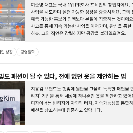
여준영 대표는 국내 1위 PR회사 프레인의 창업자에요.
사업을 시도하며 실천 가능한 성장을 중요시해요. 그의 
예측 가능한 홍보와 인맥보다 본질에 집중하는 것이에요
사고를 통해 지속 가능한 사업을 이어가며, 관심을 통한
하죠. 그의 직언은 강렬하지만 공감을 불러일으켜요.
개인 성장
경영철학
햇빛도 패션이 될 수 있다, 전에 없던 옷을 제안하는 법
지용킴 브랜드는 햇빛에 원단을 그을려 독특한 패턴을 만
리치' 기법을 통해 세상에 하나뿐인 옷을 제안하고 있어
디자이너는 빈티지와 자연의 터치, 지속가능성을 통합
패션을 창조하는데 집중하고 있답니다.