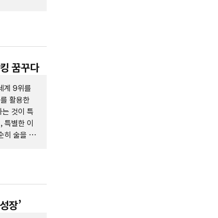
링킹 꿈꾸다
세계 9위를
료를 활용한
는 것이 특
 특별한 이
순히 술을 파
 성장’