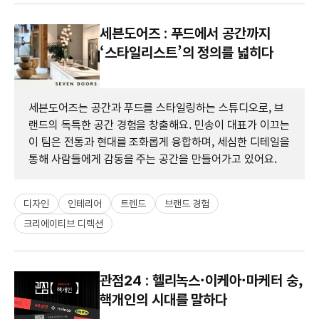
세븐도어즈 : 푸드에서 공간까지
‘스타일리스트’의 정의를 넓히다
세븐도어즈는 공간과 푸드를 스타일링하는 스튜디오로, 브
랜드의 독특한 공간 경험을 창출해요. 민송이 대표가 이끄는
이 팀은 전통과 현대를 조화롭게 융합하며, 세심한 디테일을
통해 사람들에게 감동을 주는 공간을 만들어가고 있어요.
디자인
인테리어
트렌드
브랜드 경험
크리에이티브 디렉션
관점24 : 헬리녹스·이케아·마케터 숭,
핵개인의 시대를 말하다