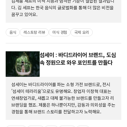
김세홍 셰프의 미적 지능과 엄격한 기준이 결합된 결과입니
다. 김 세프는 한국 음식의 글로벌화를 통해 더 많은 비전을
꿈꾸고 있어요.
음식
레스토랑 리뷰
미식 경험
국제 요리
섬세이 : 바디드라이어 브랜드, 도심
속 정원으로 와우 포인트를 만들다
섬세이는 바디드라이어를 파는 소형 가전 브랜드로, 전시
'섬세이 테라리움'으로도 유명해요. 창업자 이창혁 대표는
연쇄창업가로, 새롭고 대체 불가능한 브랜드를 만들고자 리
브랜딩을 했죠. 제품은 하나뿐이지만, 감동과 의외성을 주는
경험을 통해 브랜드 스토리를 전달하고자 노력해요.