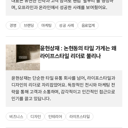
대표는 유연한 전략과 고객 참여로 팬덤 '달무리'를 형성하
며, 오프라인과 온라인에서 성공한 사례를 보여줬어요.
경영
브랜딩
마케팅
성공 사례
음료업계
윤현상재 : 논현동의 타일 가게는 왜
라이프스타일 리더로 불리나
윤현상재는 단순한 타일 유통 회사를 넘어, 라이프스타일과
디자인의 리더로 자리잡았어요. 독창적인 전시와 마케팅 전
략을 통해 고객과 소통하며, 감각적이고 인간적인 접근으로
인기를 끌고 있답니다.
비즈니스
디자인
인테리어
라이프스타일