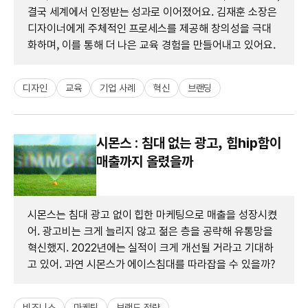
결국 세계에서 인정받는 성과로 이어졌어요. 김재훈 소장은
디자이너에게 주체적인 프로세스를 제공해 창의성을 극대
화하며, 이를 통해 더 나은 교육 경험을 만들어내고 있어요.
디자인
교육
기업 사례
혁신
브랜딩
시몬스 : 침대 없는 광고, 힙hip함이
매출까지 올렸을까
시몬스는 침대 광고 없이 힙한 마케팅으로 매출을 성장시켰
어. 광고비는 크게 늘리지 않고 젊은 층을 공략해 유통망을
혁신했지. 2022년에는 실적이 크게 개선될 거라고 기대하
고 있어. 과연 시몬스가 에이스침대를 따라잡을 수 있을까?
비즈니스
마케팅
브랜드 전략