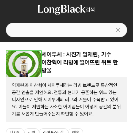
검색
세이투셰 : 사진가 임재린, 가수
이찬혁이 리빙에 떨어뜨린 위트 한
방울
임재린과 이찬혁이 세이투셰라는 리빙 브랜드로 독창적인
공간 연출을 제안해요. 전통과 현대가 공존하는 위트 있는
디자인으로 인해 세이투셰의 러그와 거울이 주목받고 있어
요. 이들이 제안하는 사소한 아이템들이 어떻게 공간의 분위
기를 새롭게 만들어주는지 확인할 수 있어요.
디자인
리빙
라이프스타일
예술