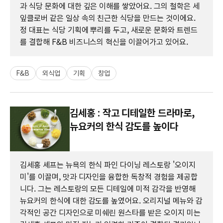
과 식당 문화에 대한 깊은 이해를 쌓았어요. 그의 철학은 세
잎클로버 같은 일상 속의 친근한 식당을 만드는 것이에요.
정 대표는 식당 기획에 뿌리를 두고, 새로운 문화와 트렌드
를 결합해 F&B 비즈니스의 혁신을 이끌어가고 있어요.
F&B
외식업
기획
창업
김세홍 : 작고 디테일한 드라마로,
뉴요커의 한식 감도를 높이다
김세홍 셰프는 뉴욕의 한식 파인 다이닝 레스토랑 '오이지
미'를 이끌며, 맛과 디자인을 융합한 독창적 경험을 제공합
니다. 그는 레스토랑의 모든 디테일에 미적 감각을 반영해
뉴요커의 한식에 대한 감도를 높였어요. 오리지널 메뉴와 감
각적인 공간 디자인으로 미쉐린 원스타를 받은 오이지 미는