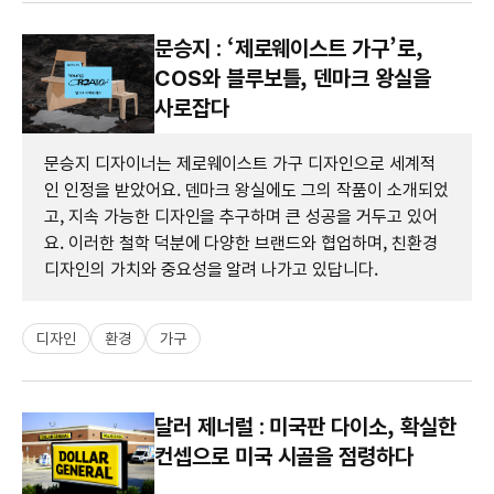
문승지 : ‘제로웨이스트 가구​’로,
COS와 블루보틀, 덴마크 왕실을
사로잡다
문승지 디자이너는 제로웨이스트 가구 디자인으로 세계적
인 인정을 받았어요. 덴마크 왕실에도 그의 작품이 소개되었
고, 지속 가능한 디자인을 추구하며 큰 성공을 거두고 있어
요. 이러한 철학 덕분에 다양한 브랜드와 협업하며, 친환경
디자인의 가치와 중요성을 알려 나가고 있답니다.
디자인
환경
가구
달러 제너럴 : 미국판 다이소, 확실한
컨셉으로 미국 시골을 점령하다