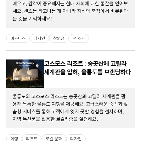
배우고, 감각이 중요해지는 현대 사회에 대한 통찰을 얻어보
세요. 센스는 타고나는 게 아니라 지식의 축적에서 비롯된다
는 것을 기억하세요!
비즈니스
디자인
창의성
책 소개
코스모스 리조트 : 송곳산에 고릴라
세계관을 입혀, 울릉도를 브랜딩하다
울릉도의 코스모스 리조트는 송곳산과 고릴라 세계관을 활
용해 독특한 울릉도 여행을 제공해요. 고급스러운 숙박과 맞
춤형 서비스를 통해 고객에게 잊지 못할 경험을 선사하며,
지역 특산품을 활용한 로컬리즘을 실천해요.
여행
리조트
로컬 문화
디자인