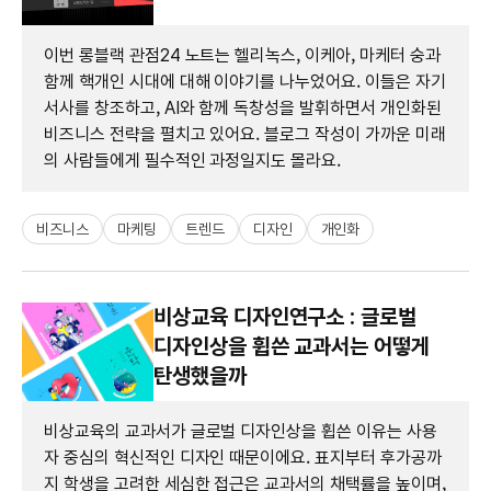
이번 롱블랙 관점24 노트는 헬리녹스, 이케아, 마케터 숭과
함께 핵개인 시대에 대해 이야기를 나누었어요. 이들은 자기
서사를 창조하고, AI와 함께 독창성을 발휘하면서 개인화된
비즈니스 전략을 펼치고 있어요. 블로그 작성이 가까운 미래
의 사람들에게 필수적인 과정일지도 몰라요.
비즈니스
마케팅
트렌드
디자인
개인화
비상교육 디자인연구소 : 글로벌
디자인상을 휩쓴 교과서는 어떻게
탄생했을까
비상교육의 교과서가 글로벌 디자인상을 휩쓴 이유는 사용
자 중심의 혁신적인 디자인 때문이에요. 표지부터 후가공까
지 학생을 고려한 세심한 접근은 교과서의 채택률을 높이며,