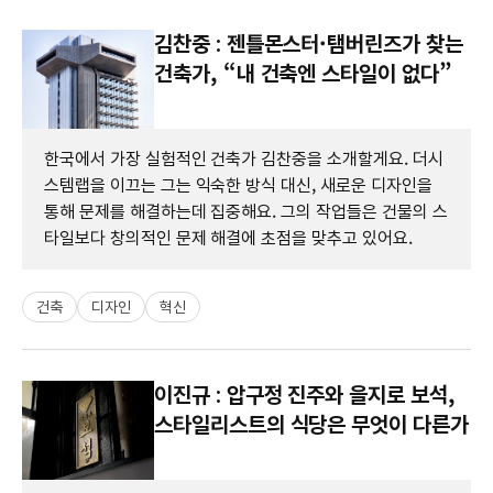
김찬중 : 젠틀몬스터·탬버린즈가 찾는
건축가, “내 건축엔 스타일이 없다”
한국에서 가장 실험적인 건축가 김찬중을 소개할게요. 더시
스템랩을 이끄는 그는 익숙한 방식 대신, 새로운 디자인을
통해 문제를 해결하는데 집중해요. 그의 작업들은 건물의 스
타일보다 창의적인 문제 해결에 초점을 맞추고 있어요.
건축
디자인
혁신
이진규 : 압구정 진주와 을지로 보석,
스타일리스트의 식당은 무엇이 다른가