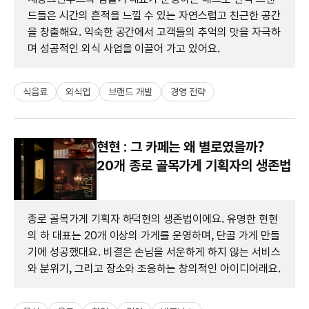
드들은 시간의 흔적을 느낄 수 있는 자연스럽고 친근한 공간
을 창출해요. 익숙한 공간에서 고객들의 추억의 맛을 자극하
며 성공적인 외식 사업을 이끌어 가고 있어요.
식음료
외식업
브랜드 개발
경영 전략
현현 : 그 카페는 왜 별로였을까?
20개 종로 골목가게 기획자의 생존법
종로 골목가게 기획자 하덕현의 생존법이에요. 유명한 현현
의 하 대표는 20개 이상의 가게를 운영하며, 단골 가게 만들
기에 성공했대요. 비결은 손님을 서운하게 하지 않는 서비스
와 분위기, 그리고 장소와 조응하는 창의적인 아이디어래요.