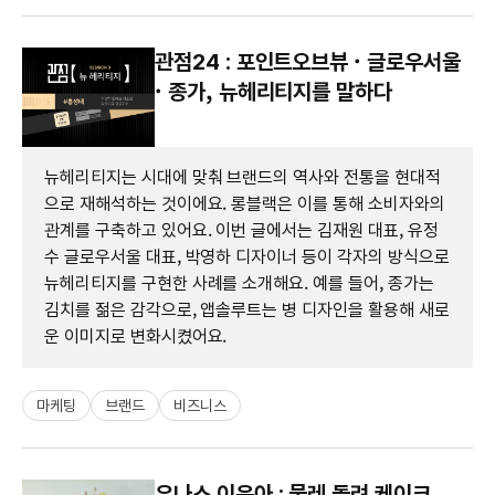
관점24 : 포인트오브뷰 · 글로우서울
· 종가, 뉴헤리티지를 말하다
뉴헤리티지는 시대에 맞춰 브랜드의 역사와 전통을 현대적
으로 재해석하는 것이에요. 롱블랙은 이를 통해 소비자와의
관계를 구축하고 있어요. 이번 글에서는 김재원 대표, 유정
수 글로우서울 대표, 박영하 디자이너 등이 각자의 방식으로
뉴헤리티지를 구현한 사례를 소개해요. 예를 들어, 종가는
김치를 젊은 감각으로, 앱솔루트는 병 디자인을 활용해 새로
운 이미지로 변화시켰어요.
마케팅
브랜드
비즈니스
우나스 이은아 : 물레 돌려 케이크