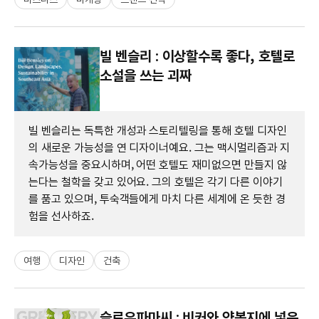
빌 벤슬리 : 이상할수록 좋다, 호텔로
소설을 쓰는 괴짜
빌 벤슬리는 독특한 개성과 스토리텔링을 통해 호텔 디자인
의 새로운 가능성을 연 디자이너예요. 그는 맥시멀리즘과 지
속가능성을 중요시하며, 어떤 호텔도 재미없으면 만들지 않
는다는 철학을 갖고 있어요. 그의 호텔은 각기 다른 이야기
를 품고 있으며, 투숙객들에게 마치 다른 세계에 온 듯한 경
험을 선사하죠.
여행
디자인
건축
슬로우파마씨 : 비커와 약봉지에 넣은