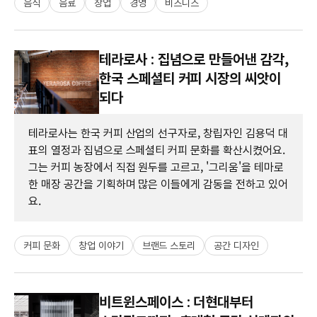
음식
음료
창업
경영
비즈니스
테라로사 : 집념으로 만들어낸 감각,
한국 스페셜티 커피 시장의 씨앗이
되다
테라로사는 한국 커피 산업의 선구자로, 창립자인 김용덕 대
표의 열정과 집념으로 스페셜티 커피 문화를 확산시켰어요.
그는 커피 농장에서 직접 원두를 고르고, '그리움'을 테마로
한 매장 공간을 기획하며 많은 이들에게 감동을 전하고 있어
요.
커피 문화
창업 이야기
브랜드 스토리
공간 디자인
비트윈스페이스 : 더현대부터