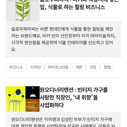
잎, 식물로 하는 힐링 비즈니스
슬로우파마씨는 바쁜 현대인에게 식물을 통한 힐링을 제안
하는 브랜드예요. 비커 안의 선인장부터 이끼 테라리움까지,
시각적 편안함을 제공하며 식물 인테리어를 선도하고 있어
요.
비즈니스
디자인
라이프스타일
자연
건강
창업
원오디너리맨션 : 빈티지 가구를
사랑한 직장인, ‘내 취향’을
사업화하다
원오디너리맨션은 이아영과 김성민 부부가 빈티지 가구에
대한 개인적 취향을 사업화하여 성공한 사례예요. 이들은 빈