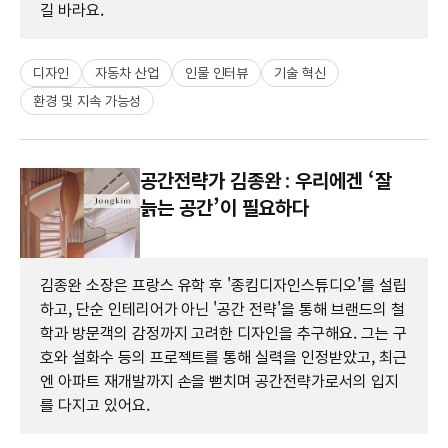
길 바라요.
디자인
자동차 산업
인물 인터뷰
기술 혁신
환경 및 지속 가능성
공간전략가 김종완 : 우리에겐 ‘잘
늙는 공간’이 필요하다
김종완 소장은 프랑스 유학 후 '종킴디자인스튜디오'를 설립
하고, 단순 인테리어가 아닌 '공간 전략'을 통해 브랜드의 철
학과 방문객의 감정까지 고려한 디자인을 추구해요. 그는 구
호와 설화수 등의 프로젝트를 통해 실력을 인정받았고, 최근
엔 아파트 재개발까지 손을 뻗치며 공간전략가로서의 입지
를 다지고 있어요.