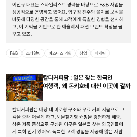
이진규 대표는 스타일리스트 경력을 바탕으로 F&B 사업을
성공적으로 운영하고 있어요. 압구정 진주와 을지로 보석을
비롯해 다양한 공간을 통해 고객에게 특별한 경험을 선사하
고, 이 기억을 기반으로 한 애슬레저 패션 브랜드 확장을 꿈
꾸고 있죠.
F&B
스타일링
비즈니스 기획
창업
마케팅
칼디커피팜 : 일본 찾는 한국인
여행객, 왜 돈키호테 대신 이곳에 갈까
칼디커피팜은 매장 내 미로형 구조와 무료 커피 시음으로 고
객을 오래 머물게 하고, 보물찾기형 쇼핑을 경험하게 해요.
상온 제품 중심으로 구성된 이곳은 일본을 찾는 외국인들에
게 특히 인기 있어요. 독특한 고객 경험을 제공해 많은 사람