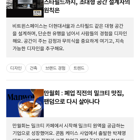
스타필드까지, 초대형 공간 설계자의
원칙은
비트윈스페이스는 더현대서울과 스타필드 같은 대형 공간
을 설계하며, 단순한 유행을 넘어서 사람들의 경험을 디자인
해요. 공간이 주는 감정과 무의식을 중요하게 여기고, 지속
가능한 디자인을 추구해요.
디자인
건축
브랜드 경험
트렌드
만월회 : 폐업 직전의 밀크티 맛집,
팬덤으로 다시 살아나다
만월회는 밀크티 카페에서 시작해 밀크티 원액을 공급하는
기업으로 성장했어요. 콘돔 케이스 사업에서 출발한 박제영