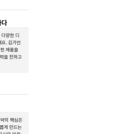
하다
 다양한 디
요. 김가언
특한 제품을
매력을 전하고
절약의 핵심은
요롭게 만드는