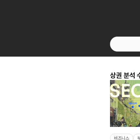
상권 분석 
비즈니스