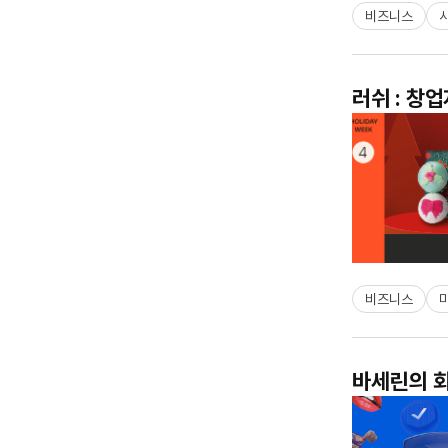
비즈니스
러쉬 : 창
비즈니스
바세린의 회