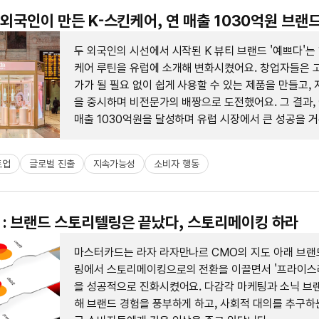
두 외국인이 만든 K-스킨케어, 연 매출 1030억원 브랜
두 외국인의 시선에서 시작된 K 뷰티 브랜드 '예쁘다'는
케어 루틴을 유럽에 소개해 변화시켰어요. 창업자들은 
가가 될 필요 없이 쉽게 사용할 수 있는 제품을 만들고,
을 중시하며 비전문가의 배짱으로 도전했어요. 그 결과,
매출 1030억원을 달성하며 유럽 시장에서 큰 성공을 
트업
글로벌 진출
지속가능성
소비자 행동
: 브랜드 스토리텔링은 끝났다, 스토리메이킹 하라
마스터카드는 라자 라자만나르 CMO의 지도 아래 브랜
링에서 스토리메이킹으로의 전환을 이끌면서 '프라이스
을 성공적으로 진화시켰어요. 다감각 마케팅과 소닉 브
해 브랜드 경험을 풍부하게 하고, 사회적 대의를 추구하