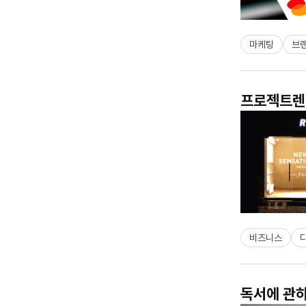
마케팅
브
프로젝트렌트
비즈니스
독서에 관하