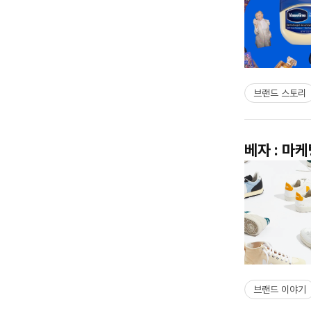
브랜드 스토리
베자 : 마
브랜드 이야기