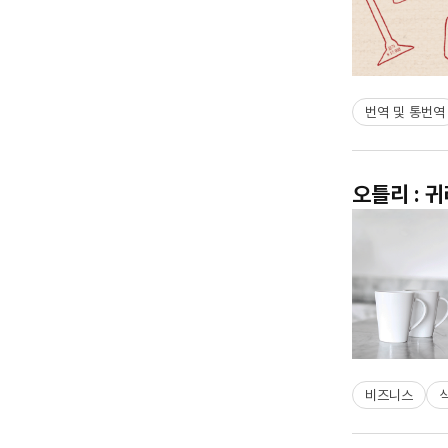
번역 및 통번역
오틀리 : 
비즈니스