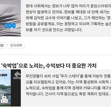
현대 사회에서는 정보가 너무 많아 머리가 혼란스러워지는
현상이 발생하고 있어요. 정보를 제대로 내 안에 새기는
위해 김익한 교수와 이야기를 나눴고, 그가 제안하는 '존
방법을 공유할게요. 이는 경청하고 되뇌며 기록하는 습관
보를 자기 것으로 만드는 과정입니다.
계발
인지과학
‘숙박업’으로 노리는, 수익보다 더 중요한 가치
무인양품이 숙박 사업 '무지 스테이'를 통해 지방의 전통
교를 리모델링하고 있어요. 이는 지역 활성화와 사회적 
노력으로, 숙박업을 통해 지역 경제와 커뮤니티를 재구
적이랍니다. 간사이 지역 등으로도 확장 계획이 있대요.