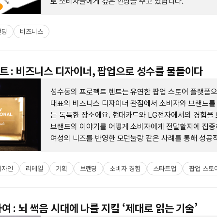
로 소비자들에게 깊은 인상을 주고 있답니다.
랜딩
비즈니스
 : 비즈니스 디자이너, 팝업으로 성수를 물들이다
성수동의 프로젝트 렌트는 유연한 팝업 스토어 플랫폼으
대표의 비즈니스 디자이너 관점에서 소비자와 브랜드를
는 독특한 장소에요. 현대카드와 LG전자에서의 경험을 
브랜드의 이야기를 어떻게 소비자에게 전달할지에 집중하
여성의 니즈를 반영한 모던눌랑 같은 사례를 통해 성공
스를 디자인했어요.
디자인
리테일
기획
브랜딩
소비자 경험
스타트업
팝업 스토
여 : 뇌 썩음 시대에 나를 지킬 ‘제대로 읽는 기술’