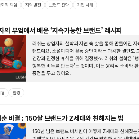
사회적 책임
지역 발전
브랜드 전략
기업 사례
업자의 부엌에서 배운 ‘지속가능한 브랜드’ 레시피
러쉬는 창업자의 철학과 자연 속 삶을 통해 만들어진 지
랜드예요. 소셜미디어 활동 중단이라는 과감한 결단도 
건강과 진정한 휴식을 위해 결정했죠. 러쉬의 철학은 '
행복한 비누를 만든다'는 것이며, 이는 윤리적 소비와 
중점을 두고 있어요.
미용
환경
춘 비결 : 150살 브랜드가 Z세대와 친해지는 법
150년 넘은 브랜드 바세린이 어떻게 Z세대와 친해졌는
기해볼게요! 바세린은 공생 감각을 발휘해 젊은 세대와