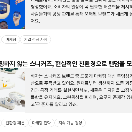
형성했어요. 소비자의 일상에 꼭 필요한 해결책을 제시하
사람들과의 공생 관계를 통해 오래된 브랜드가 새롭게 
어요.
마케팅
기업 성공 사례
케팅하지 않는 스니커즈, 현실적인 친환경으로 팬덤을 
베자는 스니커즈 브랜드 중 드물게 마케팅 대신 투명성과
산으로 주목받고 있어요. 원재료부터 생산까지 모든 과
경과 공정 거래를 실현하면서도, 새로운 디자인을 고집하
플함을 유지해요. 그린워싱을 피하며, 오로지 존재감 있는
고'로 존재를 알리고 있죠.
친환경 패션
마케팅 전략
지속 가능 경영