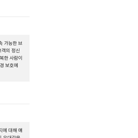
속 가능한 브
고객의 정신
행복한 사람이
환경 보호에
지에 대해 얘
의 유대감을