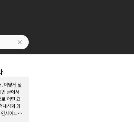
다
, 어떻게 상
이번 글에서
로 어떤 요
정체성과 외
한 인사이트를