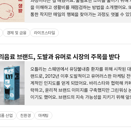
과정이라는 걸 배웠어요. 불필요한 소비를 줄이기 위해 
을 이해하고 생활비를 재점검하는 방법을 소개했어요. 또
통한 작지만 매일의 행복을 찾아가는 과정도 엿볼 수 있
경제 및 금융
라이프스타일
귀리음료 브랜드, 도발과 유머로 시장의 주목을 받다
오틀리는 스웨덴에서 유당불내증 환자를 위해 시작된 대
랜드로, 2012년 이후 도발적이고 유머러스한 마케팅 전
계적인 인지도를 얻게 되었어요. 바리스타와 협력해 카페
략하고, 윤리적 브랜드 이미지를 구축했지만 그린워싱 
이기도 했어요. 브랜드의 지속 가능성을 지키기 위해 앞
가 중요해요.
식품 산업
친환경
마케팅