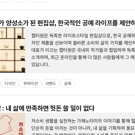
작가 양성소가 된 편집샵, 한국적인 공예 라이프를 제안
챕터원은 독특한 라이프스타일 편집샵으로, 한국 공예와
자인 제품을 선보이며 올바른 소비와 삶의 가치를 제안해
대표가 이끄는 챕터원은 국내외 작가들과 협업하여 독
소개하며, 최근 온라인을 통해 더 많은 사람들에게 그 
있답니다.
디자인
큐레이션
브랜드
공예
 : 내 삶에 만족하면 헛돈 쓸 일이 없다
저소비 생활을 실천하는 가제노타미의 이야기를 통해 
단순히 돈을 아끼는 것이 아니라, 내 삶을 기획하며 풍