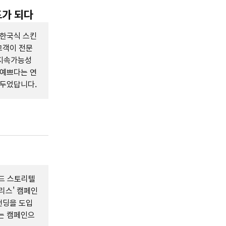
드가 되다
 한국식 스킨
고객이 전문
 지속가능성
 예쁘다는 연
거두었답니다.
드 스토리텔
리스' 캠페인
랜딩을 도입
는 캠페인으