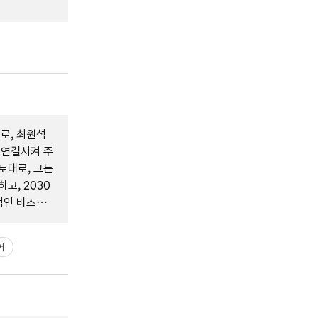
로, 최원석
 연결시켜 주
토대로, 그는
고, 2030
적인 비즈니
어