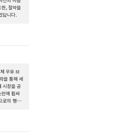
자신의 마음
한, 절약을
었답니다.
체 우유 브
략을 통해 세
 시장을 공
논란에 휩싸
으로의 행보